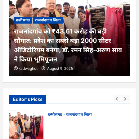
छत्तीसगढ़
राजनांदगांव जिला
राजनांदगांव को ₹43.61 करोड़ की बड़ी
सौगात: प्रदेश का सबसे बड़ा 2000 सीटर
ऑडिटोरियम बनेगा, डॉ. रमन सिंह-अरुण साव
ने किया भूमिपूजन
kadwaghut
August 9, 2026
Editor's Picks
छत्तीसगढ़
राजनांदगांव जिला
राजनांदगांव को ₹43.61 करोड़ की बड़ी सौगात:
ो, 17
प्रदेश का सबसे बड़ा 2000 सीटर ऑडिटोरियम
बनेगा, डॉ. रमन सिंह-अरुण साव ने किया