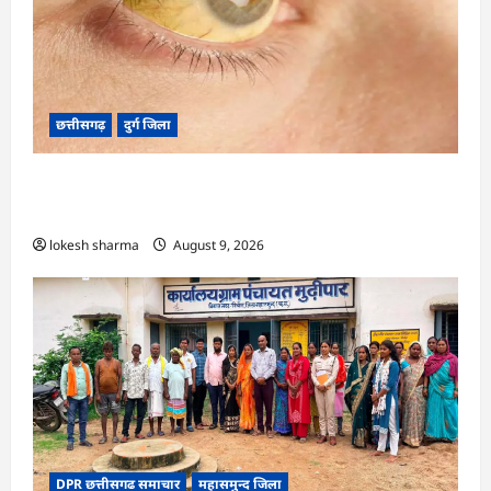
छत्तीसगढ़
दुर्ग जिला
CG : 8 परिवारों के 2 दर्जन से अधिक लोग पीलिया-
टाइफाइड से बीमार…
lokesh sharma
August 9, 2026
DPR छत्तीसगढ समाचार
महासमुन्द जिला