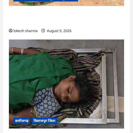
CG : ग्राम पंचायत मुढ़ीपार अंतर्गत विशेष ग्राम सभा में
योजनाओं का सामाजिक अंकेक्षण…
lokesh sharma
August 9, 2026
छत्तीसगढ़
बिलासपुर जिला