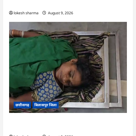
योजनाओं का सामाजिक अंकेक्षण…
lokesh sharma
August 9, 2026
छत्तीसगढ़
बिलासपुर जिला
CG : आकाशीय बिजली का कहर, खेत से लौट रही महिला
की मौत…