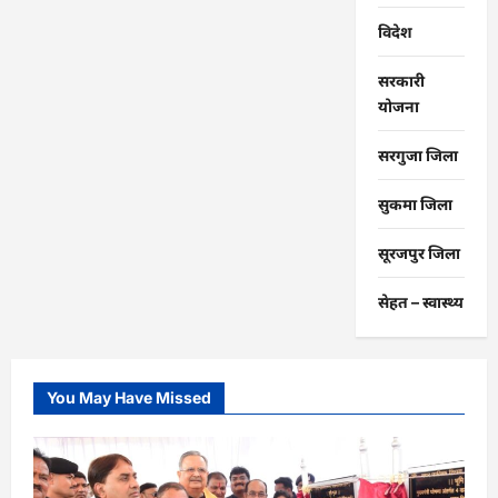
विदेश
सरकारी
योजना
सरगुजा जिला
सुकमा जिला
सूरजपुर जिला
सेहत – स्‍वास्‍थ्‍य
You May Have Missed