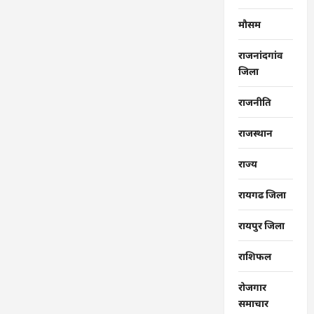
मौसम
राजनांदगांव
जिला
राजनीति
राजस्थान
राज्‍य
रायगढ जिला
रायपुर जिला
राशिफल
रोजगार
समाचार