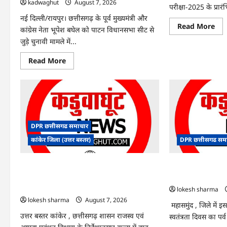
kadwaghut
August 7, 2026
परीक्षा-2025 के प्रारं
नई दिल्ली/रायपुर। छत्तीसगढ़ के पूर्व मुख्यमंत्री और
Re
Read More
कांग्रेस नेता भूपेश बघेल को पाटन विधानसभा सीट से
mo
abo
जुड़े चुनावी मामले में...
CG
SI
Read
Read More
भर्ती
more
रिजल
about
में
CG
‘न्यूज
News:
‘स्पे
पाटन
रानी
सीट
और
पर
‘हे
फंसे
राम’
भूपेश
जैसे
DPR छत्तीसगढ समाचार
बघेल!
नामो
सुप्रीम
पर
कांकेर जिला (उत्तर बस्तर)
DPR छत्तीसगढ सम
कोर्ट
बवा
ने
आय
हाईकोर्ट
ने
CG : आपदा प्रबंधन संबंधी राज्य स्तरीय मॉक
CG : 15 अगस्त को ज
के
दी
फैसले
सफा
एक्सरसाइज का वीडियो कान्फ्रेंसिंग के जरिए
साक्षरता के उल्लास क
में
कार्यशाला आयोजित
दखल
lokesh sharma
से
lokesh sharma
August 7, 2026
किया
महासमुंद , जिले में 
इनकार
उत्तर बस्तर कांकेर , छत्तीसगढ़ शासन राजस्व एवं
स्वतंत्रता दिवस का पर्