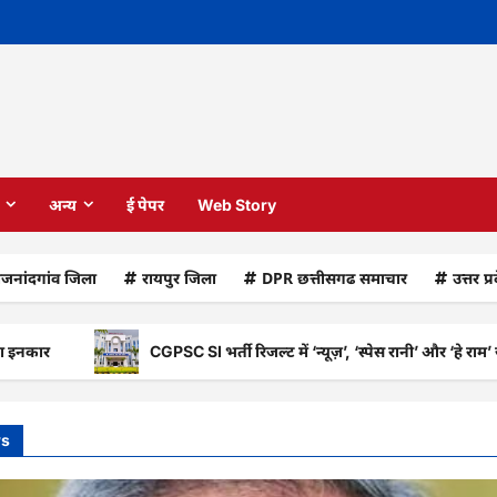
अन्य
ई पेपर
Web Story
ाजनांदगांव जिला
रायपुर जिला
DPR छत्तीसगढ समाचार
उत्तर प्
CGPSC SI भर्ती रिजल्ट में ‘न्यूज़’, ‘स्पेस रानी’ और ‘हे राम’ जैसे नामों
ws