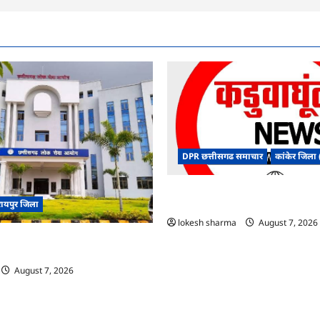
DPR छत्तीसगढ समाचार
कांकेर जिला (
CG : ग्राम पंचायत भैंसासुर में नवीन आधा
रायपुर जिला
शुभारंभ
lokesh sharma
August 7, 2026
िजल्ट में ‘न्यूज़’, ‘स्पेस रानी’ और ‘हे
ं पर बवाल, आयोग ने दी सफाई
August 7, 2026