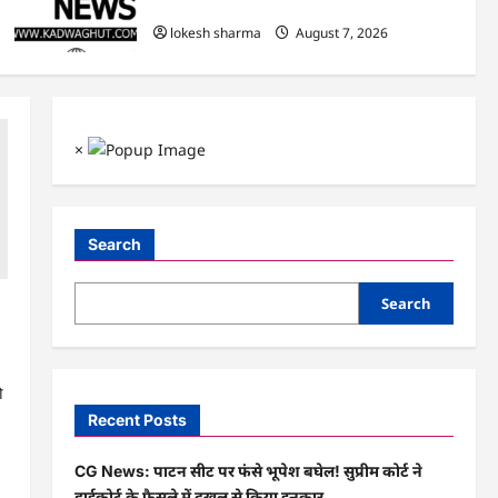
हुआ शुभारंभ
lokesh sharma
August 7, 2026
×
Search
Search
ा
ी
Recent Posts
CG News: पाटन सीट पर फंसे भूपेश बघेल! सुप्रीम कोर्ट ने
हाईकोर्ट के फैसले में दखल से किया इनकार