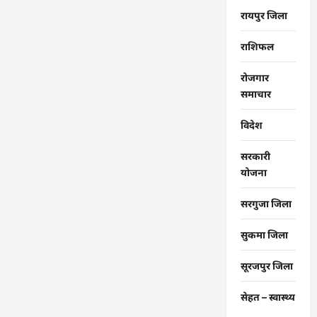
रायपुर जिला
राशिफल
रोजगार
समाचार
विदेश
सरकारी
योजना
सरगुजा जिला
सुकमा जिला
सूरजपुर जिला
सेहत – स्‍वास्‍थ्‍य