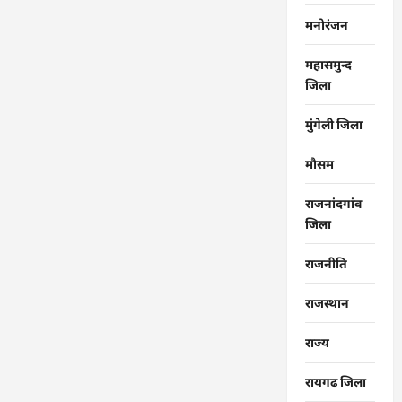
मनोरंजन
महासमुन्द
जिला
मुंगेली जिला
मौसम
राजनांदगांव
जिला
राजनीति
राजस्थान
राज्‍य
रायगढ जिला