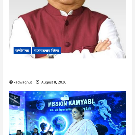
छत्तीसगढ़
राजनांदगांव जिला
Rajnandgaon: विधानसभा अध्यक्ष डॉ. रमन सिंह 9 एवं
10 अगस्त को जिले के प्रवास पर
kadwaghut
August 8, 2026