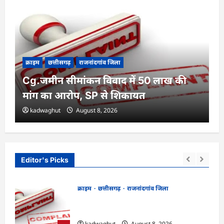
क्राइम
छत्तीसगढ़
राजनांदगांव जिला
Cg.जमीन सीमांकन विवाद में 50 लाख की
मांग का आरोप, SP से शिकायत
kadwaghut
August 8, 2026
Editor's Picks
क्राइम
छत्तीसगढ़
राजनांदगांव जिला
Cg.जमीन सीमांकन विवाद में 50 लाख की मांग
का आरोप, SP से शिकायत
kadwaghut
August 8, 2026