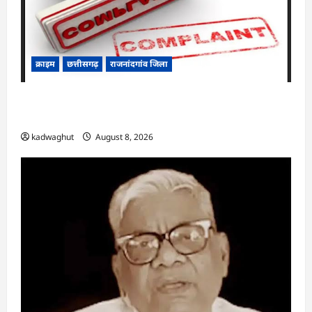
क्राइम
छत्तीसगढ़
राजनांदगांव जिला
Cg.जमीन सीमांकन विवाद में 50 लाख की मांग का
आरोप, SP से शिकायत
kadwaghut
August 8, 2026