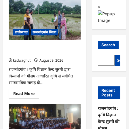
×
छत्तीसगढ़
राजनांदगांव जिला
Search
राजनांदगांव : कृषि विज्ञान केन्द्र सुरगी की
मौसम आधारित विशेष सलाह…
Searc
kadwaghut
August 9, 2026
राजनांदगांव । कृषि विज्ञान केन्द्र सुरगी द्वारा
किसानों को मौसम आधारित कृषि से संबंधित
समसामयिक सलाह दी...
Recent
Read
Read More
Posts
more
about
राजनांदगांव
राजनांदगांव :
:
कृषि
कृषि विज्ञान
विज्ञान
केन्द्र
केन्द्र सुरगी की
सुरगी
मौसम