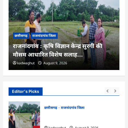
छत्तीसगढ़
राजनांदगांव जिला
राजनांदगांव : कृषि विज्ञान केन्द्र सुरगी की
मौसम आधारित विशेष सलाह…
kadwaghut
August 9, 2026
Editor's Picks
छत्तीसगढ़
राजनांदगांव जिला
वाले
राजनांदगांव : कृषि विज्ञान केन्द्र सुरगी की मौसम
आधारित विशेष सलाह…
kadwaghut
August 9, 2026