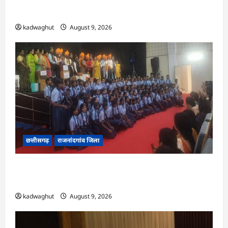
विशेष सलाह…
kadwaghut
August 9, 2026
छत्तीसगढ़
राजनांदगांव जिला
राजनांदगांव : ऑपरेशन सिपाही रक्षा सूत्र के तहत सीमा पर
तैनात वीर जवानों को भेजी गयी 28000 राखियां…
kadwaghut
August 9, 2026