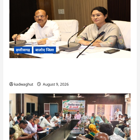
छत्तीसगढ़
बालोद जिला
CG : कलेक्टर ने प्राचार्यों एवं शिक्षकों की बैठक लेकर
शिक्षा गुणवत्ता के कार्यों की गहन समीक्षा की…
kadwaghut
August 9, 2026