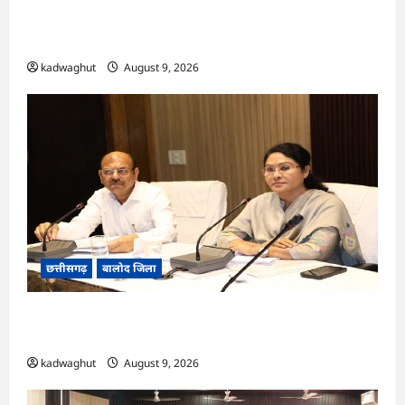
राजनांदगांव : ऑपरेशन सिपाही रक्षा सूत्र के तहत सीमा पर
तैनात वीर जवानों को भेजी गयी 28000 राखियां…
kadwaghut
August 9, 2026
छत्तीसगढ़
बालोद जिला
CG : कलेक्टर ने प्राचार्यों एवं शिक्षकों की बैठक लेकर
शिक्षा गुणवत्ता के कार्यों की गहन समीक्षा की…
kadwaghut
August 9, 2026