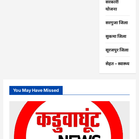
सरकारी
योजना
सरगुजा जिला
सुकमा जिला
सूरजपुर जिला
सेहत – स्‍वास्‍थ्‍य
You May Have Missed