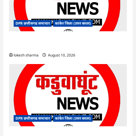
DPR छत्तीसगढ समाचार
कांकेर जिला (उत्तर बस्तर)
CG : देशभक्ति के रंग में रंगेगा कांकेर, उपमुख्यमंत्री अरुण
साव होंगे मुख्य अतिथि
lokesh sharma
August 10, 2026
DPR छत्तीसगढ समाचार
कांकेर जिला (उत्तर बस्तर)
CG : मलेरिया नियंत्रण हेतु सघन जांच अभियान चलाएं :