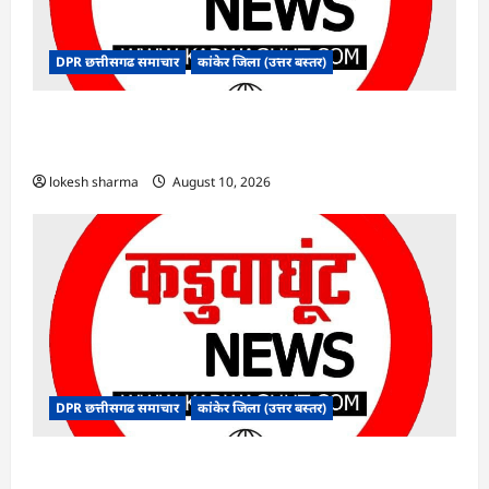
DPR छत्तीसगढ समाचार
कांकेर जिला (उत्तर बस्तर)
CG : देशभक्ति के रंग में रंगेगा कांकेर, उपमुख्यमंत्री अरुण
साव होंगे मुख्य अतिथि
lokesh sharma
August 10, 2026
DPR छत्तीसगढ समाचार
कांकेर जिला (उत्तर बस्तर)
CG : मलेरिया नियंत्रण हेतु सघन जांच अभियान चलाएं :