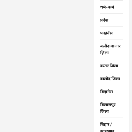
धर्म-कर्म
प्रदेश
फाईनेंस
बलौदाबाजार
ज़िला
बस्तर जिला
बालोद जिला
बिज़नेस
बिलासपुर
जिला
बिहार /
झारखण्ड