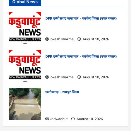
Global News
DPR छत्तीसगढ समाचार
कांकेर जिला (उत्तर बस्तर)
CG : देशभक्ति के रंग में रंगेगा कांकेर,
उपमुख्यमंत्री अरुण साव होंगे मुख्य अतिथि
lokesh sharma
August 10, 2026
DPR छत्तीसगढ समाचार
कांकेर जिला (उत्तर बस्तर)
CG : मलेरिया नियंत्रण हेतु सघन जांच अभियान
चलाएं : कलेक्टर क्षीरसागर
lokesh sharma
August 10, 2026
छत्तीसगढ़
रायपुर जिला
CG : विश्रामपुरी ‘अ’ में जी राम जी योजना से
19.90 लाख रुपये की लागत से चिनाई सीसी चेक
डैम का निर्माण पूर्ण …
kadwaghut
August 10, 2026