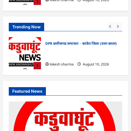
1
Trending Now
DPR छत्तीसगढ समाचार
कांकेर जिला (उत्तर बस्तर)
 का
CG : देशभक्ति के रंग में रंगेगा कांकेर,
उपमुख्यमंत्री अरुण साव होंगे मुख्य अतिथि
lokesh sharma
August 10, 2026
1
Featured News