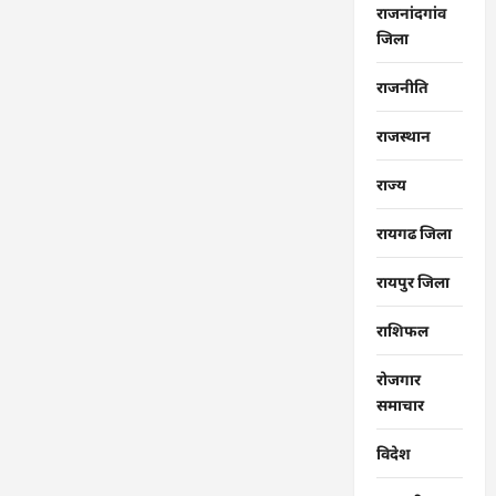
राजनांदगांव
जिला
राजनीति
राजस्थान
राज्‍य
रायगढ जिला
रायपुर जिला
राशिफल
रोजगार
समाचार
विदेश