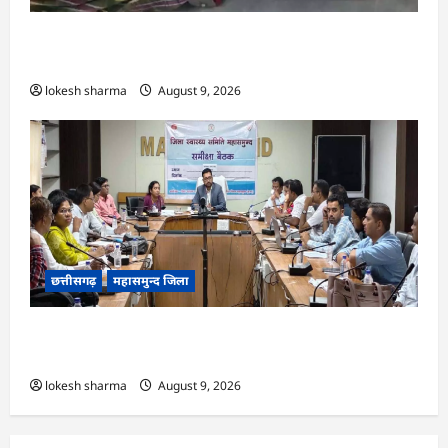
CG : आकाशीय बिजली का कहर, खेत से लौट रही महिला
की मौत…
lokesh sharma
August 9, 2026
छत्तीसगढ़
महासमुन्द जिला
CG : राष्ट्रीय कृमि मुक्ति दिवस 10 अगस्त को, 17 अगस्त
को होगा मॉप-अप राउंड…
lokesh sharma
August 9, 2026