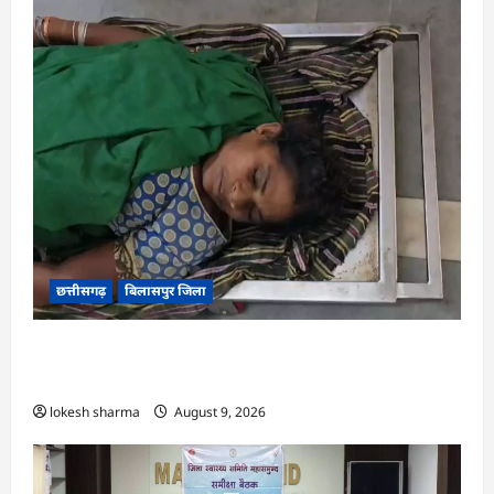
छत्तीसगढ़
बिलासपुर जिला
CG : आकाशीय बिजली का कहर, खेत से लौट रही महिला
की मौत…
lokesh sharma
August 9, 2026