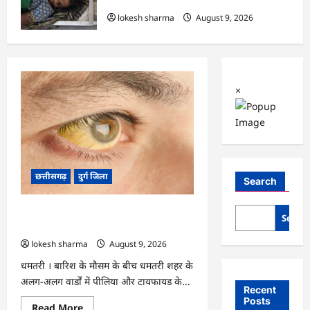
रही महिला की मौत…
lokesh sharma
August 9, 2026
×
छत्तीसगढ़
दुर्ग जिला
Search
CG : 8 परिवारों के 2 दर्जन से अधिक लोग
Searc
पीलिया-टाइफाइड से बीमार…
lokesh sharma
August 9, 2026
धमतरी । बारिश के मौसम के बीच धमतरी शहर के
अलग-अलग वार्डों में पीलिया और टायफायड के...
Recent
Posts
Read
Read More