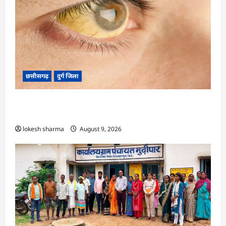
छत्तीसगढ़
दुर्ग जिला
CG : 8 परिवारों के 2 दर्जन से अधिक लोग पीलिया-
टाइफाइड से बीमार…
lokesh sharma
August 9, 2026