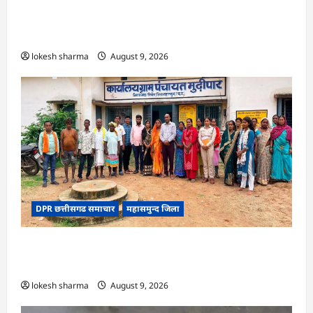
CG : 8 परिवारों के 2 दर्जन से अधिक लोग पीलिया-
टाइफाइड से बीमार…
lokesh sharma
August 9, 2026
DPR छत्तीसगढ समाचार
महासमुन्द जिला
CG : ग्राम पंचायत मुढ़ीपार अंतर्गत विशेष ग्राम सभा में
योजनाओं का सामाजिक अंकेक्षण…
lokesh sharma
August 9, 2026