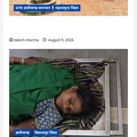
DPR छत्तीसगढ समाचार
महासमुन्द जिला
CG : ग्राम पंचायत मुढ़ीपार अंतर्गत विशेष ग्राम सभा में
योजनाओं का सामाजिक अंकेक्षण…
lokesh sharma
August 9, 2026
छत्तीसगढ़
बिलासपुर जिला