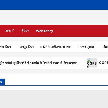
अन्य
ई पेपर
Web Story
गांव जिला
रायपुर जिला
DPR छत्तीसगढ समाचार
उत्तर प्रदेश
बिह
बघेल! सुप्रीम कोर्ट ने हाईकोर्ट के फैसले में दखल से किया इनकार
CGPSC S
s