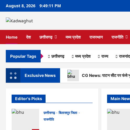
Skip
August 8, 2026
9:49:12 PM
to
content
Home
देश
छत्तीसगढ़
मध्य प्रदेश
राजस्थान
राजनीति
छत्तीसगढ़
मध्य प्रदेश
राज्‍य
राजनांद
Popular Tags
Exclusive News
CG News: पाटन सीट पर फंसे भूपेश 
Editor's Picks
Main New
छत्तीसगढ़
बिलासपुर जिला
राजनीति
CG News: पाटन सीट पर फंसे