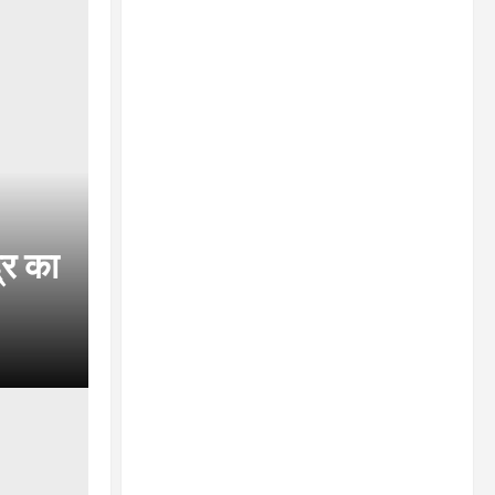
्र का