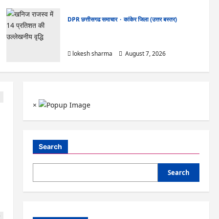
DPR छत्तीसगढ समाचार
कांकेर जिला (उत्तर बस्तर)
CG : ग्राम पंचायत भैंसासुर में नवीन आधार केंद्र का हुआ
शुभारंभ
lokesh sharma
August 7, 2026
×
Search
Search