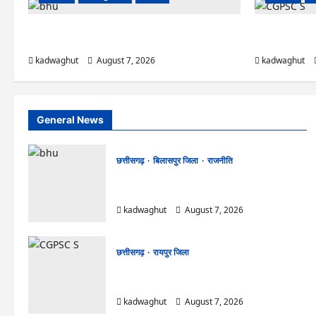
CG News: पाटन सीट पर फंसे भूपेश बघेल! सुप्रीम कोर्ट ने
CGPSC SI भर्ती रिज
हाईकोर्ट के फैसले में दखल से किया इनकार
नामों पर बवाल, आ
kadwaghut
August 7, 2026
kadwaghut
General News
छत्तीसगढ़
बिलासपुर जिला
राजनीति
CG News: पाटन सीट पर फंसे भूपेश बघेल! सुप्रीम
कोर्ट ने हाईकोर्ट के फैसले में दखल से किया इनकार
kadwaghut
August 7, 2026
छत्तीसगढ़
रायपुर जिला
CGPSC SI भर्ती रिजल्ट में ‘न्यूज़’, ‘स्पेस रानी’ और ‘हे
राम’ जैसे नामों पर बवाल, आयोग ने दी सफाई
kadwaghut
August 7, 2026