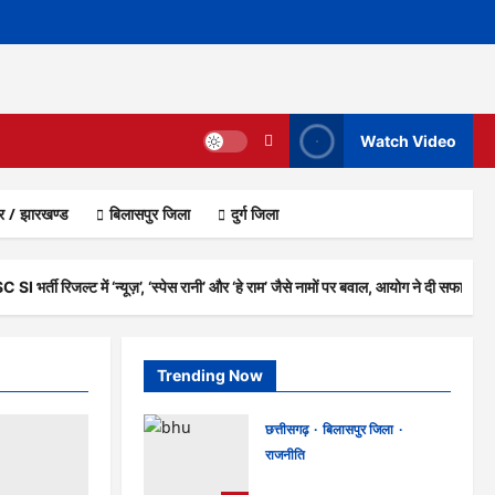
Watch Video
ार / झारखण्ड
बिलासपुर जिला
दुर्ग जिला
I भर्ती रिजल्ट में ‘न्यूज़’, ‘स्पेस रानी’ और ‘हे राम’ जैसे नामों पर बवाल, आयोग ने दी सफाई
Trending Now
छत्तीसगढ़
बिलासपुर जिला
राजनीति
CG News: पाटन सीट पर फंसे