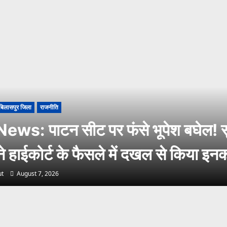
बिलासपुर जिला
राजनीति
ws: पाटन सीट पर फंसे भूपेश बघेल! सु
 ने हाईकोर्ट के फैसले में दखल से किया इन
t
August 7, 2026