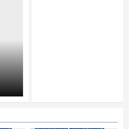
तर बस्तर)
DPR छत्तीसगढ समाचार
कांकेर जिला (उत्तर बस्तर)