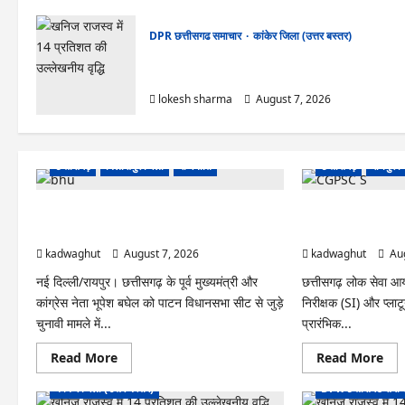
DPR छत्तीसगढ समाचार
कांकेर जिला (उत्तर बस्तर)
CG : ग्राम पंचायत भैंसासुर में नवीन आधार केंद्र का हुआ
शुभारंभ
lokesh sharma
August 7, 2026
छत्तीसगढ़
बिलासपुर जिला
राजनीति
छत्तीसगढ़
रायपुर 
CG News: पाटन सीट पर फंसे भूपेश बघेल! सुप्रीम
CGPSC SI भर्ती रिजल्ट मे
कोर्ट ने हाईकोर्ट के फैसले में दखल से किया इनकार
राम’ जैसे नामों पर बवा
kadwaghut
August 7, 2026
kadwaghut
Aug
नई दिल्ली/रायपुर। छत्तीसगढ़ के पूर्व मुख्यमंत्री और
छत्तीसगढ़ लोक सेवा आय
कांग्रेस नेता भूपेश बघेल को पाटन विधानसभा सीट से जुड़े
निरीक्षक (SI) और प्लाट
चुनावी मामले में...
प्रारंभिक...
Read
Re
Read More
Read More
DPR छत्तीसगढ समाचार
more
mo
about
abo
कांकेर जिला (उत्तर बस्तर)
DPR छत्तीसगढ समाच
CG
CG