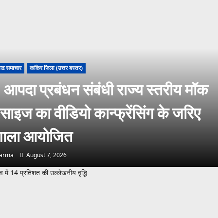
गढ समाचार
कांकेर जिला (उत्तर बस्तर)
आपदा प्रबंधन संबंधी राज्य स्तरीय मॉक
साइज का वीडियो कान्फ्रेंसिंग के जरिए
यशाला आयोजित
harma
August 7, 2026