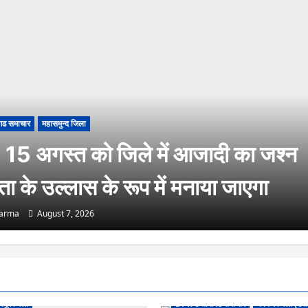
गढ समाचार
महासमुन्द जिला
15 अगस्त को जिले में आजादी का जश्न
रता के उल्लास के रूप में मनाया जाएगा
harma
August 7, 2026
यपुर जिला
DPR छत्तीसगढ समाचार
कांकेर जिला (उत्