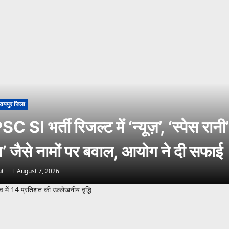
रायपुर जिला
 SI भर्ती रिजल्ट में ‘न्यूज़’, ‘स्पेस रान
ाम’ जैसे नामों पर बवाल, आयोग ने दी सफाई
t
August 7, 2026