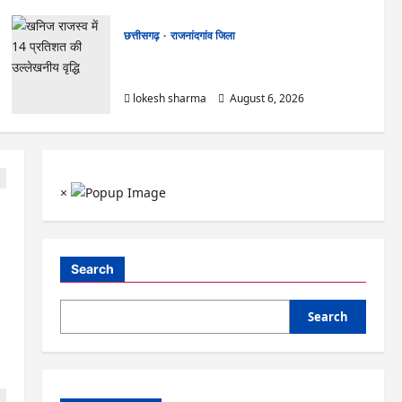
छत्तीसगढ़
राजनांदगांव जिला
राजनांदगांव : कुर्सी पर 3 साल से ज्यादा नहीं टिकेंगे
अफसर-कर्मचारी…
lokesh sharma
August 6, 2026
×
Search
Search