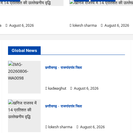
ष पॉलीक्लिनिक परिसर में हरियाली लाने मेयर ने
राजनांदगांव : कुर्सी पर 3 साल से ज्यादा नहीं
कर्मचारी…
a
August 6, 2026
lokesh sharma
August 6, 2026
Global News
छत्तीसगढ़
राजनांदगांव जिला
Rajnandgaon : समाजसेवी, भाजपा नेता एवं कवि
भीखम गांधी का निधन, क्षेत्र में शोक की लहर
kadwaghut
August 6, 2026
छत्तीसगढ़
राजनांदगांव जिला
राजनांदगांव : आयुष पॉलीक्लिनिक परिसर में हरियाली लाने
मेयर ने रोपे पौधे…
lokesh sharma
August 6, 2026