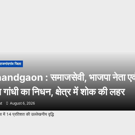
राजनांदगांव जिला
andgaon : समाजसेवी, भाजपा नेता एव
गांधी का निधन, क्षेत्र में शोक की लहर
t
August 6, 2026