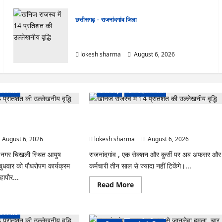
छत्तीसगढ़
राजनांदगांव जिला
राजनांदगांव : कुर्सी पर 3 साल से ज्यादा नहीं टिकेंगे
अफसर-कर्मचारी…
lokesh sharma
August 6, 2026
ांव जिला
छत्तीसगढ़
राजनांदगांव जिला
ीक्लिनिक परिसर में हरियाली लाने
राजनांदगांव : कुर्सी पर 3 साल से ज्यादा नहीं टिकेंगे
अफसर-कर्मचारी…
August 6, 2026
lokesh sharma
August 6, 2026
ल नगर चिखली स्थित आयुष
राजनांदगांव , एक सेक्शन और कुर्सी पर अब अफसर और
 बुधवार को पौधरोपण कार्यक्रम
कर्मचारी तीन साल से ज्यादा नहीं टिकेंगे।...
ापौर...
Read
Read More
more
ad
about
re
राजनांदगांव
ut
:
ांव जिला
ंदगांव
कुर्सी