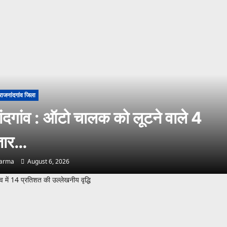
राजनांदगांव जिला
ंदगांव : ऑटो चालक को लूटने वाले 4
्तार…
harma
August 6, 2026