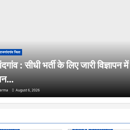
राजनांदगांव जिला
दगांव : सीधी भर्ती के लिए जारी विज्ञापन में
धन…
harma
August 6, 2026
जनांदगांव जिला
छत्तीसगढ़
राजनांदगांव जिला