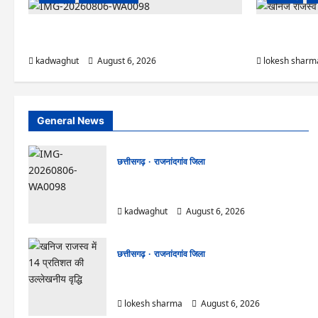
Rajnandgaon : समाजसेवी, भाजपा नेता एवं कवि भीखम
राजनांदगांव : आयु
गांधी का निधन, क्षेत्र में शोक की लहर
रोपे पौधे…
kadwaghut
August 6, 2026
lokesh sharm
General News
छत्तीसगढ़
राजनांदगांव जिला
Rajnandgaon : समाजसेवी, भाजपा नेता एवं कवि
भीखम गांधी का निधन, क्षेत्र में शोक की लहर
kadwaghut
August 6, 2026
छत्तीसगढ़
राजनांदगांव जिला
राजनांदगांव : आयुष पॉलीक्लिनिक परिसर में हरियाली लाने
मेयर ने रोपे पौधे…
lokesh sharma
August 6, 2026