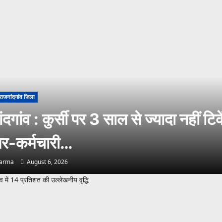
राजनांदगांव जिला
दगांव : कुर्सी पर 3 साल से ज्यादा नहीं टिके
-कर्मचारी…
harma
August 6, 2026