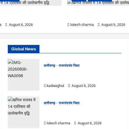
ष पॉलीक्लिनिक परिसर में हरियाली लाने मेयर ने
राजनांदगांव : कुर्सी पर 3 साल से ज्यादा नहीं
कर्मचारी…
a
August 6, 2026
lokesh sharma
August 6, 2026
Global News
छत्तीसगढ़
राजनांदगांव जिला
Rajnandgaon : समाजसेवी, भाजपा नेता एवं कवि
भीखम गांधी का निधन, क्षेत्र में शोक की लहर
kadwaghut
August 6, 2026
छत्तीसगढ़
राजनांदगांव जिला
राजनांदगांव : आयुष पॉलीक्लिनिक परिसर में हरियाली लाने
मेयर ने रोपे पौधे…
lokesh sharma
August 6, 2026