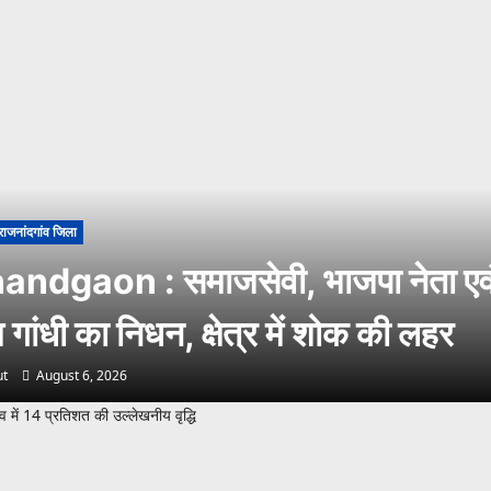
राजनांदगांव जिला
andgaon : समाजसेवी, भाजपा नेता एव
गांधी का निधन, क्षेत्र में शोक की लहर
t
August 6, 2026