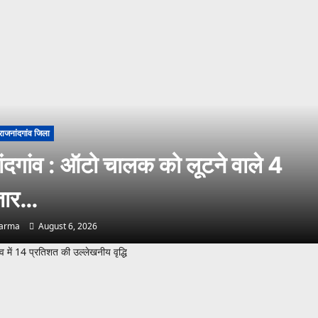
राजनांदगांव जिला
ंदगांव : ऑटो चालक को लूटने वाले 4
्तार…
harma
August 6, 2026