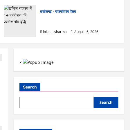
छत्तीसगढ़
राजनांदगांव जिला
राजनांदगांव : कुर्सी पर 3 साल से ज्यादा नहीं टिकेंगे
अफसर-कर्मचारी…
lokesh sharma
August 6, 2026
×
Search
Search