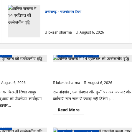
छत्तीसगढ़
राजनांदगांव जिला
राजनांदगांव : कुर्सी पर 3 साल से ज्यादा नहीं टिकेंगे
अफसर-कर्मचारी…
lokesh sharma
August 6, 2026
ांव जिला
छत्तीसगढ़
राजनांदगांव जिला
ीक्लिनिक परिसर में हरियाली लाने
राजनांदगांव : कुर्सी पर 3 साल से ज्यादा नहीं टिकेंगे
अफसर-कर्मचारी…
August 6, 2026
lokesh sharma
August 6, 2026
ल नगर चिखली स्थित आयुष
राजनांदगांव , एक सेक्शन और कुर्सी पर अब अफसर और
 बुधवार को पौधरोपण कार्यक्रम
कर्मचारी तीन साल से ज्यादा नहीं टिकेंगे।...
ापौर...
Read
Read More
more
ad
about
re
राजनांदगांव
ut
:
ांव जिला
ंदगांव
कुर्सी