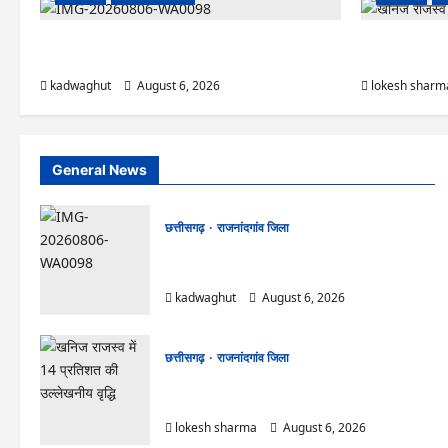
Rajnandgaon : समाजसेवी, भाजपा नेता एवं कवि भीखम
राजनांदगांव : आयु
गांधी का निधन, क्षेत्र में शोक की लहर
रोपे पौधे…
kadwaghut
August 6, 2026
lokesh sharm
General News
छत्तीसगढ़
राजनांदगांव जिला
Rajnandgaon : समाजसेवी, भाजपा नेता एवं कवि
भीखम गांधी का निधन, क्षेत्र में शोक की लहर
kadwaghut
August 6, 2026
छत्तीसगढ़
राजनांदगांव जिला
राजनांदगांव : आयुष पॉलीक्लिनिक परिसर में हरियाली लाने
मेयर ने रोपे पौधे…
lokesh sharma
August 6, 2026