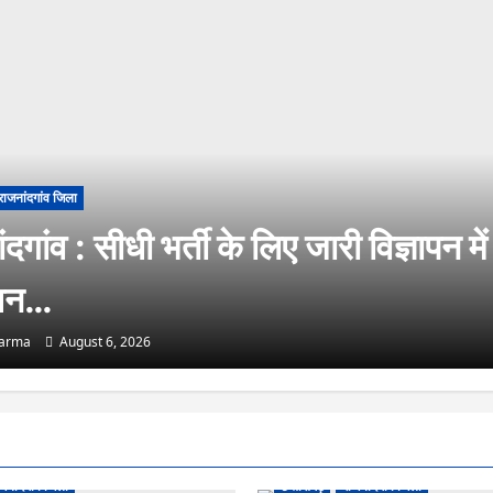
राजनांदगांव जिला
दगांव : सीधी भर्ती के लिए जारी विज्ञापन में
धन…
harma
August 6, 2026
जनांदगांव जिला
छत्तीसगढ़
राजनांदगांव जिला