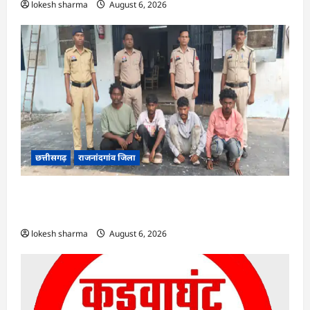
lokesh sharma
August 6, 2026
छत्तीसगढ़
राजनांदगांव जिला
राजनांदगांव : युवक पर चाकू से जानलेवा हमला, चार
आरोपी गिरफ्तार…
lokesh sharma
August 6, 2026