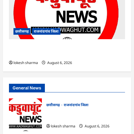
छत्तीसगढ़
राजनांदगांव जिला
राजनांदगांव : 7 दिन और थमी रहेगी बारिश, नए सिस्टम
का इंतजार, तापमान और उमस बढ़ी…
lokesh sharma
August 6, 2026
General News
छत्तीसगढ़
राजनांदगांव जिला
राजनांदगांव : ऑटो चालक को लूटने वाले 4
गिरफ्तार…
lokesh sharma
August 6, 2026