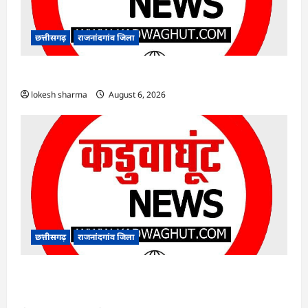
छत्तीसगढ़
राजनांदगांव जिला
राजनांदगांव : ऑटो चालक को लूटने वाले 4 गिरफ्तार…
lokesh sharma
August 6, 2026
छत्तीसगढ़
राजनांदगांव जिला
राजनांदगांव : सीधी भर्ती के लिए जारी विज्ञापन में
संशोधन…