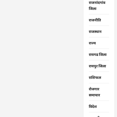
राजनांदगांव
जिला
राजनीति
राजस्थान
राज्‍य
रायगढ जिला
रायपुर जिला
राशिफल
रोजगार
समाचार
विदेश