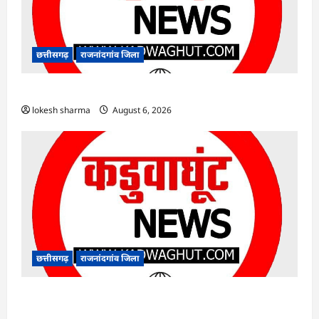
छत्तीसगढ़
राजनांदगांव जिला
राजनांदगांव : ऑटो चालक को लूटने वाले 4 गिरफ्तार…
lokesh sharma
August 6, 2026
छत्तीसगढ़
राजनांदगांव जिला
राजनांदगांव : सीधी भर्ती के लिए जारी विज्ञापन में
संशोधन…