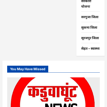
सरकारी
योजना
सरगुजा जिला
सुकमा जिला
सूरजपुर जिला
सेहत – स्‍वास्‍थ्‍य
You May Have Missed