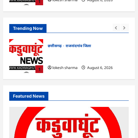
1
Trending Now
छत्तीसगढ़
राजनांदगांव जिला
स
राजनांदगांव : ऑटो चालक को लूटने वाले 4
गिरफ्तार…
lokesh sharma
August 6, 2026
1
Featured News