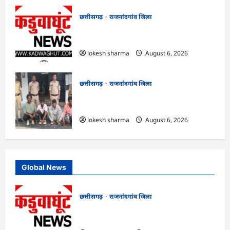
छत्तीसगढ़
राजनांदगांव जिला
राजनांदगांव : सीधी भर्ती के लिए जारी विज्ञापन में
संशोधन…
lokesh sharma
August 6, 2026
छत्तीसगढ़
राजनांदगांव जिला
राजनांदगांव : युवक पर चाकू से जानलेवा हमला,
चार आरोपी गिरफ्तार…
lokesh sharma
August 6, 2026
Global News
छत्तीसगढ़
राजनांदगांव जिला
राजनांदगांव : ऑटो चालक को लूटने वाले 4
गिरफ्तार…