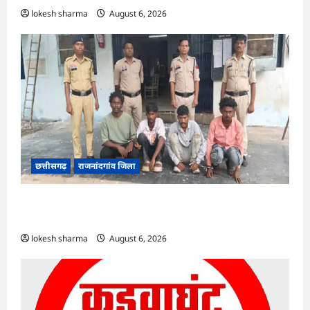
lokesh sharma
August 6, 2026
छत्तीसगढ़
राजनांदगांव जिला
राजनांदगांव : युवक पर चाकू से जानलेवा हमला, चार
आरोपी गिरफ्तार…
lokesh sharma
August 6, 2026