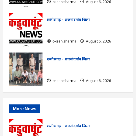
lokesh sharma
August 6, 2026
छत्तीसगढ़
राजनांदगांव जिला
राजनांदगांव : सीधी भर्ती के लिए जारी विज्ञापन में
संशोधन…
lokesh sharma
August 6, 2026
छत्तीसगढ़
राजनांदगांव जिला
राजनांदगांव : युवक पर चाकू से जानलेवा हमला,
चार आरोपी गिरफ्तार…
lokesh sharma
August 6, 2026
More News
छत्तीसगढ़
राजनांदगांव जिला
राजनांदगांव : ऑटो चालक को लूटने वाले 4