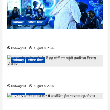
छत्तीसगढ़
कोरिया जिला
CG : अच्छा और बड़ा सोचो, लक्ष्य हासिल करने के लिए
जुनून जरूरी : कलेक्टर …
kadwaghut
August 8, 2026
छत्तीसगढ़
कोरिया जिला
CG : कलेक्टर के मार्गदर्शन में छह गांवों तक पहुंची
हस्तशिल्प विकास योजनाएं …
kadwaghut
August 8, 2026
छत्तीसगढ़
कोरिया जिला
CG : 15 अगस्त को जिलेभर में आयोजित होगा ‘उल्लास