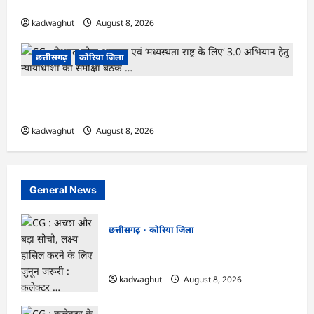
महा-चौपाल …
kadwaghut
August 8, 2026
छत्तीसगढ़
कोरिया जिला
CG : नेशनल लोक अदालत एवं ‘मध्यस्थता राष्ट्र के लिए‘
3.0 अभियान हेतु न्यायाधीशों की समीक्षा बैठक …
kadwaghut
August 8, 2026
General News
छत्तीसगढ़
कोरिया जिला
CG : अच्छा और बड़ा सोचो, लक्ष्य हासिल करने के
लिए जुनून जरूरी : कलेक्टर …
kadwaghut
August 8, 2026