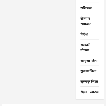
राशिफल
रोजगार
समाचार
विदेश
सरकारी
योजना
सरगुजा जिला
सुकमा जिला
सूरजपुर जिला
सेहत – स्‍वास्‍थ्‍य