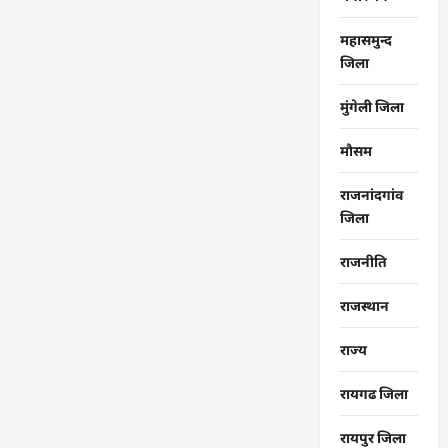
महासमुन्द
जिला
मुंगेली जिला
मौसम
राजनांदगांव
जिला
राजनीति
राजस्थान
राज्‍य
रायगढ जिला
रायपुर जिला