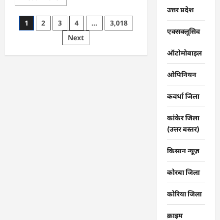
more
उत्तर प्रदेश
about
CG
Posts
1
2
3
4
…
3,018
:
राग
एक्सक्लूसिव
pagination
Next
से
विराग
की
ऑटोमोबाइल
ओर
ले
जाता
ओपिनियन
है
गिरनार
नेमी
कवर्धा जिला
तप
:
मुनि
कांकेर जिला
संवेगरत्न
सागर
(उत्तर बस्तर)
…
किसान न्यूज़
कोरबा जिला
कोरिया जिला
क्राइम