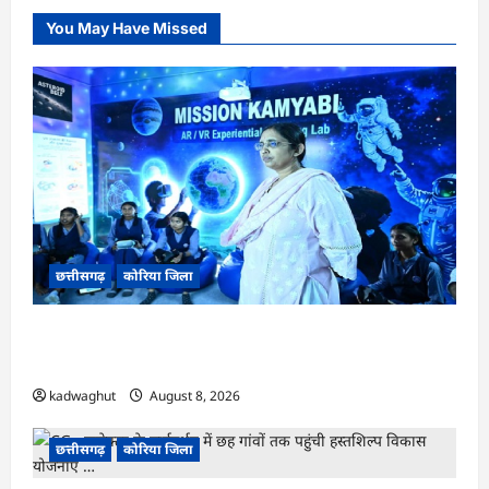
You May Have Missed
छत्तीसगढ़
कोरिया जिला
CG : अच्छा और बड़ा सोचो, लक्ष्य हासिल करने के लिए
जुनून जरूरी : कलेक्टर …
kadwaghut
August 8, 2026
छत्तीसगढ़
कोरिया जिला