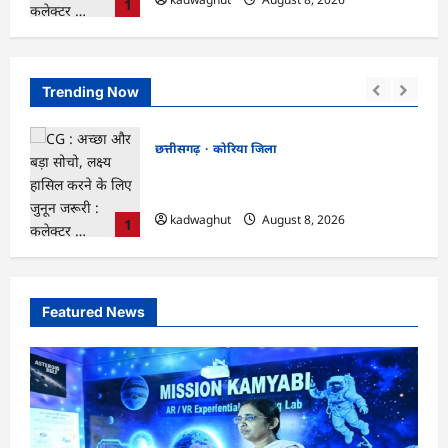
1
Trending Now
छत्तीसगढ़
कोरिया जिला
,
CG : अच्छा और बड़ा सोचो, लक्ष्य हासिल करने के
त …
लिए जुनून जरूरी : कलेक्टर …
kadwaghut
August 8, 2026
1
Featured News