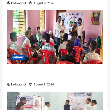
kadwaghut
August 8, 2026
छत्तीसगढ़
CG : भोथीडीह में हुआ जल अर्पण व जनजागरूकता का
आयोजन …
kadwaghut
August 8, 2026