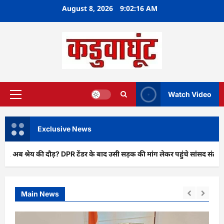
Skip
August 8, 2026
9:02:18 AM
to
content
Watch Video
Primary
Menu
Exclusive News
 दौड़? DPR टेंडर के बाद उसी सड़क की मांग लेकर पहुंचे सांसद संतोष पांडे”
Main News