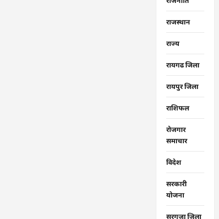
राजनीति
राजस्थान
राज्‍य
रायगढ जिला
रायपुर जिला
राशिफल
रोजगार
समाचार
विदेश
सरकारी
योजना
सरगुजा जिला