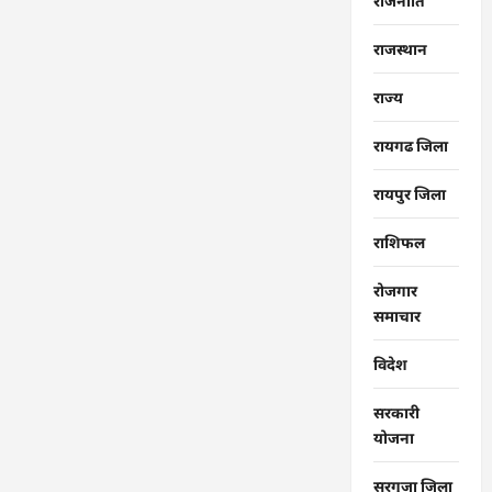
राजनीति
राजस्थान
राज्‍य
रायगढ जिला
रायपुर जिला
राशिफल
रोजगार
समाचार
विदेश
सरकारी
योजना
सरगुजा जिला