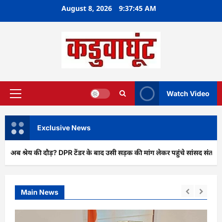
Skip
August 8, 2026
9:37:46 AM
to
content
Watch Video
Primary
Menu
Exclusive News
दौड़? DPR टेंडर के बाद उसी सड़क की मांग लेकर पहुंचे सांसद संतोष पांडे”
Main News