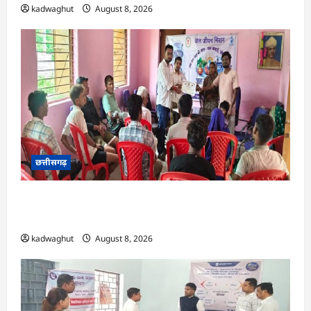
kadwaghut
August 8, 2026
छत्तीसगढ़
CG : भोथीडीह में हुआ जल अर्पण व जनजागरूकता का
आयोजन …
kadwaghut
August 8, 2026