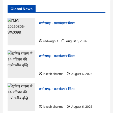
Global News
छत्तीसगढ़
राजनांदगांव जिला
Rajnandgaon : समाजसेवी, भाजपा नेता एवं
कवि भीखम गांधी का निधन, क्षेत्र में शोक की लहर
kadwaghut
August 6, 2026
छत्तीसगढ़
राजनांदगांव जिला
राजनांदगांव : आयुष पॉलीक्लिनिक परिसर में
हरियाली लाने मेयर ने रोपे पौधे…
lokesh sharma
August 6, 2026
छत्तीसगढ़
राजनांदगांव जिला
राजनांदगांव : कुर्सी पर 3 साल से ज्यादा नहीं
टिकेंगे अफसर-कर्मचारी…
lokesh sharma
August 6, 2026