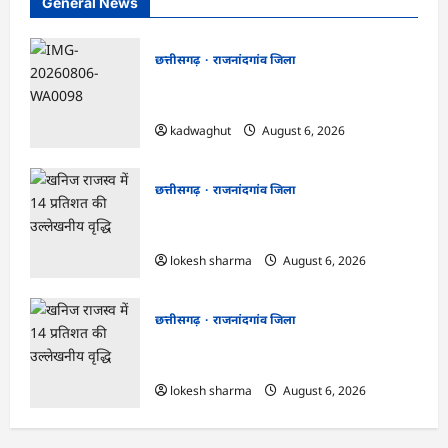
General News
छत्तीसगढ़
राजनांदगांव जिला
Rajnandgaon : समाजसेवी, भाजपा नेता एवं
कवि भीखम गांधी का निधन, क्षेत्र में शोक की लहर
kadwaghut
August 6, 2026
छत्तीसगढ़
राजनांदगांव जिला
राजनांदगांव : आयुष पॉलीक्लिनिक परिसर में
हरियाली लाने मेयर ने रोपे पौधे…
lokesh sharma
August 6, 2026
छत्तीसगढ़
राजनांदगांव जिला
राजनांदगांव : कुर्सी पर 3 साल से ज्यादा नहीं
टिकेंगे अफसर-कर्मचारी…
lokesh sharma
August 6, 2026