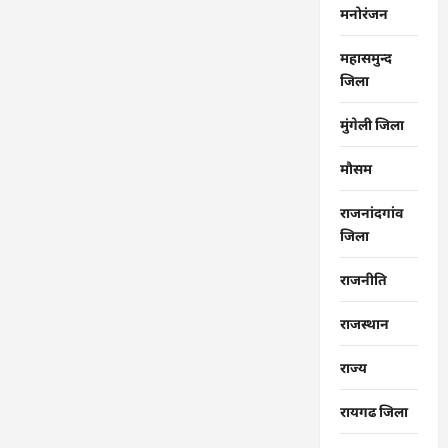
मनोरंजन
महासमुन्द
जिला
मुंगेली जिला
मौसम
राजनांदगांव
जिला
राजनीति
राजस्थान
राज्‍य
रायगढ जिला