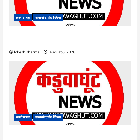
छत्तीसगढ़
राजनांदगांव जिला
राजनांदगांव : आयुष पॉलीक्लिनिक परिसर में हरियाली
लाने मेयर ने रोपे पौधे…
lokesh sharma
August 6, 2026
छत्तीसगढ़
राजनांदगांव जिला
राजनांदगांव : कुर्सी पर 3 साल से ज्यादा नहीं टिकेंगे