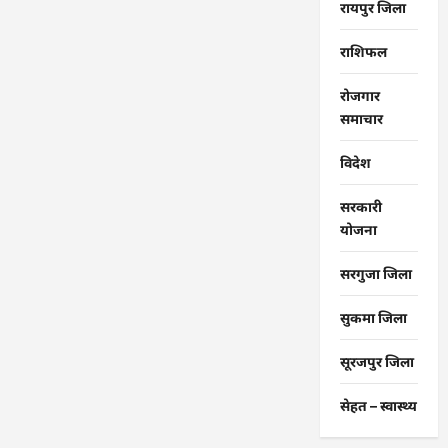
रायपुर जिला
राशिफल
रोजगार
समाचार
विदेश
सरकारी
योजना
सरगुजा जिला
सुकमा जिला
सूरजपुर जिला
सेहत – स्‍वास्‍थ्‍य