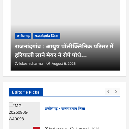
छत्तीसगढ़
राजनांदगांव जिला
राजनांदगांव : आयुष पॉलीक्लिनिक परिसर में
हरियाली लाने मेयर ने रोपे पौधे…
lokesh sharma
August 6, 2026
Editor's Picks
छत्तीसगढ़
राजनांदगांव जिला
न में
Rajnandgaon : समाजसेवी, भाजपा नेता एवं
कवि भीखम गांधी का निधन, क्षेत्र में शोक की लहर
kadwaghut
August 6, 2026