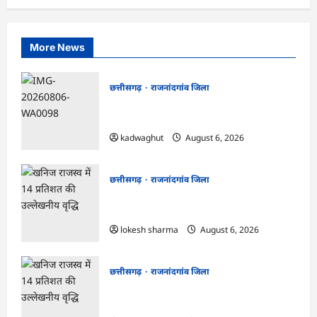
More News
छत्तीसगढ़
राजनांदगांव जिला
Rajnandgaon : समाजसेवी, भाजपा नेता एवं
कवि भीखम गांधी का निधन, क्षेत्र में शोक की लहर
kadwaghut
August 6, 2026
छत्तीसगढ़
राजनांदगांव जिला
राजनांदगांव : आयुष पॉलीक्लिनिक परिसर में
हरियाली लाने मेयर ने रोपे पौधे…
lokesh sharma
August 6, 2026
छत्तीसगढ़
राजनांदगांव जिला
राजनांदगांव : कुर्सी पर 3 साल से ज्यादा नहीं
टिकेंगे अफसर-कर्मचारी…