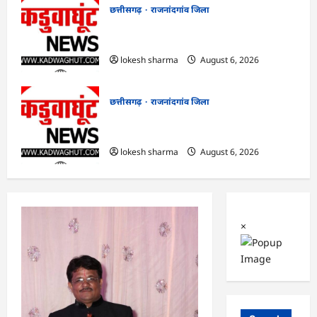
छत्तीसगढ़
राजनांदगांव जिला
राजनांदगांव : आयुष पॉलीक्लिनिक परिसर में
हरियाली लाने मेयर ने रोपे पौधे…
lokesh sharma
August 6, 2026
छत्तीसगढ़
राजनांदगांव जिला
राजनांदगांव : कुर्सी पर 3 साल से ज्यादा नहीं
टिकेंगे अफसर-कर्मचारी…
lokesh sharma
August 6, 2026
×