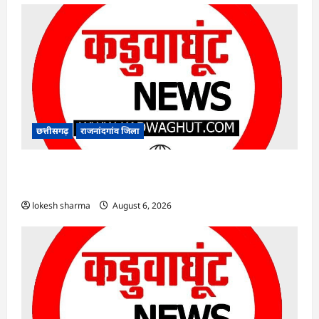
छत्तीसगढ़
राजनांदगांव जिला
राजनांदगांव : कुर्सी पर 3 साल से ज्यादा नहीं टिकेंगे
अफसर-कर्मचारी…
lokesh sharma
August 6, 2026