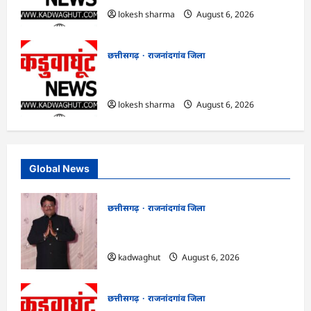
lokesh sharma
August 6, 2026
छत्तीसगढ़
राजनांदगांव जिला
राजनांदगांव : कुर्सी पर 3 साल से ज्यादा नहीं
टिकेंगे अफसर-कर्मचारी…
lokesh sharma
August 6, 2026
Global News
छत्तीसगढ़
राजनांदगांव जिला
Rajnandgaon : समाजसेवी, भाजपा नेता एवं
कवि भीखम गांधी का निधन, क्षेत्र में शोक की लहर
kadwaghut
August 6, 2026
छत्तीसगढ़
राजनांदगांव जिला