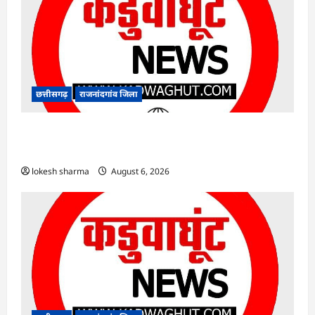
छत्तीसगढ़
राजनांदगांव जिला
राजनांदगांव : कुर्सी पर 3 साल से ज्यादा नहीं टिकेंगे
अफसर-कर्मचारी…
lokesh sharma
August 6, 2026