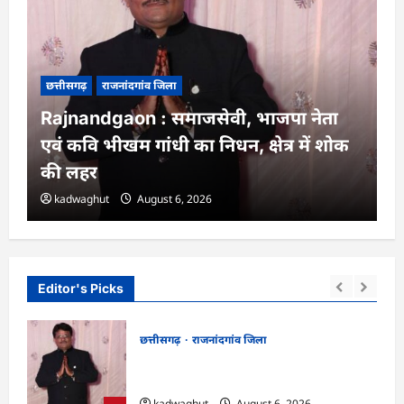
छत्तीसगढ़
राजनांदगांव जिला
Rajnandgaon : समाजसेवी, भाजपा नेता
एवं कवि भीखम गांधी का निधन, क्षेत्र में शोक
की लहर
kadwaghut
August 6, 2026
Editor's Picks
छत्तीसगढ़
राजनांदगांव जिला
न में
Rajnandgaon : समाजसेवी, भाजपा नेता एवं
कवि भीखम गांधी का निधन, क्षेत्र में शोक की लहर
kadwaghut
August 6, 2026