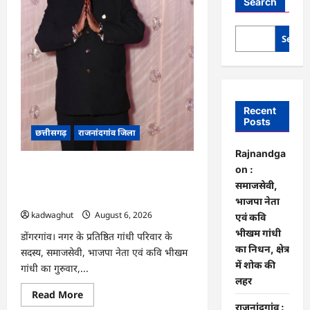
Search
Searc
Recent
Posts
छत्तीसगढ़
राजनांदगांव जिला
Rajnandga
Rajnandgaon : समाजसेवी, भाजपा नेता
on :
एवं कवि भीखम गांधी का निधन, क्षेत्र में शोक
समाजसेवी,
की लहर
भाजपा नेता
kadwaghut
August 6, 2026
एवं कवि
भीखम गांधी
डोंगरगांव। नगर के प्रतिष्ठित गांधी परिवार के
का निधन, क्षेत्र
सदस्य, समाजसेवी, भाजपा नेता एवं कवि भीखम
में शोक की
गांधी का गुरुवार,...
लहर
Read
Read More
more
राजनांदगांव :