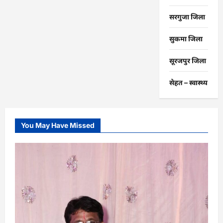
सरगुजा जिला
सुकमा जिला
सूरजपुर जिला
सेहत – स्‍वास्‍थ्‍य
You May Have Missed