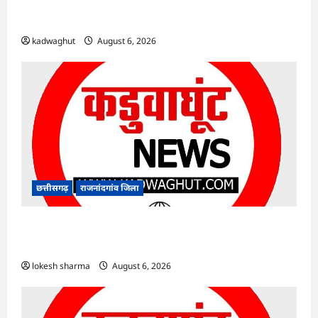
Rajnandgaon : समाजसेवी, भाजपा नेता एवं कवि
भीखम गांधी का निधन, क्षेत्र में शोक की लहर
kadwaghut
August 6, 2026
छत्तीसगढ़
राजनांदगांव जिला
राजनांदगांव : आयुष पॉलीक्लिनिक परिसर में हरियाली
लाने मेयर ने रोपे पौधे…
lokesh sharma
August 6, 2026