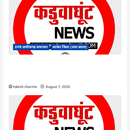
DPR छत्तीसगढ समाचार
कांकेर जिला (उत्तर बस्तर)
CG : आपदा प्रबंधन संबंधी राज्य स्तरीय मॉक
एक्सरसाइज का वीडियो कान्फ्रेंसिंग के जरिए कार्यशाला
आयोजित
lokesh sharma
August 7, 2026