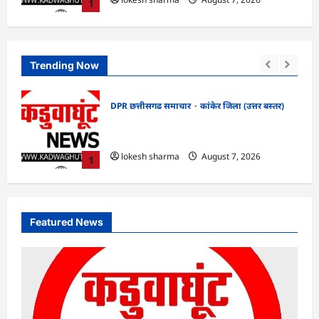
1
Trending Now
DPR छत्तीसगढ समाचार
कांकेर जिला (उत्तर बस्तर)
CG : ग्राम पंचायत भैंसासुर में नवीन आधार केंद्र
खों
का हुआ शुभारंभ
lokesh sharma
August 7, 2026
1
Featured News