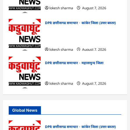
का हुआ शुभारंभ
lokesh sharma
August 7, 2026
DPR छत्तीसगढ समाचार
कांकेर जिला (उत्तर बस्तर)
CG : आपदा प्रबंधन संबंधी राज्य स्तरीय मॉक
एक्सरसाइज का वीडियो कान्फ्रेंसिंग के जरिए
कार्यशाला आयोजित
lokesh sharma
August 7, 2026
DPR छत्तीसगढ समाचार
महासमुन्द जिला
CG : 15 अगस्त को जिले में आजादी का जश्न
साक्षरता के उल्लास के रूप में मनाया जाएगा
lokesh sharma
August 7, 2026
Global News
DPR छत्तीसगढ समाचार
कांकेर जिला (उत्तर बस्तर)