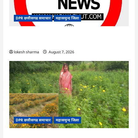
DPR छत्तीसगढ समाचार
महासमुन्द जिला
CG : 15 अगस्त को जिले में आजादी का जश्न साक्षरता के
उल्लास के रूप में मनाया जाएगा
lokesh sharma
August 7, 2026
DPR छत्तीसगढ समाचार
महासमुन्द जिला
CG : गेंदे की खेती से कुमारी चंद्राकर ने बढ़ाई अपनी