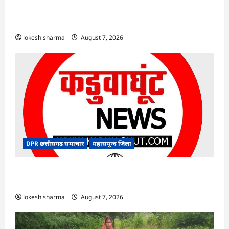
एक्सरसाइज का वीडियो कान्फ्रेंसिंग के जरिए कार्यशाला
आयोजित
lokesh sharma
August 7, 2026
DPR छत्तीसगढ समाचार
महासमुन्द जिला
CG : 15 अगस्त को जिले में आजादी का जश्न साक्षरता के
उल्लास के रूप में मनाया जाएगा
lokesh sharma
August 7, 2026