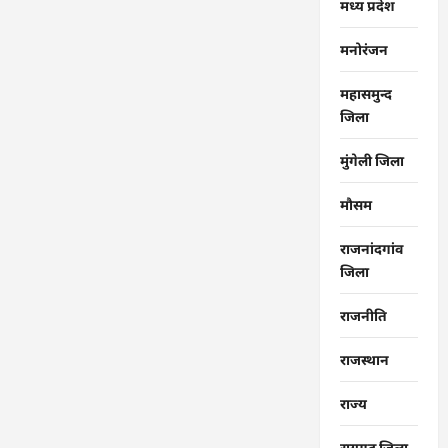
मध्य प्रदेश
मनोरंजन
महासमुन्द
जिला
मुंगेली जिला
मौसम
राजनांदगांव
जिला
राजनीति
राजस्थान
राज्‍य
रायगढ जिला