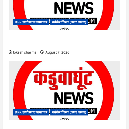
DPR छत्तीसगढ समाचार
कांकेर जिला (उत्तर बस्तर)
CG : ग्राम पंचायत भैंसासुर में नवीन आधार केंद्र का हुआ
शुभारंभ
lokesh sharma
August 7, 2026
DPR छत्तीसगढ समाचार
कांकेर जिला (उत्तर बस्तर)
CG : आपदा प्रबंधन संबंधी राज्य स्तरीय मॉक