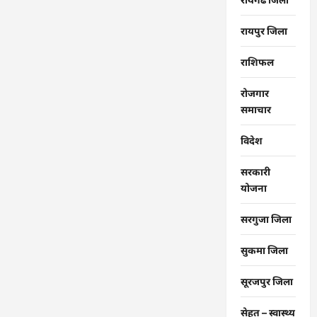
रायपुर जिला
राशिफल
रोजगार
समाचार
विदेश
सरकारी
योजना
सरगुजा जिला
सुकमा जिला
सूरजपुर जिला
सेहत – स्‍वास्‍थ्‍य