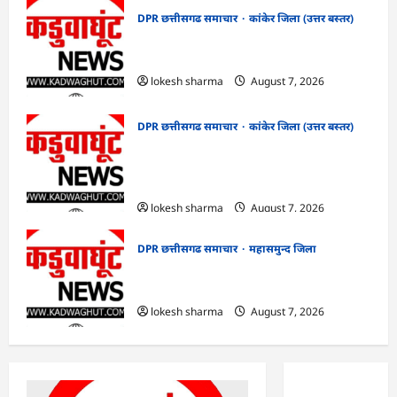
DPR छत्तीसगढ समाचार
कांकेर जिला (उत्तर बस्तर)
CG : ग्राम पंचायत भैंसासुर में नवीन आधार केंद्र
का हुआ शुभारंभ
lokesh sharma
August 7, 2026
DPR छत्तीसगढ समाचार
कांकेर जिला (उत्तर बस्तर)
CG : आपदा प्रबंधन संबंधी राज्य स्तरीय मॉक
एक्सरसाइज का वीडियो कान्फ्रेंसिंग के जरिए
कार्यशाला आयोजित
lokesh sharma
August 7, 2026
DPR छत्तीसगढ समाचार
महासमुन्द जिला
CG : 15 अगस्त को जिले में आजादी का जश्न
साक्षरता के उल्लास के रूप में मनाया जाएगा
lokesh sharma
August 7, 2026