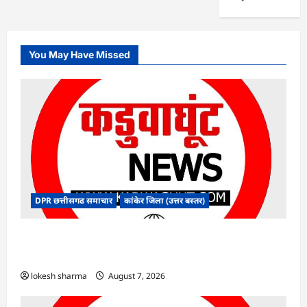
You May Have Missed
DPR छत्तीसगढ समाचार
कांकेर जिला (उत्तर बस्तर)
CG : ग्राम पंचायत भैंसासुर में नवीन आधार केंद्र का हुआ
शुभारंभ
lokesh sharma
August 7, 2026