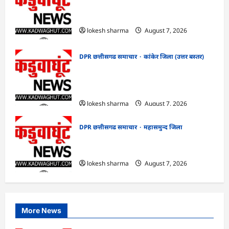
CG : ग्राम पंचायत भैंसासुर में नवीन आधार केंद्र
का हुआ शुभारंभ
lokesh sharma
August 7, 2026
DPR छत्तीसगढ समाचार
कांकेर जिला (उत्तर बस्तर)
CG : आपदा प्रबंधन संबंधी राज्य स्तरीय मॉक
एक्सरसाइज का वीडियो कान्फ्रेंसिंग के जरिए
कार्यशाला आयोजित
lokesh sharma
August 7, 2026
DPR छत्तीसगढ समाचार
महासमुन्द जिला
CG : 15 अगस्त को जिले में आजादी का जश्न
साक्षरता के उल्लास के रूप में मनाया जाएगा
lokesh sharma
August 7, 2026
More News