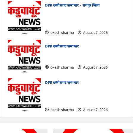
DPR छत्तीसगढ समाचार
रायपुर जिला
CG : सेवानिवृत्त प्राध्यापकों एवं वैज्ञानिकों के पेंशन
प्रकरणों के निराकरण हेतु हर संभव प्रयास : कृषि
विश्वविद्यालय प्रशासन
lokesh sharma
August 7, 2026
DPR छत्तीसगढ समाचार
CG : जिले में अब तक 505.6 मिमी औसत वर्षा
की गई दर्ज
lokesh sharma
August 7, 2026
DPR छत्तीसगढ समाचार
CG : मनेन्द्रगढ़-चिरमिरी-भरतपुर ने रचा इतिहास :
राष्ट्रीय एड्स नियंत्रण कार्यक्रम में लक्ष्य हासिल करने
वाला छत्तीसगढ़ का पहला जिला बना
lokesh sharma
August 7, 2026