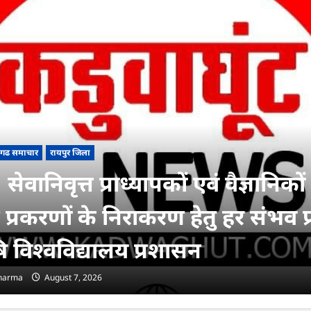
सगढ समाचार
रायपुर जिला
सेवानिवृत्त प्राध्यापकों एवं वैज्ञानिकों
 प्रकरणों के निराकरण हेतु हर संभव प
ि विश्वविद्यालय प्रशासन
sharma
August 7, 2026