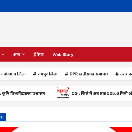
अन्य
ई पेपर
Web Story
ाजनांदगांव जिला
रायपुर जिला
DPR छत्तीसगढ समाचार
उत्तर प्
्वविद्यालय प्रशासन
CG : जिले में अब तक 505.6 मिमी औसत वर्षा की
ws