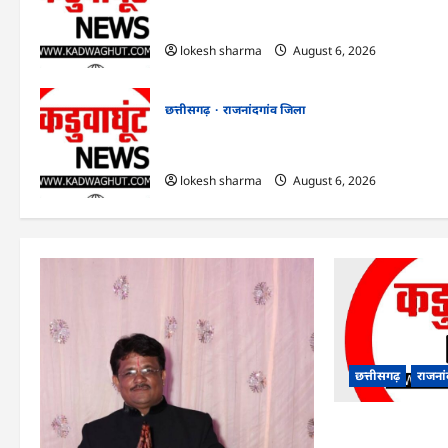
राजनांदगांव : आयुष पॉलीक्लिनिक परिसर में
हरियाली लाने मेयर ने रोपे पौधे…
lokesh sharma
August 6, 2026
छत्तीसगढ़
राजनांदगांव जिला
राजनांदगांव : कुर्सी पर 3 साल से ज्यादा नहीं टिकेंगे
अफसर-कर्मचारी…
lokesh sharma
August 6, 2026
छत्तीसगढ़
राजना
राजनांदगांव : आयुष 