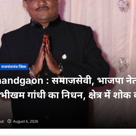
राजनांदगांव जिला
andgaon : समाजसेवी, भाजपा नेत
ीखम गांधी का निधन, क्षेत्र में शोक
ut
August 6, 2026