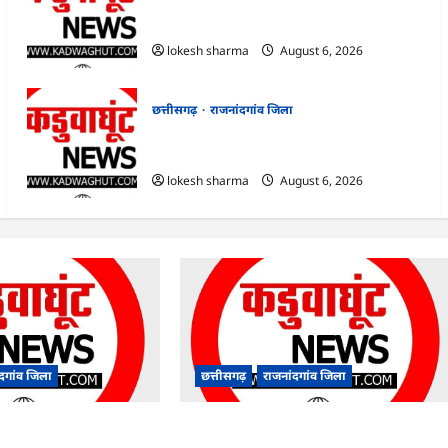
राजनांदगांव : आयुष पॉलीक्लिनिक परिसर में
हरियाली लाने मेयर ने रोपे पौधे…
lokesh sharma
August 6, 2026
छत्तीसगढ़
राजनांदगांव जिला
राजनांदगांव : कुर्सी पर 3 साल से ज्यादा नहीं टिकेंगे
अफसर-कर्मचारी…
lokesh sharma
August 6, 2026
ंदगांव जिला
छत्तीसगढ़
राजनांदगांव जिला
पॉलीक्लिनिक परिसर में
राजनांदगांव : कुर्सी पर 3 साल से ज्यादा नहीं टिकेंगे