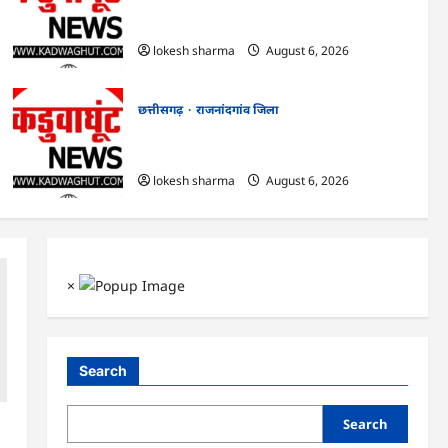
राजनांदगांव : आयुष पॉलीक्लिनिक परिसर में
हरियाली लाने मेयर ने रोपे पौधे…
lokesh sharma
August 6, 2026
छत्तीसगढ़
राजनांदगांव जिला
राजनांदगांव : कुर्सी पर 3 साल से ज्यादा नहीं टिकेंगे
अफसर-कर्मचारी…
lokesh sharma
August 6, 2026
×
Search
Search