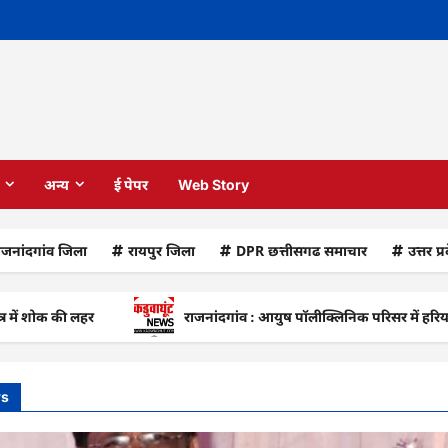
अन्य
ई पेपर
Web Story
ाजनांदगांव जिला
रायपुर जिला
DPR छत्तीसगढ समाचार
उत्तर प्
ी लहर
राजनांदगांव : आयुष पॉलीक्लिनिक परिसर में हरियाली लाने मेय
ws