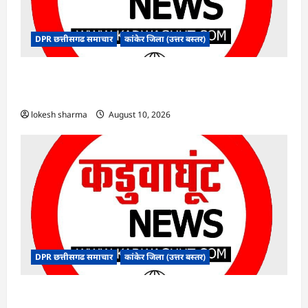
DPR छत्तीसगढ समाचार
कांकेर जिला (उत्तर बस्तर)
CG : देशभक्ति के रंग में रंगेगा कांकेर, उपमुख्यमंत्री अरुण
साव होंगे मुख्य अतिथि
lokesh sharma
August 10, 2026
DPR छत्तीसगढ समाचार
कांकेर जिला (उत्तर बस्तर)
CG : मलेरिया नियंत्रण हेतु सघन जांच अभियान चलाएं :