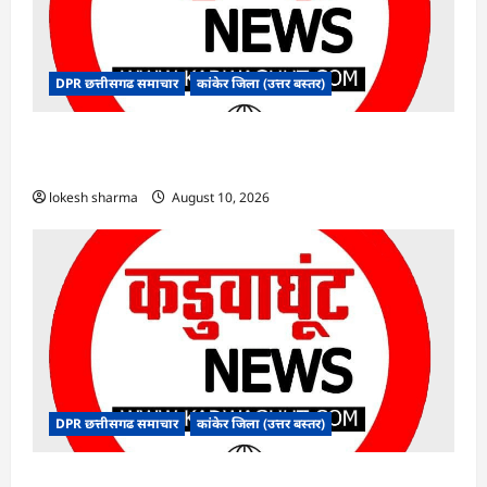
DPR छत्तीसगढ समाचार
कांकेर जिला (उत्तर बस्तर)
CG : देशभक्ति के रंग में रंगेगा कांकेर, उपमुख्यमंत्री अरुण
साव होंगे मुख्य अतिथि
lokesh sharma
August 10, 2026
DPR छत्तीसगढ समाचार
कांकेर जिला (उत्तर बस्तर)
CG : मलेरिया नियंत्रण हेतु सघन जांच अभियान चलाएं :