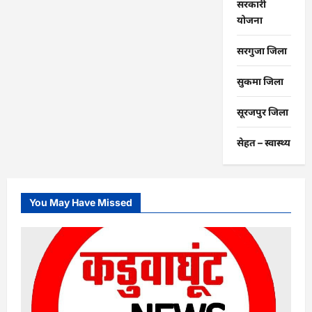
सरकारी
योजना
सरगुजा जिला
सुकमा जिला
सूरजपुर जिला
सेहत – स्‍वास्‍थ्‍य
You May Have Missed