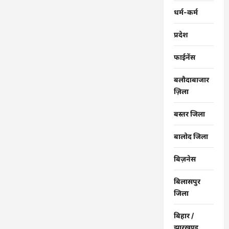
धर्म-कर्म
प्रदेश
फाईनेंस
बलौदाबाजार
ज़िला
बस्तर जिला
बालोद जिला
बिज़नेस
बिलासपुर
जिला
बिहार /
झारखण्ड