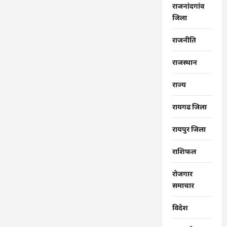
राजनांदगांव
जिला
राजनीति
राजस्थान
राज्‍य
रायगढ जिला
रायपुर जिला
राशिफल
रोजगार
समाचार
विदेश