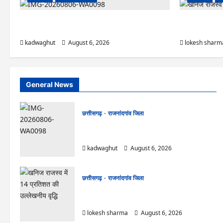
Rajnandgaon : समाजसेवी, भाजपा नेता एवं कवि भीखम
राजनांदगांव : आयु
गांधी का निधन, क्षेत्र में शोक की लहर
रोपे पौधे…
kadwaghut
August 6, 2026
lokesh sharm
General News
छत्तीसगढ़
राजनांदगांव जिला
Rajnandgaon : समाजसेवी, भाजपा नेता एवं कवि
भीखम गांधी का निधन, क्षेत्र में शोक की लहर
kadwaghut
August 6, 2026
छत्तीसगढ़
राजनांदगांव जिला
राजनांदगांव : आयुष पॉलीक्लिनिक परिसर में हरियाली लाने
मेयर ने रोपे पौधे…
lokesh sharma
August 6, 2026