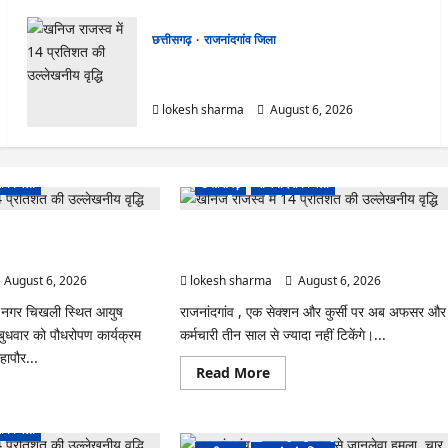
छत्तीसगढ़
राजनांदगांव जिला
राजनांदगांव : कुर्सी पर 3 साल से ज्यादा नहीं टिकेंगे
अफसर-कर्मचारी…
lokesh sharma
August 6, 2026
ांव जिला
छत्तीसगढ़
राजनांदगांव जिला
ीक्लिनिक परिसर में हरियाली लाने
राजनांदगांव : कुर्सी पर 3 साल से ज्यादा नहीं टिकेंगे
अफसर-कर्मचारी…
August 6, 2026
lokesh sharma
August 6, 2026
ल नगर चिखली स्थित आयुष
राजनांदगांव , एक सेक्शन और कुर्सी पर अब अफसर और
 बुधवार को पौधरोपण कार्यक्रम
कर्मचारी तीन साल से ज्यादा नहीं टिकेंगे।...
ापौर...
Read
Read More
more
ad
about
re
राजनांदगांव
ut
:
ांव जिला
ंदगांव
कुर्सी