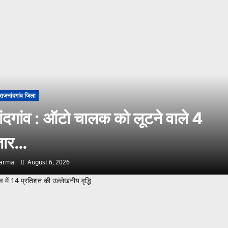
राजनांदगांव जिला
ंदगांव : ऑटो चालक को लूटने वाले 4
्तार…
harma
August 6, 2026