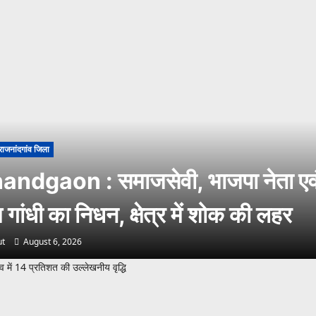
राजनांदगांव जिला
andgaon : समाजसेवी, भाजपा नेता एव
गांधी का निधन, क्षेत्र में शोक की लहर
t
August 6, 2026