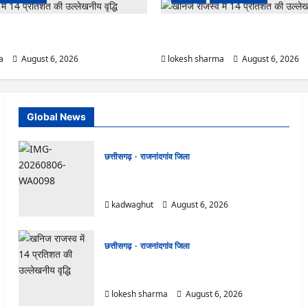
ष पॉलीक्लिनिक परिसर में हरियाली लाने मेयर ने
राजनांदगांव : कुर्सी पर 3 साल से ज्यादा नहीं
कर्मचारी…
a
August 6, 2026
lokesh sharma
August 6, 2026
Global News
छत्तीसगढ़
राजनांदगांव जिला
Rajnandgaon : समाजसेवी, भाजपा नेता एवं कवि
भीखम गांधी का निधन, क्षेत्र में शोक की लहर
kadwaghut
August 6, 2026
छत्तीसगढ़
राजनांदगांव जिला
राजनांदगांव : आयुष पॉलीक्लिनिक परिसर में हरियाली लाने
मेयर ने रोपे पौधे…
lokesh sharma
August 6, 2026