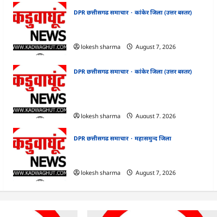
DPR छत्तीसगढ समाचार
कांकेर जिला (उत्तर बस्तर)
CG : ग्राम पंचायत भैंसासुर में नवीन आधार केंद्र का
हुआ शुभारंभ
lokesh sharma
August 7, 2026
DPR छत्तीसगढ समाचार
कांकेर जिला (उत्तर बस्तर)
CG : आपदा प्रबंधन संबंधी राज्य स्तरीय मॉक
एक्सरसाइज का वीडियो कान्फ्रेंसिंग के जरिए
कार्यशाला आयोजित
lokesh sharma
August 7, 2026
DPR छत्तीसगढ समाचार
महासमुन्द जिला
CG : 15 अगस्त को जिले में आजादी का जश्न
साक्षरता के उल्लास के रूप में मनाया जाएगा
lokesh sharma
August 7, 2026