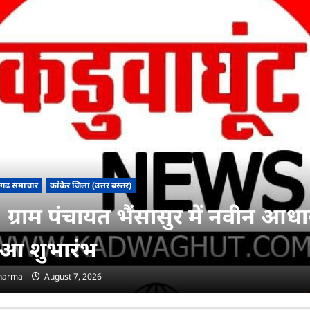
सगढ समाचार
कांकेर जिला (उत्तर बस्तर)
ग्राम पंचायत भैंसासुर में नवीन आधार 
ुआ शुभारंभ
sharma
August 7, 2026