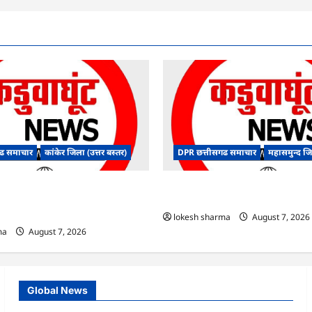
ढ समाचार
कांकेर जिला (उत्तर बस्तर)
DPR छत्तीसगढ समाचार
महासमुन्द ज
ंधन संबंधी राज्य स्तरीय मॉक
CG : 15 अगस्त को जिले में आजादी का ज
डियो कान्फ्रेंसिंग के जरिए कार्यशाला
उल्लास के रूप में मनाया जाएगा
lokesh sharma
August 7, 2026
ma
August 7, 2026
Global News