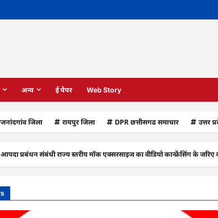
अन्य
ई पेपर
Web Story
ाजनांदगांव जिला
रायपुर जिला
DPR छत्तीसगढ समाचार
उत्तर प्
धन संबंधी राज्य स्तरीय मॉक एक्सरसाइज का वीडियो कान्फ्रेंसिंग के जरिए कार्यशाल
ws