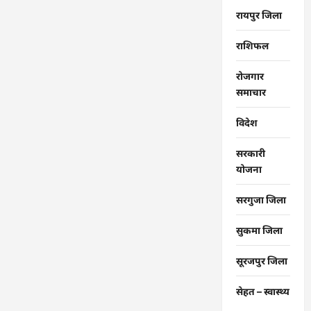
रायपुर जिला
राशिफल
रोजगार
समाचार
विदेश
सरकारी
योजना
सरगुजा जिला
सुकमा जिला
सूरजपुर जिला
सेहत – स्‍वास्‍थ्‍य