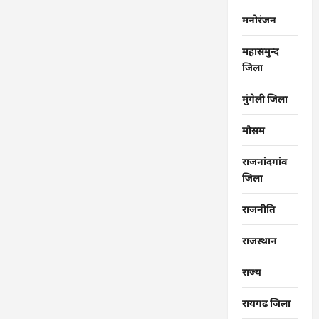
मनोरंजन
महासमुन्द
जिला
मुंगेली जिला
मौसम
राजनांदगांव
जिला
राजनीति
राजस्थान
राज्‍य
रायगढ जिला