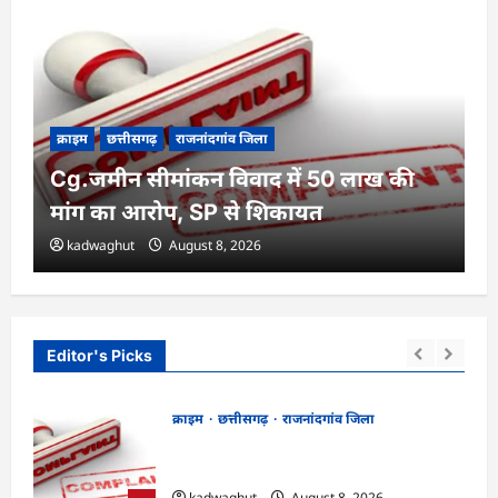
क्राइम
छत्तीसगढ़
राजनांदगांव जिला
Cg.जमीन सीमांकन विवाद में 50 लाख की
मांग का आरोप, SP से शिकायत
kadwaghut
August 8, 2026
Editor's Picks
क्राइम
छत्तीसगढ़
राजनांदगांव जिला
Cg.जमीन सीमांकन विवाद में 50 लाख की मांग
का आरोप, SP से शिकायत
kadwaghut
August 8, 2026