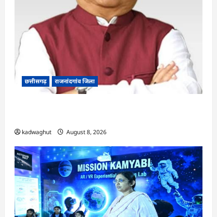
छत्तीसगढ़
राजनांदगांव जिला
Rajnandgaon: विधानसभा अध्यक्ष डॉ. रमन सिंह 9 एवं
10 अगस्त को जिले के प्रवास पर
kadwaghut
August 8, 2026