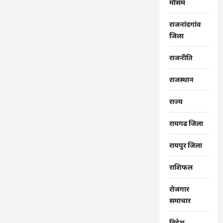
मौसम
राजनांदगांव
जिला
राजनीति
राजस्थान
राज्‍य
रायगढ जिला
रायपुर जिला
राशिफल
रोजगार
समाचार
विदेश