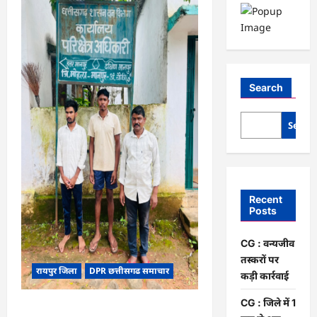
Search
Searc
Recent
Posts
CG : वन्यजीव
तस्करों पर
रायपुर जिला
DPR छत्तीसगढ समाचार
कड़ी कार्रवाई
CG : जिले में 1
CG : वन्यजीव तस्करों पर कड़ी कार्रवाई