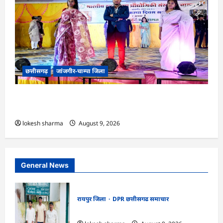
छत्तीसगढ़
जांजगीर-चाम्पा जिला
CG : राष्ट्रीय हाथकरघा दिवस पर विविध कार्यक्रमों का
आयोजन…
lokesh sharma
August 9, 2026
General News
रायपुर जिला
DPR छत्तीसगढ समाचार
CG : वन्यजीव तस्करों पर कड़ी कार्रवाई