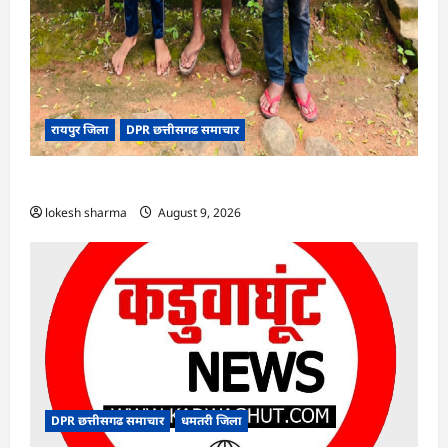
रायपुर जिला
DPR छत्तीसगढ समाचार
CG : वन्यजीव तस्करों पर कड़ी कार्रवाई
lokesh sharma
August 9, 2026
DPR छत्तीसगढ समाचार
धमतरी जिला