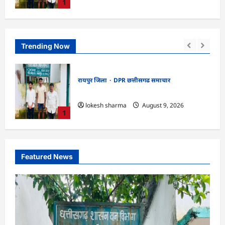
1
Trending Now
DPR छत्तीसगढ समाचार
धमतरी जिला
CG : जिले में 1 जून से अब तक 678.9 मिलीमीटर
वर्षा दर्ज
lokesh sharma
August 9, 2026
2
Featured News