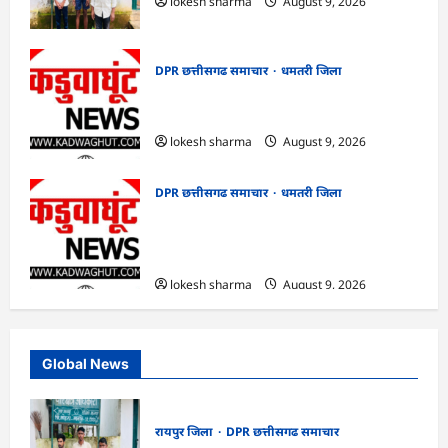
lokesh sharma
August 9, 2026
DPR छत्तीसगढ समाचार
धमतरी जिला
CG : जिले में 1 जून से अब तक 678.9 मिलीमीटर
वर्षा दर्ज
lokesh sharma
August 9, 2026
DPR छत्तीसगढ समाचार
धमतरी जिला
CG : गंगरेल वन क्षेत्र में घायल भारतीय अजगर का
रेस्क्यू, उपचार के बाद जंगल सफारी रायपुर भेजा
गया
lokesh sharma
August 9, 2026
Global News
रायपुर जिला
DPR छत्तीसगढ समाचार