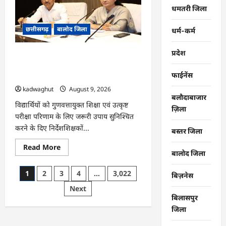
रक्षा
सूत्र
धमतरी जिला
के
तहत
छत्तीसगढ़
बालोद जिला
सीमा
धर्म-कर्म
पर
तैनात
वीर
प्रदेश
CG : कलेक्टर ने प्राचार्यों एवं शिक्षकों की बैठक
जवानों
को
लेकर शिक्षा गुणवत्ता के कार्यों की गहन समीक्षा
भेजी
फाईनेंस
की…
गयी
28000
kadwaghut
August 9, 2026
राखियां…
बलौदाबाजार
विद्यार्थियों को गुणवत्तायुक्त शिक्षा एवं उत्कृष्ट
ज़िला
परीक्षा परिणाम के लिए जरूरी उपाय सुनिश्चित
करने के दिए निर्देशशिक्षकों...
बस्तर जिला
Read
Read More
बालोद जिला
more
about
CG
Posts
1
2
3
4
…
3,022
:
बिज़नेस
कलेक्टर
pagination
Next
ने
प्राचार्यों
बिलासपुर
एवं
जिला
शिक्षकों
की
बैठक