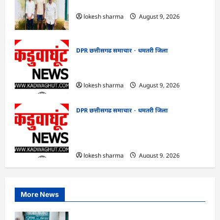
CG : वन्यजीव तस्करों पर कड़ी कार्रवाई
lokesh sharma
August 9, 2026
DPR छत्तीसगढ समाचार
धमतरी जिला
CG : जिले में 1 जून से अब तक 678.9 मिलीमीटर
वर्षा दर्ज
lokesh sharma
August 9, 2026
DPR छत्तीसगढ समाचार
धमतरी जिला
CG : गंगरेल वन क्षेत्र में घायल भारतीय अजगर का
रेस्क्यू, उपचार के बाद जंगल सफारी रायपुर भेजा
गया
lokesh sharma
August 9, 2026
More News