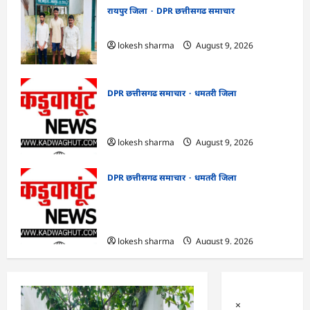
रायपुर जिला
DPR छत्तीसगढ समाचार
CG : वन्यजीव तस्करों पर कड़ी कार्रवाई
lokesh sharma
August 9, 2026
DPR छत्तीसगढ समाचार
धमतरी जिला
CG : जिले में 1 जून से अब तक 678.9 मिलीमीटर
वर्षा दर्ज
lokesh sharma
August 9, 2026
DPR छत्तीसगढ समाचार
धमतरी जिला
CG : गंगरेल वन क्षेत्र में घायल भारतीय अजगर का
रेस्क्यू, उपचार के बाद जंगल सफारी रायपुर भेजा
गया
lokesh sharma
August 9, 2026
×