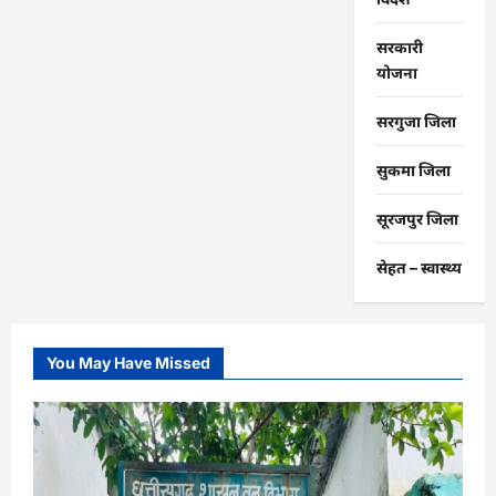
सरकारी
योजना
सरगुजा जिला
सुकमा जिला
सूरजपुर जिला
सेहत – स्‍वास्‍थ्‍य
You May Have Missed