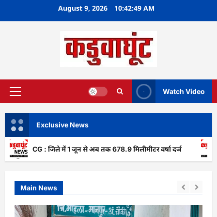
Skip
August 9, 2026
10:42:51 AM
to
content
Watch Video
Primary
Menu
Exclusive News
CG : जिले में 1 जून से अब तक 678.9 मिलीमीटर वर्षा दर्ज
CG : गंगर
Main News