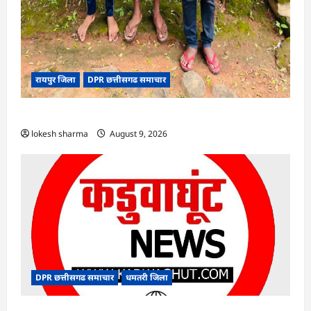
रायपुर जिला
DPR छत्तीसगढ समाचार
CG : वन्यजीव तस्करों पर कड़ी कार्रवाई
lokesh sharma
August 9, 2026
DPR छत्तीसगढ समाचार
धमतरी जिला