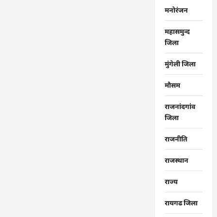
मनोरंजन
महासमुन्द
जिला
मुंगेली जिला
मौसम
राजनांदगांव
जिला
राजनीति
राजस्थान
राज्‍य
रायगढ जिला