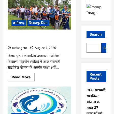
×
छत्तीसगढ़
बिलासपुर जिला
Search
CG : सरस्वती साइकिल योजना के तहत 37
छात्राओं को मिली निःशुल्क साइकिलें …
Searc
kadwaghut
August 7, 2026
बिलासपुर, । शासकीय उच्चतर माध्यमिक
विद्यालय मझगाँव (कोटा) में आज सरस्वती
साइकिल योजना के अंतर्गत कक्षा 9वीं...
Recent
Read
Read More
Posts
more
about
CG
CG : सरस्वती
:
सरस्वती
साइकिल
साइकिल
योजना
योजना के
के
तहत 37
तहत
37
छात्राओं को