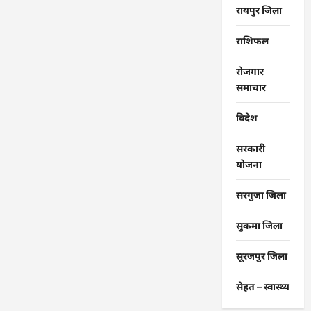
रायपुर जिला
राशिफल
रोजगार
समाचार
विदेश
सरकारी
योजना
सरगुजा जिला
सुकमा जिला
सूरजपुर जिला
सेहत – स्‍वास्‍थ्‍य