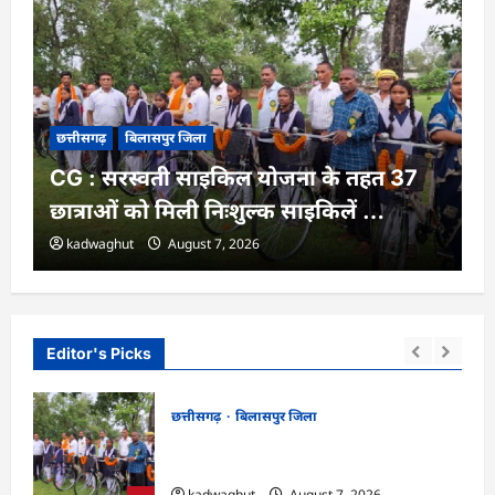
छत्तीसगढ़
बिलासपुर जिला
CG : सरस्वती साइकिल योजना के तहत 37
छात्राओं को मिली निःशुल्क साइकिलें …
kadwaghut
August 7, 2026
Editor's Picks
छत्तीसगढ़
बिलासपुर जिला
्शन,
CG : सरस्वती साइकिल योजना के तहत 37
छात्राओं को मिली निःशुल्क साइकिलें …
kadwaghut
August 7, 2026