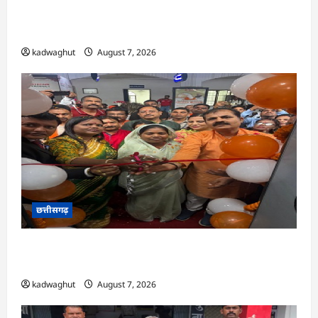
CG : पीएम मत्स्य संपदा योजना से मछुआरों को मिलेगा
निशुल्क बीमा, आर्थिक सहायता और अनुदान …
kadwaghut
August 7, 2026
छत्तीसगढ़
CG : सरगुजा संभाग के 850 तीर्थयात्री अयोध्या धाम
दर्शन के लिए विशेष ट्रेन से रवाना …
kadwaghut
August 7, 2026