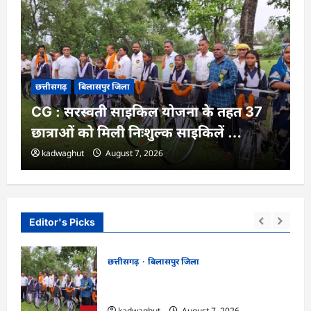
छत्तीसगढ़
बिलासपुर जिला
CG : सरस्वती साइकिल योजना के तहत 37
छात्राओं को मिली निःशुल्क साइकिलें …
kadwaghut
August 7, 2026
Editor's Picks
छत्तीसगढ़
बिलासपुर जिला
्शन,
CG : सरस्वती साइकिल योजना के तहत 37
छात्राओं को मिली निःशुल्क साइकिलें …
kadwaghut
August 7, 2026