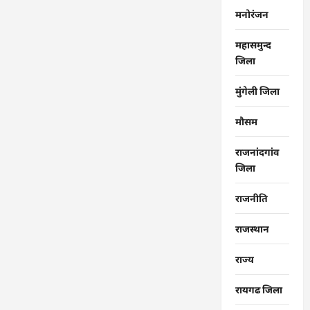
मनोरंजन
महासमुन्द
जिला
मुंगेली जिला
मौसम
राजनांदगांव
जिला
राजनीति
राजस्थान
राज्‍य
रायगढ जिला