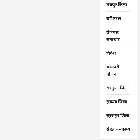
रायपुर जिला
राशिफल
रोजगार
समाचार
विदेश
सरकारी
योजना
सरगुजा जिला
सुकमा जिला
सूरजपुर जिला
सेहत – स्‍वास्‍थ्‍य