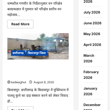
2026
धम्मशील गणवीर के निर्देशानुसार वन परिक्षेत्र
बल्दाकछार में गुरुवार को परिक्षेत्र स्तरीय वन
July 2026
महोत्सव...
June 2026
Read
Read More
more
about
CG
May 2026
:
एक
पेड़
April 2026
माँ
के
छत्तीसगढ़
बिलासपुर जिला
नाम
March
अभियान
2026
के
तहत
CG : मुक्तिधाम में पालतू कुत्ते के अंतिम संस्कार
वृक्षारोपण
पर मचा बवाल, भड़के मोहल्लेवासी, थाने पहुंचा
एवं
February
पर्यावरण
मामला …
2026
संरक्षण
का
kadwaghut
August 8, 2026
दिया
January
गया
बिलासपुर: छत्तीसगढ़ के बिलासपुर में मुक्तिधाम में
संदेश
2026
पालतू कुत्ते का दाह संस्कार करने को लेकर विवाद
…
हो...
December