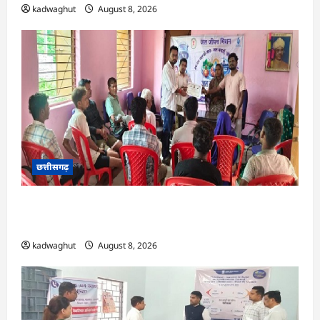
kadwaghut
August 8, 2026
छत्तीसगढ़
CG : भोथीडीह में हुआ जल अर्पण व जनजागरूकता का
आयोजन …
kadwaghut
August 8, 2026