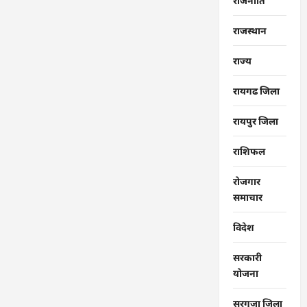
राजनीति
राजस्थान
राज्‍य
रायगढ जिला
रायपुर जिला
राशिफल
रोजगार
समाचार
विदेश
सरकारी
योजना
सरगुजा जिला