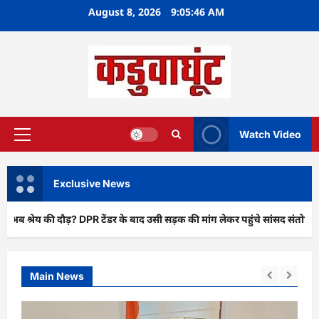
Skip
August 8, 2026
9:05:47 AM
to
content
Watch Video
Primary
Menu
Exclusive News
ौड़? DPR टेंडर के बाद उसी सड़क की मांग लेकर पहुंचे सांसद संतोष पांडे”
Main News