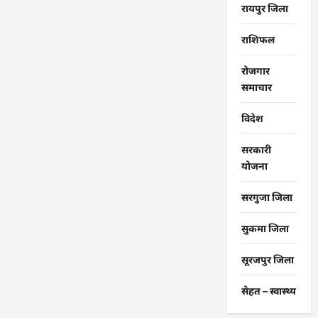
रायपुर जिला
राशिफल
रोजगार
समाचार
विदेश
सरकारी
योजना
सरगुजा जिला
सुकमा जिला
सूरजपुर जिला
सेहत – स्‍वास्‍थ्‍य