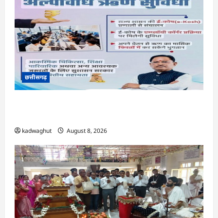
छत्तीसगढ़
CG : वेतन के आधार पर सरकारीकर्मियों को मिलेगा बिना
ब्याज अल्पावधि ऋण …
kadwaghut
August 8, 2026