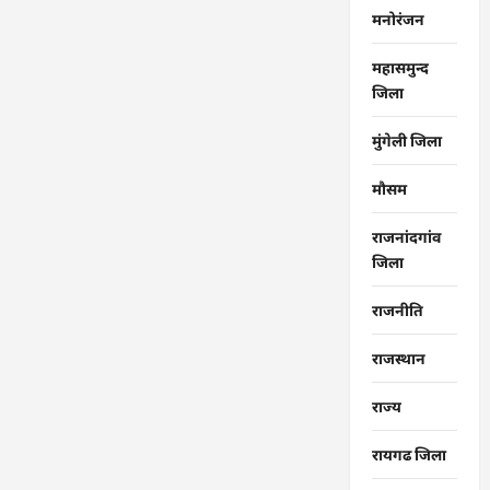
मनोरंजन
महासमुन्द
जिला
मुंगेली जिला
मौसम
राजनांदगांव
जिला
राजनीति
राजस्थान
राज्‍य
रायगढ जिला