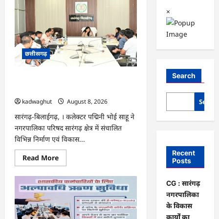
×
छत्तीसगढ़
Search
CG : सारंगढ़ नगरपालिका के विकास कार्यों का
कलेक्टर ने की समीक्षा …
Searc
kadwaghut
August 8, 2026
सारंगढ़-बिलाईगढ़, । कलेक्टर पद्मिनी भोई साहू ने
नगरपालिका परिषद सारंगढ़ क्षेत्र में संचालित
विभिन्न निर्माण एवं विकास...
Recent
Read
Read More
Posts
more
about
CG
CG : सारंगढ़
:
सारंगढ़
नगरपालिका
नगरपालिका
के
के विकास
विकास
कार्यों का
कार्यों