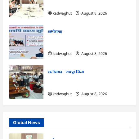
कलेक्टर ने की समीक्षा …
kadwaghut
August 8, 2026
छत्तीसगढ़
CG : वेतन के आधार पर सरकारीकर्मियों को
मिलेगा बिना ब्याज अल्पावधि ऋण …
kadwaghut
August 8, 2026
छत्तीसगढ़
रायपुर जिला
CG : राग से विराग की ओर ले जाता है गिरनार नेमी
तप : मुनि संवेगरत्न सागर …
kadwaghut
August 8, 2026
Global News