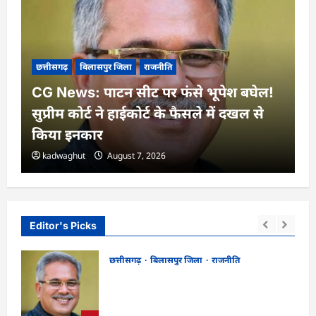
छत्तीसगढ़
बिलासपुर जिला
राजनीति
CG News: पाटन सीट पर फंसे भूपेश बघेल!
सुप्रीम कोर्ट ने हाईकोर्ट के फैसले में दखल से
किया इनकार
kadwaghut
August 7, 2026
Editor's Picks
छत्तीसगढ़
बिलासपुर जिला
राजनीति
CG News: पाटन सीट पर फंसे भूपेश बघेल!
न
सुप्रीम कोर्ट ने हाईकोर्ट के फैसले में दखल से किया
इनकार