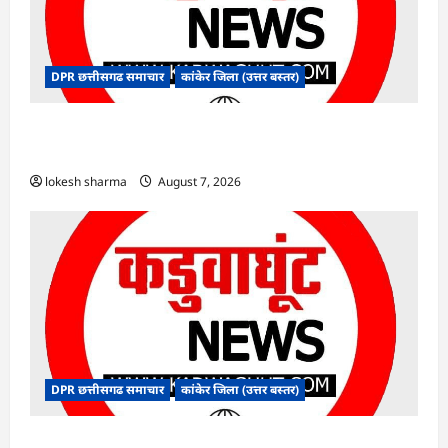
DPR छत्तीसगढ समाचार
कांकेर जिला (उत्तर बस्तर)
CG : ग्राम पंचायत भैंसासुर में नवीन आधार केंद्र का हुआ
शुभारंभ
lokesh sharma
August 7, 2026
DPR छत्तीसगढ समाचार
कांकेर जिला (उत्तर बस्तर)
CG : आपदा प्रबंधन संबंधी राज्य स्तरीय मॉक