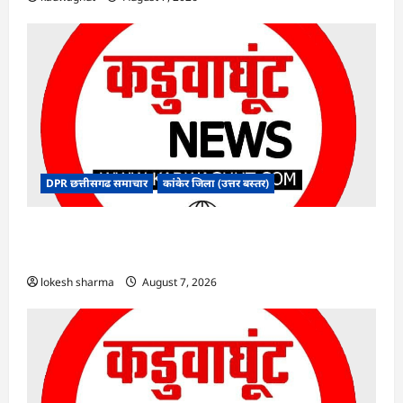
DPR छत्तीसगढ समाचार
कांकेर जिला (उत्तर बस्तर)
CG : ग्राम पंचायत भैंसासुर में नवीन आधार केंद्र का हुआ
शुभारंभ
lokesh sharma
August 7, 2026