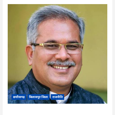
छत्तीसगढ़
बिलासपुर जिला
राजनीति
CG News: पाटन सीट पर फंसे भूपेश बघेल! सुप्रीम कोर्ट