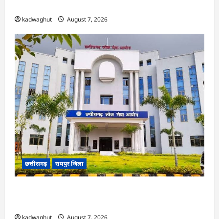
ने हाईकोर्ट के फैसले में दखल से किया इनकार
kadwaghut
August 7, 2026
छत्तीसगढ़
रायपुर जिला
CGPSC SI भर्ती रिजल्ट में ‘न्यूज़’, ‘स्पेस रानी’ और ‘हे
राम’ जैसे नामों पर बवाल, आयोग ने दी सफाई
kadwaghut
August 7, 2026