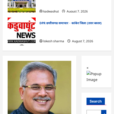
सफाई
kadwaghut
August 7, 2026
DPR छत्तीसगढ समाचार
कांकेर जिला (उत्तर बस्तर)
CG : ग्राम पंचायत भैंसासुर में नवीन आधार केंद्र
का हुआ शुभारंभ
lokesh sharma
August 7, 2026
×
Search