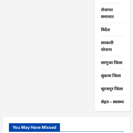
रोजगार
समाचार
विदेश
सरकारी
योजना
सरगुजा जिला
सुकमा जिला
सूरजपुर जिला
सेहत – स्‍वास्‍थ्‍य
You May Have Missed