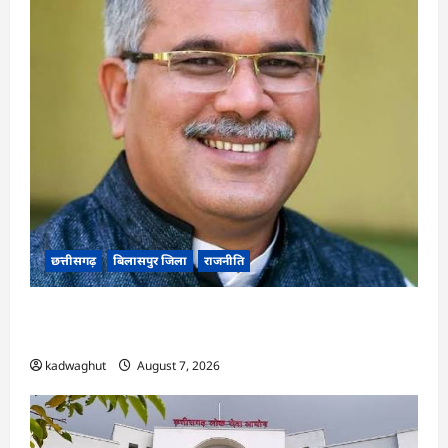
छत्तीसगढ़
बिलासपुर जिला
राजनीति
CG News: पाटन सीट पर फंसे भूपेश बघेल! सुप्रीम कोर्ट
ने हाईकोर्ट के फैसले में दखल से किया इनकार
kadwaghut
August 7, 2026