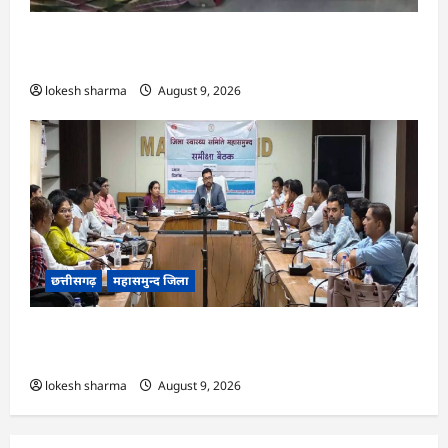
CG : आकाशीय बिजली का कहर, खेत से लौट रही महिला
की मौत…
lokesh sharma
August 9, 2026
छत्तीसगढ़
महासमुन्द जिला
CG : राष्ट्रीय कृमि मुक्ति दिवस 10 अगस्त को, 17 अगस्त
को होगा मॉप-अप राउंड…
lokesh sharma
August 9, 2026