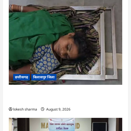
छत्तीसगढ़
बिलासपुर जिला
CG : आकाशीय बिजली का कहर, खेत से लौट रही महिला
की मौत…
lokesh sharma
August 9, 2026