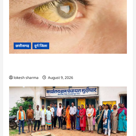
छत्तीसगढ़
दुर्ग जिला
CG : 8 परिवारों के 2 दर्जन से अधिक लोग पीलिया-
टाइफाइड से बीमार…
lokesh sharma
August 9, 2026