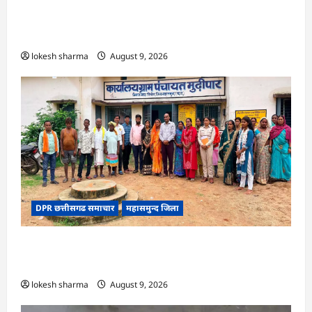
CG : 8 परिवारों के 2 दर्जन से अधिक लोग पीलिया-
टाइफाइड से बीमार…
lokesh sharma
August 9, 2026
DPR छत्तीसगढ समाचार
महासमुन्द जिला
CG : ग्राम पंचायत मुढ़ीपार अंतर्गत विशेष ग्राम सभा में
योजनाओं का सामाजिक अंकेक्षण…
lokesh sharma
August 9, 2026