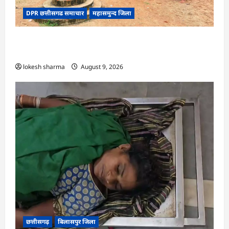
DPR छत्तीसगढ समाचार
महासमुन्द जिला
CG : ग्राम पंचायत मुढ़ीपार अंतर्गत विशेष ग्राम सभा में
योजनाओं का सामाजिक अंकेक्षण…
lokesh sharma
August 9, 2026
छत्तीसगढ़
बिलासपुर जिला