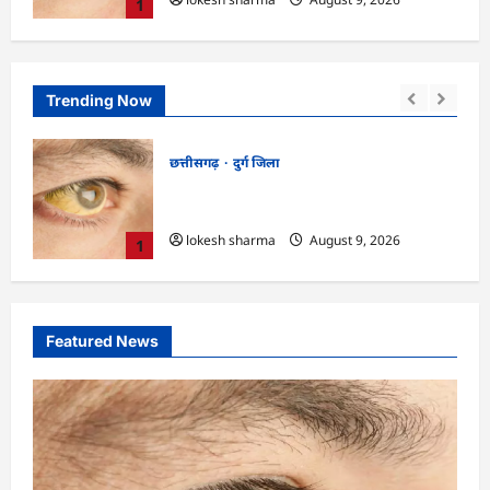
1
Trending Now
DPR छत्तीसगढ समाचार
महासमुन्द जिला
CG : ग्राम पंचायत मुढ़ीपार अंतर्गत विशेष ग्राम
सभा में योजनाओं का सामाजिक अंकेक्षण…
lokesh sharma
August 9, 2026
2
Featured News