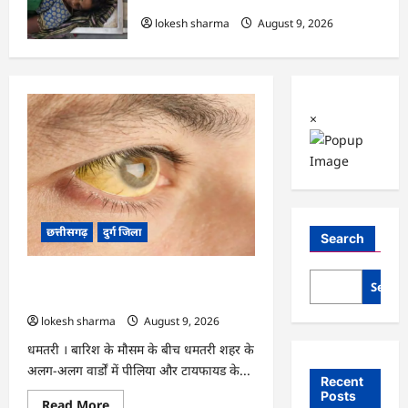
रही महिला की मौत…
lokesh sharma
August 9, 2026
×
छत्तीसगढ़
दुर्ग जिला
Search
CG : 8 परिवारों के 2 दर्जन से अधिक लोग
Searc
पीलिया-टाइफाइड से बीमार…
lokesh sharma
August 9, 2026
धमतरी । बारिश के मौसम के बीच धमतरी शहर के
अलग-अलग वार्डों में पीलिया और टायफायड के...
Recent
Posts
Read
Read More