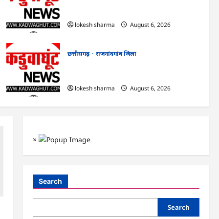
राजनांदगांव : आयुष पॉलीक्लिनिक परिसर में
हरियाली लाने मेयर ने रोपे पौधे…
lokesh sharma
August 6, 2026
छत्तीसगढ़
राजनांदगांव जिला
राजनांदगांव : कुर्सी पर 3 साल से ज्यादा नहीं टिकेंगे
अफसर-कर्मचारी…
lokesh sharma
August 6, 2026
×
Search
Search