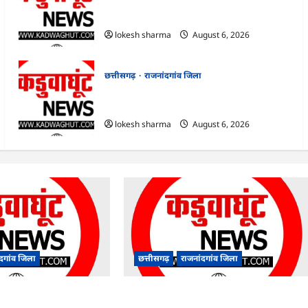
राजनांदगांव : आयुष पॉलीक्लिनिक परिसर में
हरियाली लाने मेयर ने रोपे पौधे…
lokesh sharma
August 6, 2026
छत्तीसगढ़
राजनांदगांव जिला
राजनांदगांव : कुर्सी पर 3 साल से ज्यादा नहीं टिकेंगे
अफसर-कर्मचारी…
lokesh sharma
August 6, 2026
ंदगांव जिला
छत्तीसगढ़
राजनांदगांव जिला
पॉलीक्लिनिक परिसर में
राजनांदगांव : कुर्सी पर 3 साल से ज्यादा नहीं टिकेंगे