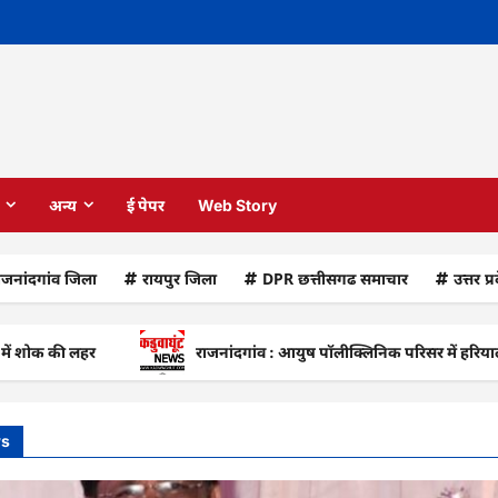
अन्य
ई पेपर
Web Story
ाजनांदगांव जिला
रायपुर जिला
DPR छत्तीसगढ समाचार
उत्तर प्
ी लहर
राजनांदगांव : आयुष पॉलीक्लिनिक परिसर में हरियाली लाने मेयर
ws