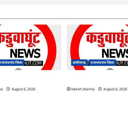
राजनांदगांव जिला
छत्तीसगढ़
राजनांदगांव जिला
आयुष पॉलीक्लिनिक परिसर में हरियाली
राजनांदगांव : कुर्सी पर 3 साल से ज्यादा न
े पौधे…
अफसर-कर्मचारी…
ma
August 6, 2026
lokesh sharma
August 6, 2026