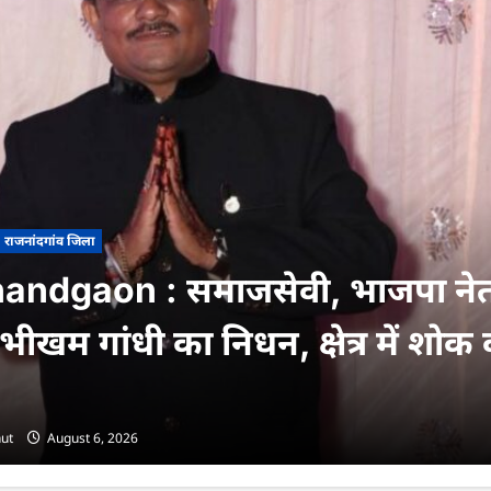
राजनांदगांव जिला
andgaon : समाजसेवी, भाजपा नेत
ीखम गांधी का निधन, क्षेत्र में शोक
ut
August 6, 2026