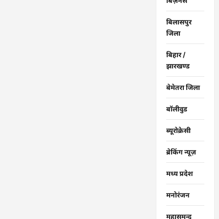
बिज़नेस
बिलासपुर
जिला
बिहार /
झारखण्ड
बेमेतरा जिला
बॉलीवुड
ब्यूरोक्रेसी
ब्रेकिंग न्यूज़
मध्य प्रदेश
मनोरंजन
महासमुन्द