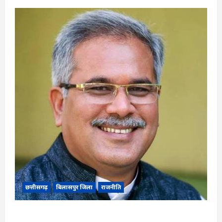
छत्तीसगढ़
बिलासपुर जिला
राजनीति
CG News: पाटन सीट पर फंसे भूपेश बघेल! सुप्रीम कोर्ट