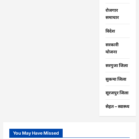
रोजगार
समाचार
विदेश
सरकारी
योजना
सरगुजा जिला
सुकमा जिला
सूरजपुर जिला
सेहत – स्‍वास्‍थ्‍य
You May Have Missed