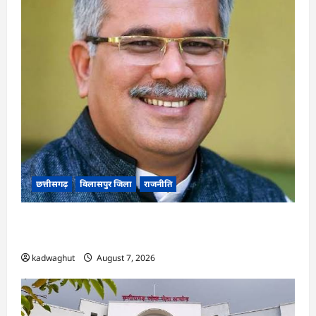
छत्तीसगढ़
बिलासपुर जिला
राजनीति
CG News: पाटन सीट पर फंसे भूपेश बघेल! सुप्रीम कोर्ट
ने हाईकोर्ट के फैसले में दखल से किया इनकार
kadwaghut
August 7, 2026