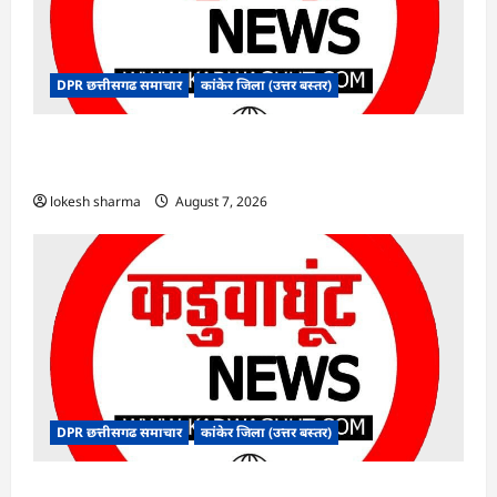
DPR छत्तीसगढ समाचार
कांकेर जिला (उत्तर बस्तर)
CG : ग्राम पंचायत भैंसासुर में नवीन आधार केंद्र का हुआ
शुभारंभ
lokesh sharma
August 7, 2026
DPR छत्तीसगढ समाचार
कांकेर जिला (उत्तर बस्तर)
CG : आपदा प्रबंधन संबंधी राज्य स्तरीय मॉक