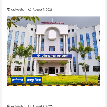
ने हाईकोर्ट के फैसले में दखल से किया इनकार
kadwaghut
August 7, 2026
छत्तीसगढ़
रायपुर जिला
CGPSC SI भर्ती रिजल्ट में ‘न्यूज़’, ‘स्पेस रानी’ और ‘हे
राम’ जैसे नामों पर बवाल, आयोग ने दी सफाई
kadwaghut
August 7, 2026