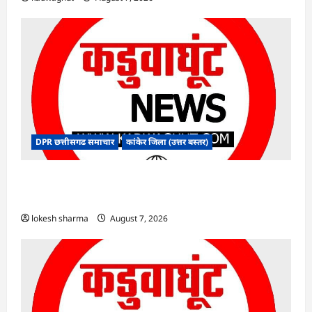
DPR छत्तीसगढ समाचार
कांकेर जिला (उत्तर बस्तर)
CG : ग्राम पंचायत भैंसासुर में नवीन आधार केंद्र का हुआ
शुभारंभ
lokesh sharma
August 7, 2026