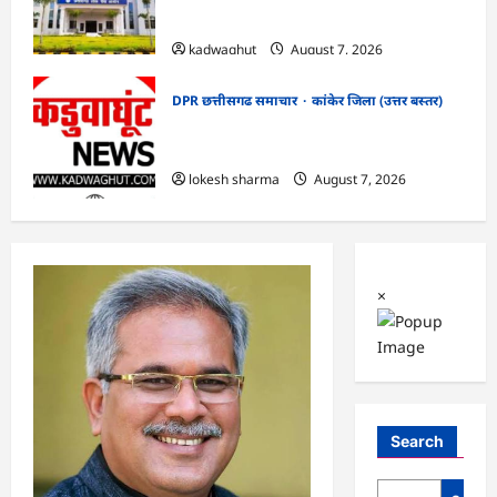
सफाई
kadwaghut
August 7, 2026
DPR छत्तीसगढ समाचार
कांकेर जिला (उत्तर बस्तर)
CG : ग्राम पंचायत भैंसासुर में नवीन आधार केंद्र
का हुआ शुभारंभ
lokesh sharma
August 7, 2026
×
Search