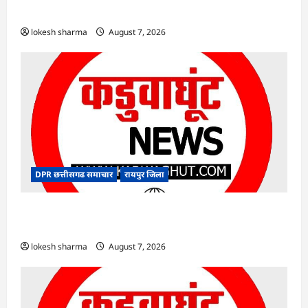
‘भारत विभाजन विभिषिका स्मरण दिवस’
lokesh sharma
August 7, 2026
DPR छत्तीसगढ समाचार
रायपुर जिला
CG : विशेष लेख : योजना, आर्थिक एवं सांख्यिकी विभाग
और आईआईएम रायपुर के बीच एमओयू
lokesh sharma
August 7, 2026