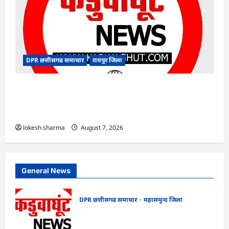
DPR छत्तीसगढ समाचार
रायपुर जिला
CG : मनेन्द्रगढ़-चिरमिरी-भरतपुर ने रचा इतिहास : राष्ट्रीय
एड्स नियंत्रण कार्यक्रम में लक्ष्य हासिल करने वाला
छत्तीसगढ़ का पहला जिला बना
lokesh sharma
August 7, 2026
General News
DPR छत्तीसगढ समाचार
महासमुन्द जिला
CG : खाद्य सुरक्षा विभाग द्वारा पिथौरा एवं
बागबाहरा में किया औचक निरीक्षण