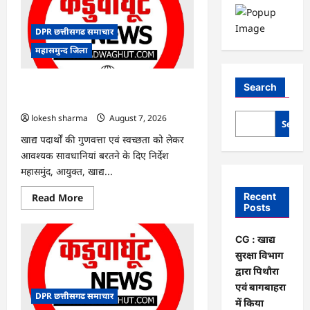
DPR छत्तीसगढ समाचार
महासमुन्द जिला
CG : खाद्य सुरक्षा विभाग द्वारा पिथौरा एवं
Search
बागबाहरा में किया औचक निरीक्षण
lokesh sharma
August 7, 2026
Searc
खाद्य पदार्थों की गुणवत्ता एवं स्वच्छता को लेकर
आवश्यक सावधानियां बरतने के दिए निर्देश
महासमुंद, आयुक्त, खाद्य...
Read
Recent
Read More
more
Posts
about
CG
:
CG : खाद्य
खाद्य
सुरक्षा
सुरक्षा विभाग
विभाग
द्वारा पिथौरा
द्वारा
पिथौरा
एवं बागबाहरा
एवं
DPR छत्तीसगढ समाचार
बागबाहरा
में किया