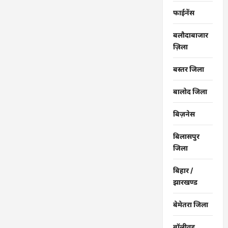
फाईनेंस
बलौदाबाजार
ज़िला
बस्तर जिला
बालोद जिला
बिज़नेस
बिलासपुर
जिला
बिहार /
झारखण्ड
बेमेतरा जिला
बॉलीवुड