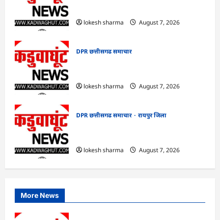
बागबाहरा में किया औचक निरीक्षण
lokesh sharma
August 7, 2026
DPR छत्तीसगढ समाचार
CG : 14 अगस्त को पूरे छत्तीसगढ़ में मनाया
जाएगा ‘भारत विभाजन विभिषिका स्मरण दिवस’
lokesh sharma
August 7, 2026
DPR छत्तीसगढ समाचार
रायपुर जिला
CG : विशेष लेख : योजना, आर्थिक एवं सांख्यिकी
विभाग और आईआईएम रायपुर के बीच एमओयू
lokesh sharma
August 7, 2026
More News