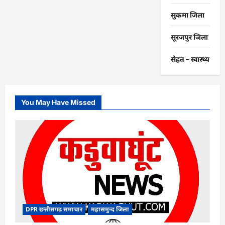
सुकमा जिला
सूरजपुर जिला
सेहत – स्‍वास्‍थ्‍य
You May Have Missed
DPR छत्तीसगढ समाचार
महासमुन्द जिला