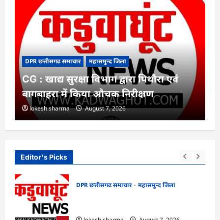
DPR छत्तीसगढ समाचार
महासमुन्द जिला
CG : खाद्य सुरक्षा विभाग द्वारा पिथौरा एवं
बागबाहरा में किया औचक निरीक्षण
lokesh sharma
August 7, 2026
Editor's Picks
DPR छत्तीसगढ समाचार
महासमुन्द जिला
्य
CG : खाद्य सुरक्षा विभाग द्वारा पिथौरा एवं
बागबाहरा में किया औचक निरीक्षण
lokesh sharma
August 7, 2026