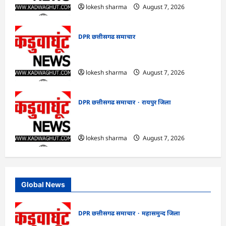
lokesh sharma
August 7, 2026
DPR छत्तीसगढ समाचार
CG : 14 अगस्त को पूरे छत्तीसगढ़ में मनाया
जाएगा ‘भारत विभाजन विभिषिका स्मरण दिवस’
lokesh sharma
August 7, 2026
DPR छत्तीसगढ समाचार
रायपुर जिला
CG : विशेष लेख : योजना, आर्थिक एवं सांख्यिकी
विभाग और आईआईएम रायपुर के बीच एमओयू
lokesh sharma
August 7, 2026
Global News
DPR छत्तीसगढ समाचार
महासमुन्द जिला
CG : खाद्य सुरक्षा विभाग द्वारा पिथौरा एवं