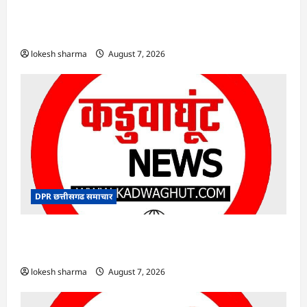
CG : खाद्य सुरक्षा विभाग द्वारा पिथौरा एवं बागबाहरा में
किया औचक निरीक्षण
lokesh sharma
August 7, 2026
DPR छत्तीसगढ समाचार
CG : 14 अगस्त को पूरे छत्तीसगढ़ में मनाया जाएगा
‘भारत विभाजन विभिषिका स्मरण दिवस’
lokesh sharma
August 7, 2026