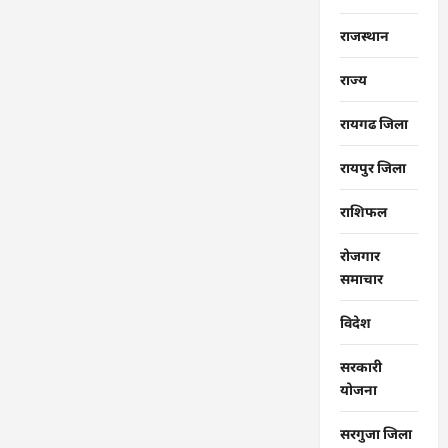
राजस्थान
राज्‍य
रायगढ जिला
रायपुर जिला
राशिफल
रोजगार
समाचार
विदेश
सरकारी
योजना
सरगुजा जिला