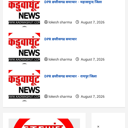
DPR छत्तीसगढ समाचार
महासमुन्द जिला
CG : खाद्य सुरक्षा विभाग द्वारा पिथौरा एवं
बागबाहरा में किया औचक निरीक्षण
lokesh sharma
August 7, 2026
DPR छत्तीसगढ समाचार
CG : 14 अगस्त को पूरे छत्तीसगढ़ में मनाया
जाएगा ‘भारत विभाजन विभिषिका स्मरण दिवस’
lokesh sharma
August 7, 2026
DPR छत्तीसगढ समाचार
रायपुर जिला
CG : विशेष लेख : योजना, आर्थिक एवं सांख्यिकी
विभाग और आईआईएम रायपुर के बीच एमओयू
lokesh sharma
August 7, 2026
×