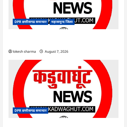
DPR छत्तीसगढ समाचार
महासमुन्द जिला
CG : खाद्य सुरक्षा विभाग द्वारा पिथौरा एवं बागबाहरा में
किया औचक निरीक्षण
lokesh sharma
August 7, 2026
DPR छत्तीसगढ समाचार
CG : 14 अगस्त को पूरे छत्तीसगढ़ में मनाया जाएगा