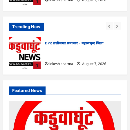
1
Trending Now
DPR छत्तीसगढ समाचार
महासमुन्द जिला
्य
CG : खाद्य सुरक्षा विभाग द्वारा पिथौरा एवं
बागबाहरा में किया औचक निरीक्षण
lokesh sharma
August 7, 2026
1
Featured News