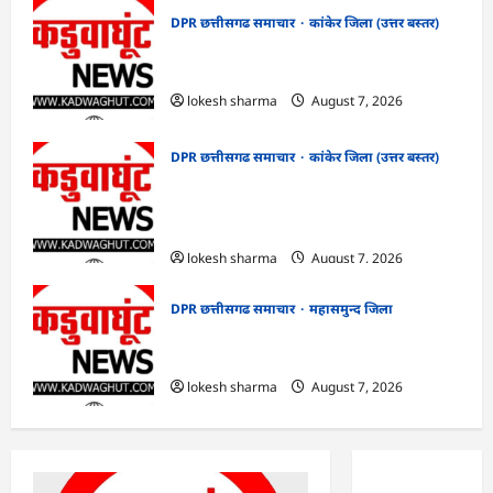
DPR छत्तीसगढ समाचार
कांकेर जिला (उत्तर बस्तर)
CG : ग्राम पंचायत भैंसासुर में नवीन आधार केंद्र
का हुआ शुभारंभ
lokesh sharma
August 7, 2026
DPR छत्तीसगढ समाचार
कांकेर जिला (उत्तर बस्तर)
CG : आपदा प्रबंधन संबंधी राज्य स्तरीय मॉक
एक्सरसाइज का वीडियो कान्फ्रेंसिंग के जरिए
कार्यशाला आयोजित
lokesh sharma
August 7, 2026
DPR छत्तीसगढ समाचार
महासमुन्द जिला
CG : 15 अगस्त को जिले में आजादी का जश्न
साक्षरता के उल्लास के रूप में मनाया जाएगा
lokesh sharma
August 7, 2026