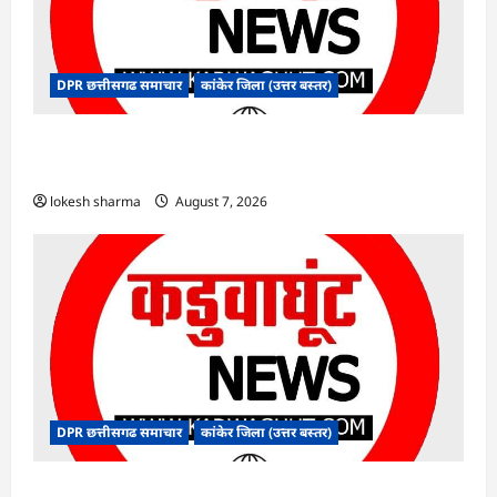
DPR छत्तीसगढ समाचार
कांकेर जिला (उत्तर बस्तर)
CG : ग्राम पंचायत भैंसासुर में नवीन आधार केंद्र का हुआ
शुभारंभ
lokesh sharma
August 7, 2026
DPR छत्तीसगढ समाचार
कांकेर जिला (उत्तर बस्तर)
CG : आपदा प्रबंधन संबंधी राज्य स्तरीय मॉक