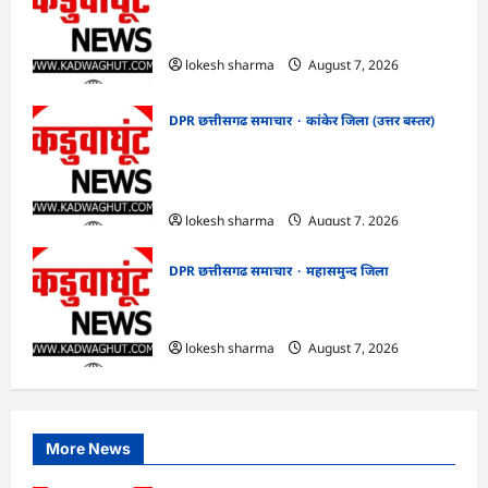
CG : ग्राम पंचायत भैंसासुर में नवीन आधार केंद्र
का हुआ शुभारंभ
lokesh sharma
August 7, 2026
DPR छत्तीसगढ समाचार
कांकेर जिला (उत्तर बस्तर)
CG : आपदा प्रबंधन संबंधी राज्य स्तरीय मॉक
एक्सरसाइज का वीडियो कान्फ्रेंसिंग के जरिए
कार्यशाला आयोजित
lokesh sharma
August 7, 2026
DPR छत्तीसगढ समाचार
महासमुन्द जिला
CG : 15 अगस्त को जिले में आजादी का जश्न
साक्षरता के उल्लास के रूप में मनाया जाएगा
lokesh sharma
August 7, 2026
More News