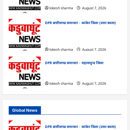
का हुआ शुभारंभ
lokesh sharma
August 7, 2026
DPR छत्तीसगढ समाचार
कांकेर जिला (उत्तर बस्तर)
CG : आपदा प्रबंधन संबंधी राज्य स्तरीय मॉक
एक्सरसाइज का वीडियो कान्फ्रेंसिंग के जरिए
कार्यशाला आयोजित
lokesh sharma
August 7, 2026
DPR छत्तीसगढ समाचार
महासमुन्द जिला
CG : 15 अगस्त को जिले में आजादी का जश्न
साक्षरता के उल्लास के रूप में मनाया जाएगा
lokesh sharma
August 7, 2026
Global News
DPR छत्तीसगढ समाचार
कांकेर जिला (उत्तर बस्तर)