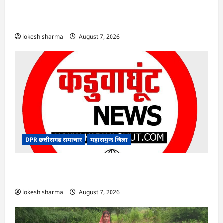
एक्सरसाइज का वीडियो कान्फ्रेंसिंग के जरिए कार्यशाला
आयोजित
lokesh sharma
August 7, 2026
DPR छत्तीसगढ समाचार
महासमुन्द जिला
CG : 15 अगस्त को जिले में आजादी का जश्न साक्षरता के
उल्लास के रूप में मनाया जाएगा
lokesh sharma
August 7, 2026