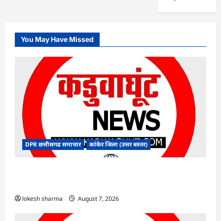
You May Have Missed
DPR छत्तीसगढ समाचार
कांकेर जिला (उत्तर बस्तर)
CG : ग्राम पंचायत भैंसासुर में नवीन आधार केंद्र का हुआ
शुभारंभ
lokesh sharma
August 7, 2026