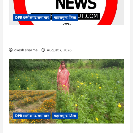
DPR छत्तीसगढ समाचार
महासमुन्द जिला
CG : 15 अगस्त को जिले में आजादी का जश्न साक्षरता के
उल्लास के रूप में मनाया जाएगा
lokesh sharma
August 7, 2026
DPR छत्तीसगढ समाचार
महासमुन्द जिला
CG : गेंदे की खेती से कुमारी चंद्राकर ने बढ़ाई अपनी