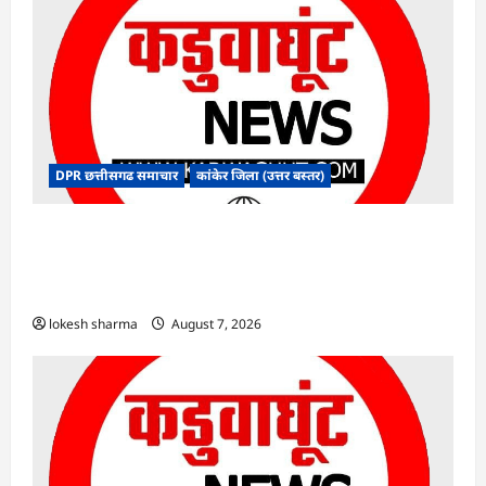
DPR छत्तीसगढ समाचार
कांकेर जिला (उत्तर बस्तर)
CG : आपदा प्रबंधन संबंधी राज्य स्तरीय मॉक
एक्सरसाइज का वीडियो कान्फ्रेंसिंग के जरिए कार्यशाला
आयोजित
lokesh sharma
August 7, 2026