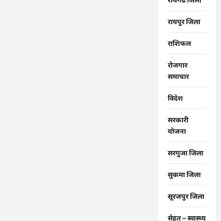
रायपुर जिला
राशिफल
रोजगार
समाचार
विदेश
सरकारी
योजना
सरगुजा जिला
सुकमा जिला
सूरजपुर जिला
सेहत – स्‍वास्‍थ्‍य