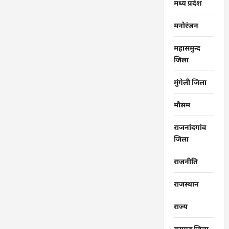
मध्य प्रदेश
मनोरंजन
महासमुन्द
जिला
मुंगेली जिला
मौसम
राजनांदगांव
जिला
राजनीति
राजस्थान
राज्‍य
रायगढ जिला