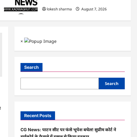
हुआ शुभारंभ
lokesh sharma
August 7, 2026
×
Search
Search
ा
ी
Recent Posts
CG News: पाटन सीट पर फंसे भूपेश बघेल! सुप्रीम कोर्ट ने
हाईकोर्ट के फैसले में दखल से किया इनकार