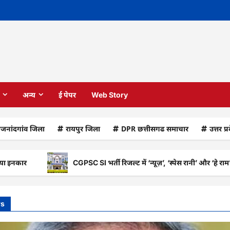
अन्य
ई पेपर
Web Story
ाजनांदगांव जिला
रायपुर जिला
DPR छत्तीसगढ समाचार
उत्तर प्
CGPSC SI भर्ती रिजल्ट में ‘न्यूज़’, ‘स्पेस रानी’ और ‘हे राम’ जैसे ना
ws