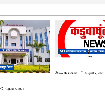
DPR छत्तीसगढ समाचार
कांकेर जिला (
CG : ग्राम पंचायत भैंसासुर में नवीन आधा
रायपुर जिला
शुभारंभ
lokesh sharma
August 7, 2026
िजल्ट में ‘न्यूज़’, ‘स्पेस रानी’ और ‘हे
ं पर बवाल, आयोग ने दी सफाई
August 7, 2026