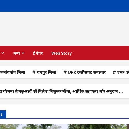
अन्य
ई पेपर
Web Story
ाजनांदगांव जिला
रायपुर जिला
DPR छत्तीसगढ समाचार
उत्तर प्
मछुआरों को मिलेगा निशुल्क बीमा, आर्थिक सहायता और अनुदान …
CG
ws