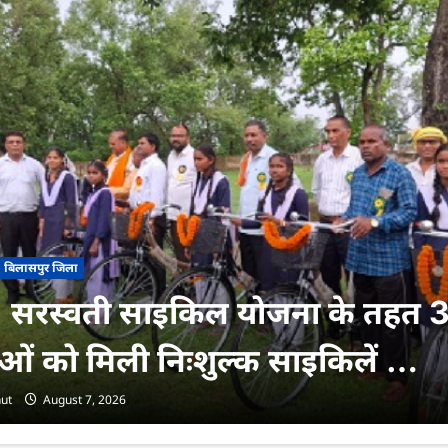
 पीएम मत्स्य संपदा योजना से मछुआर
गा निशुल्क बीमा, आर्थिक सहायता 
दान …
ut
August 7, 2026