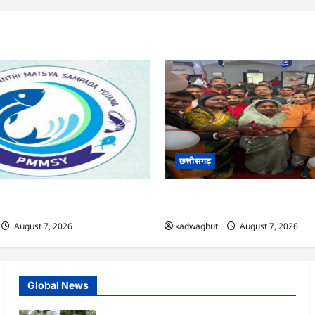
छत्तीसगढ़
्य संपदा योजना से मछुआरों को मिलेगा
CG : सरगुजा संभाग के 850 तीर्थयात्री
 आर्थिक सहायता और अनुदान …
दर्शन के लिए विशेष ट्रेन से रवाना …
August 7, 2026
kadwaghut
August 7, 2026
Global News