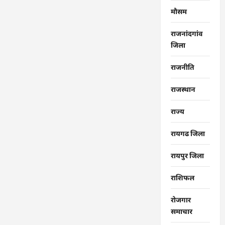
मौसम
राजनांदगांव
जिला
राजनीति
राजस्थान
राज्‍य
रायगढ जिला
रायपुर जिला
राशिफल
रोजगार
समाचार