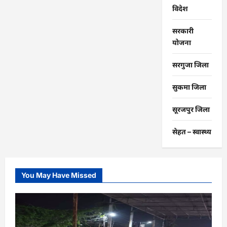
विदेश
सरकारी
योजना
सरगुजा जिला
सुकमा जिला
सूरजपुर जिला
सेहत – स्‍वास्‍थ्‍य
You May Have Missed