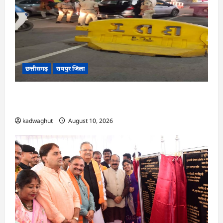
छत्तीसगढ़
रायपुर जिला
CG : 15 अगस्त से पहले रायपुर में हाई अलर्ट, 43 जगहों
पर नाकेबंदी और सघन वाहन चेकिंग …
kadwaghut
August 10, 2026