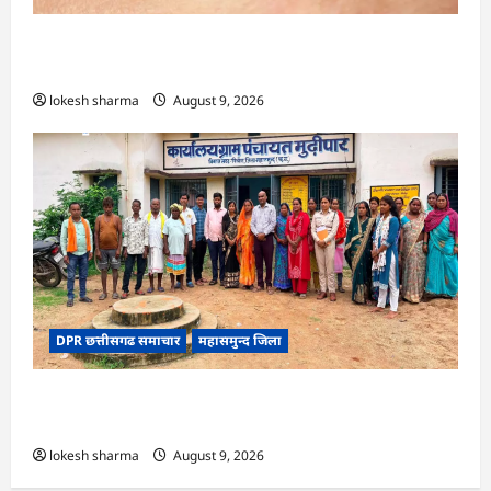
CG : 8 परिवारों के 2 दर्जन से अधिक लोग पीलिया-
टाइफाइड से बीमार…
lokesh sharma
August 9, 2026
DPR छत्तीसगढ समाचार
महासमुन्द जिला
CG : ग्राम पंचायत मुढ़ीपार अंतर्गत विशेष ग्राम सभा में
योजनाओं का सामाजिक अंकेक्षण…
lokesh sharma
August 9, 2026