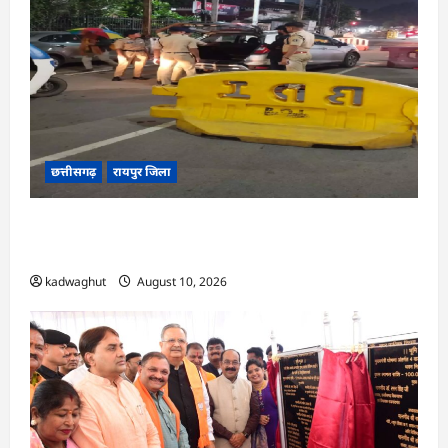
छत्तीसगढ़
रायपुर जिला
CG : 15 अगस्त से पहले रायपुर में हाई अलर्ट, 43 जगहों
पर नाकेबंदी और सघन वाहन चेकिंग …
kadwaghut
August 10, 2026