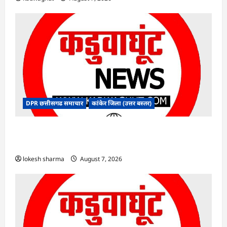
DPR छत्तीसगढ समाचार
कांकेर जिला (उत्तर बस्तर)
CG : ग्राम पंचायत भैंसासुर में नवीन आधार केंद्र का हुआ
शुभारंभ
lokesh sharma
August 7, 2026