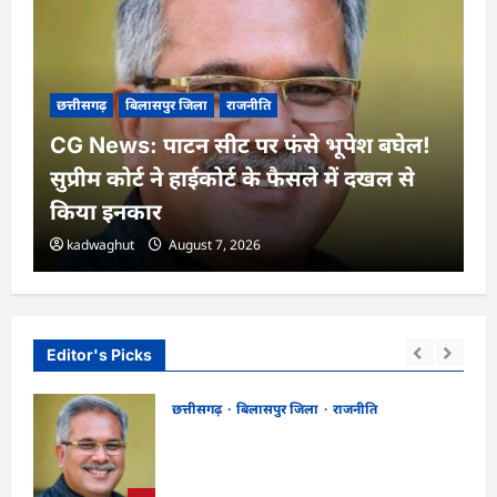
छत्तीसगढ़
बिलासपुर जिला
राजनीति
CG News: पाटन सीट पर फंसे भूपेश बघेल!
सुप्रीम कोर्ट ने हाईकोर्ट के फैसले में दखल से
किया इनकार
kadwaghut
August 7, 2026
Editor's Picks
छत्तीसगढ़
बिलासपुर जिला
राजनीति
CG News: पाटन सीट पर फंसे भूपेश बघेल!
न
सुप्रीम कोर्ट ने हाईकोर्ट के फैसले में दखल से किया
इनकार