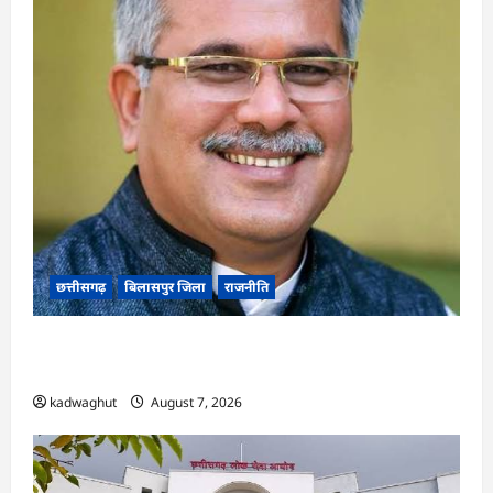
छत्तीसगढ़
बिलासपुर जिला
राजनीति
CG News: पाटन सीट पर फंसे भूपेश बघेल! सुप्रीम कोर्ट
ने हाईकोर्ट के फैसले में दखल से किया इनकार
kadwaghut
August 7, 2026