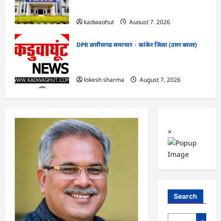
सफाई
kadwaghut
August 7, 2026
DPR छत्तीसगढ समाचार
कांकेर जिला (उत्तर बस्तर)
CG : ग्राम पंचायत भैंसासुर में नवीन आधार केंद्र
का हुआ शुभारंभ
lokesh sharma
August 7, 2026
×
Search