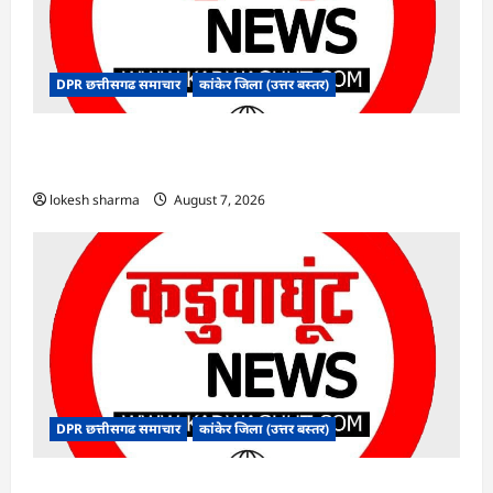
DPR छत्तीसगढ समाचार
कांकेर जिला (उत्तर बस्तर)
CG : ग्राम पंचायत भैंसासुर में नवीन आधार केंद्र का हुआ
शुभारंभ
lokesh sharma
August 7, 2026
DPR छत्तीसगढ समाचार
कांकेर जिला (उत्तर बस्तर)
CG : आपदा प्रबंधन संबंधी राज्य स्तरीय मॉक