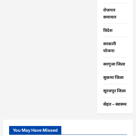
रोजगार
समाचार
विदेश
सरकारी
योजना
सरगुजा जिला
सुकमा जिला
सूरजपुर जिला
सेहत – स्‍वास्‍थ्‍य
You May Have Missed