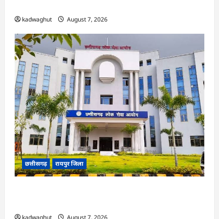
ने हाईकोर्ट के फैसले में दखल से किया इनकार
kadwaghut
August 7, 2026
छत्तीसगढ़
रायपुर जिला
CGPSC SI भर्ती रिजल्ट में ‘न्यूज़’, ‘स्पेस रानी’ और ‘हे
राम’ जैसे नामों पर बवाल, आयोग ने दी सफाई
kadwaghut
August 7, 2026