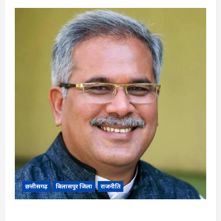
छत्तीसगढ़
बिलासपुर जिला
राजनीति
CG News: पाटन सीट पर फंसे भूपेश बघेल! सुप्रीम कोर्ट