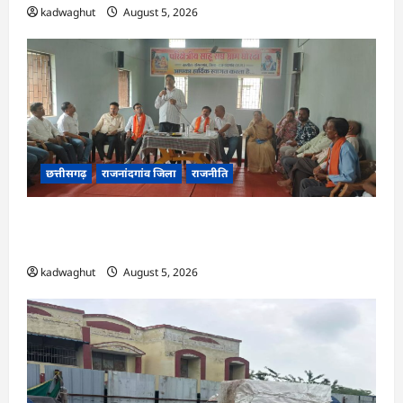
kadwaghut
August 5, 2026
छत्तीसगढ़
राजनांदगांव जिला
राजनीति
अर्जुनी मंडल की मासिक बैठक संपन्न, संगठन मजबूती और
तिरंगा यात्रा को लेकर बनी रणनीति
kadwaghut
August 5, 2026