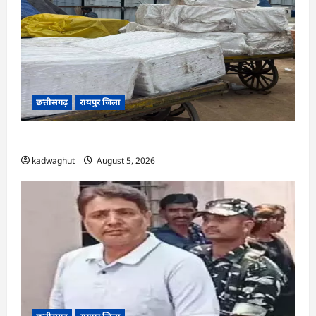
छत्तीसगढ़
रायपुर जिला
CG : रेलवे पार्सल गोदाम से 5 क्विंटल पनीर जब्त …
kadwaghut
August 5, 2026