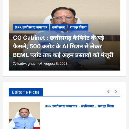
DPR छत्तीसगढ समाचार
छत्तीसगढ़
रायपुर जिला
CG Cabinet : छत्तीसगढ़ कैबिनेट के बड़े
फैसले, 500 करोड़ के AI मिशन से लेकर
BEML प्लांट तक कई अहम प्रस्तावों को मंजूरी
kadwaghut
August 5, 2026
Editor's Picks
DPR छत्तीसगढ समाचार
छत्तीसगढ़
रायपुर जिला
CG Cabinet : छत्तीसगढ़ कैबिनेट के बड़े फैसले,
र्शन
500 करोड़ के AI मिशन से लेकर BEML प्लांट
तक कई अहम प्रस्तावों को मंजूरी