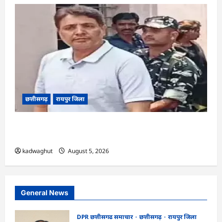
छत्तीसगढ़
रायपुर जिला
CG : अनवर ढेबर को जमानत, छत्तीसगढ़ से बाहर रहने के
शर्त के साथ …
kadwaghut
August 5, 2026
General News
DPR छत्तीसगढ समाचार
छत्तीसगढ़
रायपुर जिला