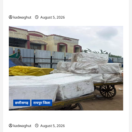
अर्जुनी मंडल की मासिक बैठक संपन्न, संगठन मजबूती और
तिरंगा यात्रा को लेकर बनी रणनीति
kadwaghut
August 5, 2026
छत्तीसगढ़
रायपुर जिला
CG : रेलवे पार्सल गोदाम से 5 क्विंटल पनीर जब्त …
kadwaghut
August 5, 2026