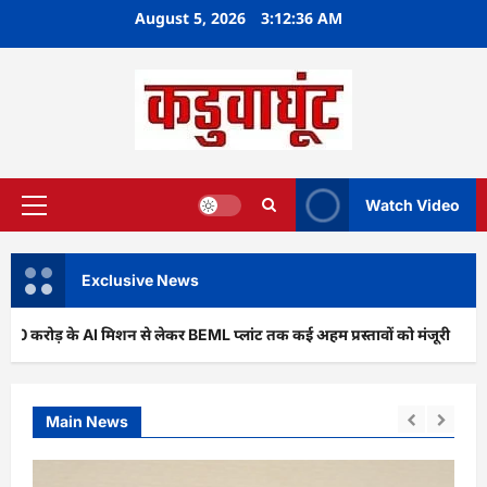
Skip
August 5, 2026
3:12:37 AM
to
content
Watch Video
Primary
Menu
Exclusive News
 AI मिशन से लेकर BEML प्लांट तक कई अहम प्रस्तावों को मंजूरी
अर
Main News