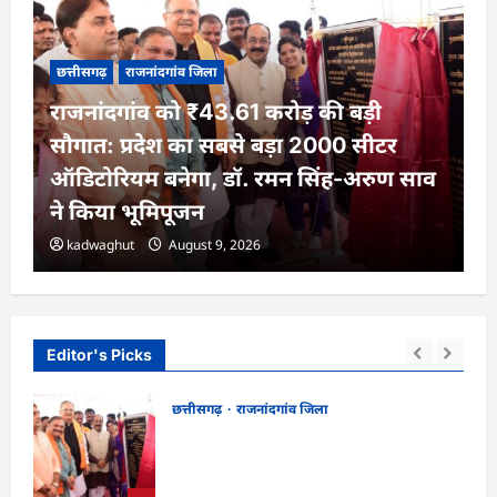
छत्तीसगढ़
राजनांदगांव जिला
राजनांदगांव को ₹43.61 करोड़ की बड़ी
सौगात: प्रदेश का सबसे बड़ा 2000 सीटर
ऑडिटोरियम बनेगा, डॉ. रमन सिंह-अरुण साव
ने किया भूमिपूजन
kadwaghut
August 9, 2026
Editor's Picks
छत्तीसगढ़
राजनांदगांव जिला
राजनांदगांव को ₹43.61 करोड़ की बड़ी सौगात:
ो, 17
प्रदेश का सबसे बड़ा 2000 सीटर ऑडिटोरियम
बनेगा, डॉ. रमन सिंह-अरुण साव ने किया