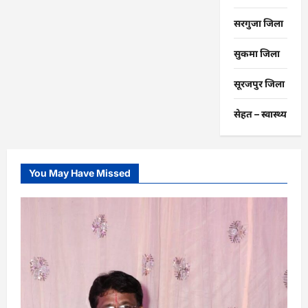
सरगुजा जिला
सुकमा जिला
सूरजपुर जिला
सेहत – स्‍वास्‍थ्‍य
You May Have Missed