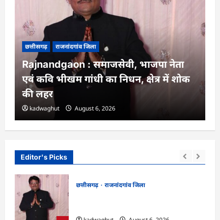
छत्तीसगढ़
राजनांदगांव जिला
Rajnandgaon : समाजसेवी, भाजपा नेता
एवं कवि भीखम गांधी का निधन, क्षेत्र में शोक
की लहर
kadwaghut
August 6, 2026
Editor's Picks
छत्तीसगढ़
राजनांदगांव जिला
न में
Rajnandgaon : समाजसेवी, भाजपा नेता एवं
कवि भीखम गांधी का निधन, क्षेत्र में शोक की लहर
kadwaghut
August 6, 2026