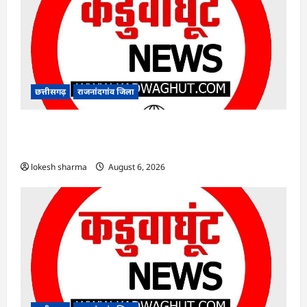
छत्तीसगढ़
राजनांदगांव जिला
राजनांदगांव : कुर्सी पर 3 साल से ज्यादा नहीं टिकेंगे
अफसर-कर्मचारी…
lokesh sharma
August 6, 2026