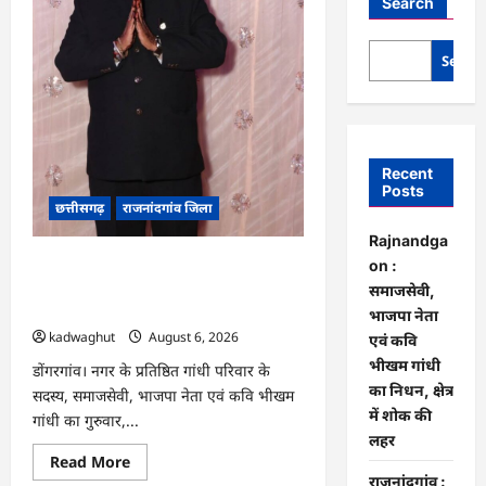
Search
Searc
Recent
Posts
छत्तीसगढ़
राजनांदगांव जिला
Rajnandga
Rajnandgaon : समाजसेवी, भाजपा नेता
on :
एवं कवि भीखम गांधी का निधन, क्षेत्र में शोक
समाजसेवी,
की लहर
भाजपा नेता
kadwaghut
August 6, 2026
एवं कवि
भीखम गांधी
डोंगरगांव। नगर के प्रतिष्ठित गांधी परिवार के
का निधन, क्षेत्र
सदस्य, समाजसेवी, भाजपा नेता एवं कवि भीखम
में शोक की
गांधी का गुरुवार,...
लहर
Read
Read More
more
राजनांदगांव :