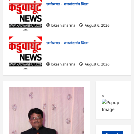
छत्तीसगढ़
राजनांदगांव जिला
राजनांदगांव : आयुष पॉलीक्लिनिक परिसर में
हरियाली लाने मेयर ने रोपे पौधे…
lokesh sharma
August 6, 2026
छत्तीसगढ़
राजनांदगांव जिला
राजनांदगांव : कुर्सी पर 3 साल से ज्यादा नहीं
टिकेंगे अफसर-कर्मचारी…
lokesh sharma
August 6, 2026
×