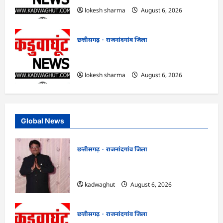
lokesh sharma
August 6, 2026
छत्तीसगढ़
राजनांदगांव जिला
राजनांदगांव : कुर्सी पर 3 साल से ज्यादा नहीं
टिकेंगे अफसर-कर्मचारी…
lokesh sharma
August 6, 2026
Global News
छत्तीसगढ़
राजनांदगांव जिला
Rajnandgaon : समाजसेवी, भाजपा नेता एवं
कवि भीखम गांधी का निधन, क्षेत्र में शोक की लहर
kadwaghut
August 6, 2026
छत्तीसगढ़
राजनांदगांव जिला