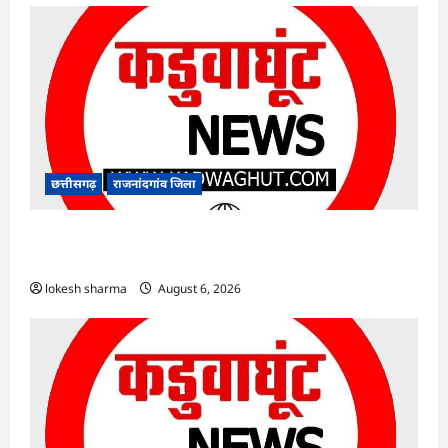
छत्तीसगढ़
राजनांदगांव जिला
राजनांदगांव : कुर्सी पर 3 साल से ज्यादा नहीं टिकेंगे
अफसर-कर्मचारी…
lokesh sharma
August 6, 2026