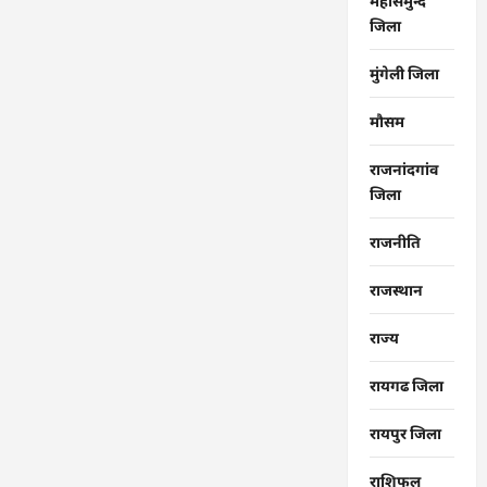
महासमुन्द
जिला
मुंगेली जिला
मौसम
राजनांदगांव
जिला
राजनीति
राजस्थान
राज्‍य
रायगढ जिला
रायपुर जिला
राशिफल