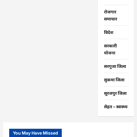
रोजगार
समाचार
विदेश
सरकारी
योजना
सरगुजा जिला
सुकमा जिला
सूरजपुर जिला
सेहत – स्‍वास्‍थ्‍य
You May Have Missed