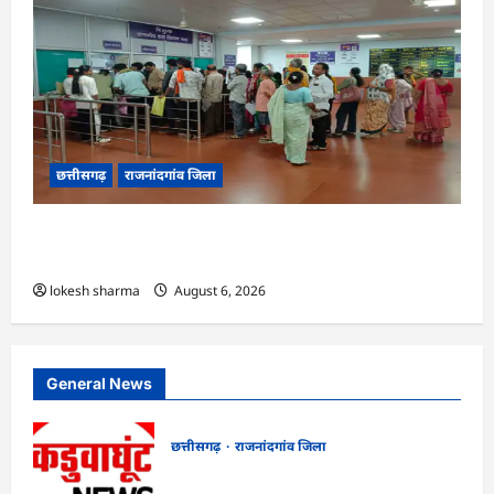
छत्तीसगढ़
राजनांदगांव जिला
राजनांदगांव : मेडिकल कॉलेज हॉस्पिटल के दवा काउंटर में
मरीजों की लंबी कतार लगी…
lokesh sharma
August 6, 2026
General News
छत्तीसगढ़
राजनांदगांव जिला
राजनांदगांव : किस्त लेकर नहीं बनाया आवास