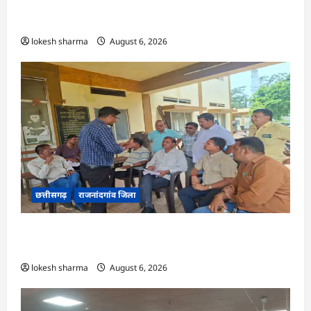
राजनांदगांव : 107 करोड़ बकाया, प्री-पेड व्यवस्था में 3
माह का एडवांस लेगी बिजली कंपनी…
lokesh sharma
August 6, 2026
छत्तीसगढ़
राजनांदगांव जिला
राजनांदगांव : महापौर ने फिल्टर प्लांट संचालक से कहा-
व्यवस्था दुरुस्त करें…
lokesh sharma
August 6, 2026