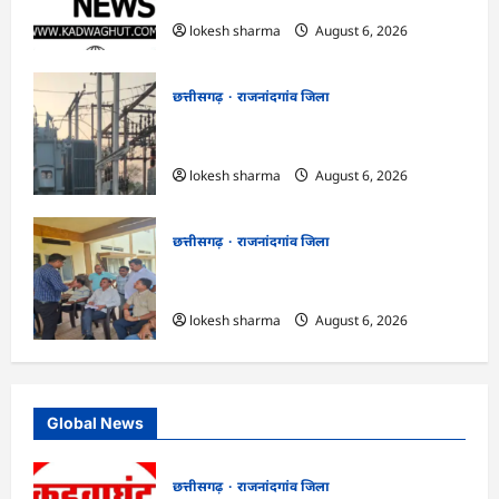
145 हितग्राहियों से होगी वसूली…
lokesh sharma
August 6, 2026
छत्तीसगढ़
राजनांदगांव जिला
राजनांदगांव : 107 करोड़ बकाया, प्री-पेड व्यवस्था
में 3 माह का एडवांस लेगी बिजली कंपनी…
lokesh sharma
August 6, 2026
छत्तीसगढ़
राजनांदगांव जिला
राजनांदगांव : महापौर ने फिल्टर प्लांट संचालक से
कहा- व्यवस्था दुरुस्त करें…
lokesh sharma
August 6, 2026
Global News
छत्तीसगढ़
राजनांदगांव जिला