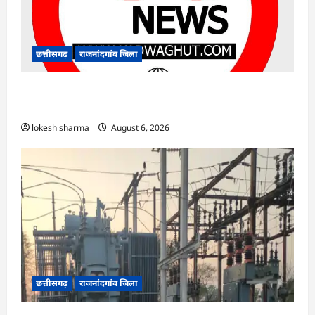
छत्तीसगढ़
राजनांदगांव जिला
राजनांदगांव : किस्त लेकर नहीं बनाया आवास 145
हितग्राहियों से होगी वसूली…
lokesh sharma
August 6, 2026
छत्तीसगढ़
राजनांदगांव जिला