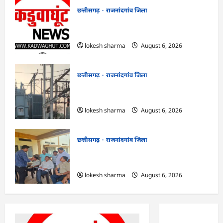
छत्तीसगढ़
राजनांदगांव जिला
राजनांदगांव : किस्त लेकर नहीं बनाया आवास
145 हितग्राहियों से होगी वसूली…
lokesh sharma
August 6, 2026
छत्तीसगढ़
राजनांदगांव जिला
राजनांदगांव : 107 करोड़ बकाया, प्री-पेड व्यवस्था
में 3 माह का एडवांस लेगी बिजली कंपनी…
lokesh sharma
August 6, 2026
छत्तीसगढ़
राजनांदगांव जिला
राजनांदगांव : महापौर ने फिल्टर प्लांट संचालक से
कहा- व्यवस्था दुरुस्त करें…
lokesh sharma
August 6, 2026