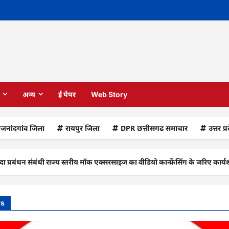
अन्य
ई पेपर
Web Story
ाजनांदगांव जिला
रायपुर जिला
DPR छत्तीसगढ समाचार
उत्तर प्
ंबंधी राज्य स्तरीय मॉक एक्सरसाइज का वीडियो कान्फ्रेंसिंग के जरिए कार्यशाला आय
ws