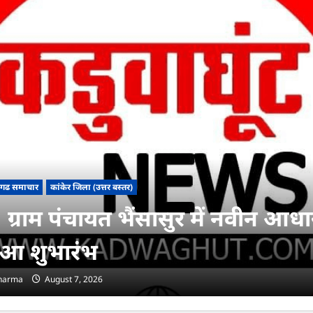
सगढ समाचार
कांकेर जिला (उत्तर बस्तर)
ग्राम पंचायत भैंसासुर में नवीन आधार 
ुआ शुभारंभ
sharma
August 7, 2026