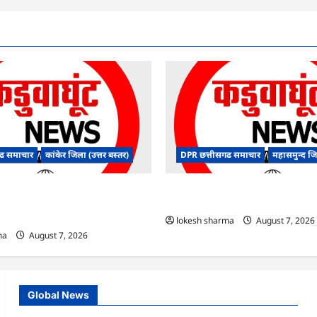
ढ समाचार
कांकेर जिला (उत्तर बस्तर)
DPR छत्तीसगढ समाचार
महासमुन्द ज
ंधन संबंधी राज्य स्तरीय मॉक
CG : 15 अगस्त को जिले में आजादी का ज
डियो कान्फ्रेंसिंग के जरिए कार्यशाला
उल्लास के रूप में मनाया जाएगा
lokesh sharma
August 7, 2026
ma
August 7, 2026
Global News