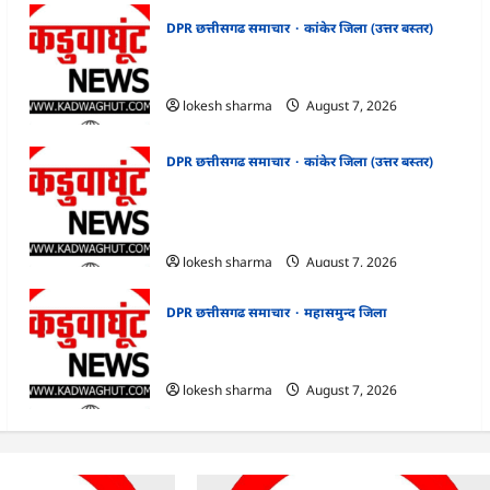
DPR छत्तीसगढ समाचार
कांकेर जिला (उत्तर बस्तर)
CG : ग्राम पंचायत भैंसासुर में नवीन आधार केंद्र का
हुआ शुभारंभ
lokesh sharma
August 7, 2026
DPR छत्तीसगढ समाचार
कांकेर जिला (उत्तर बस्तर)
CG : आपदा प्रबंधन संबंधी राज्य स्तरीय मॉक
एक्सरसाइज का वीडियो कान्फ्रेंसिंग के जरिए
कार्यशाला आयोजित
lokesh sharma
August 7, 2026
DPR छत्तीसगढ समाचार
महासमुन्द जिला
CG : 15 अगस्त को जिले में आजादी का जश्न
साक्षरता के उल्लास के रूप में मनाया जाएगा
lokesh sharma
August 7, 2026