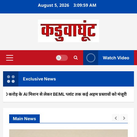
Skip
August 5, 2026
3:10:00 AM
to
content
Watch Video
Primary
Menu
Exclusive News
े AI मिशन से लेकर BEML प्लांट तक कई अहम प्रस्तावों को मंजूरी
अर
Main News