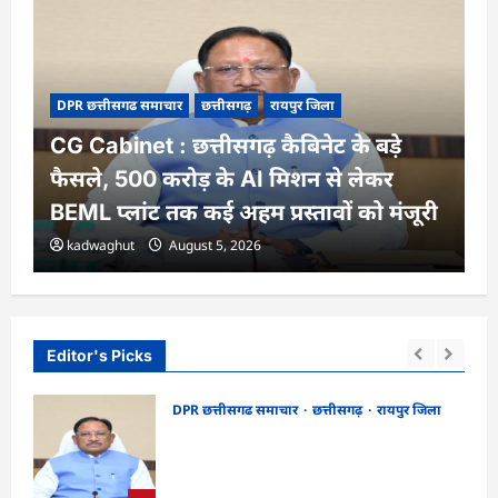
DPR छत्तीसगढ समाचार
छत्तीसगढ़
रायपुर जिला
CG Cabinet : छत्तीसगढ़ कैबिनेट के बड़े
फैसले, 500 करोड़ के AI मिशन से लेकर
BEML प्लांट तक कई अहम प्रस्तावों को मंजूरी
kadwaghut
August 5, 2026
Editor's Picks
DPR छत्तीसगढ समाचार
छत्तीसगढ़
रायपुर जिला
CG Cabinet : छत्तीसगढ़ कैबिनेट के बड़े फैसले,
र्शन
500 करोड़ के AI मिशन से लेकर BEML प्लांट
तक कई अहम प्रस्तावों को मंजूरी