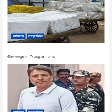
छत्तीसगढ़
रायपुर जिला
CG : रेलवे पार्सल गोदाम से 5 क्विंटल पनीर जब्त …
kadwaghut
August 5, 2026