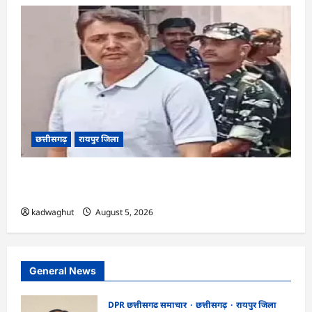
छत्तीसगढ़
रायपुर जिला
CG : अनवर ढेबर को जमानत, छत्तीसगढ़ से बाहर रहने के
शर्त के साथ …
kadwaghut
August 5, 2026
General News
DPR छत्तीसगढ समाचार
छत्तीसगढ़
रायपुर जिला