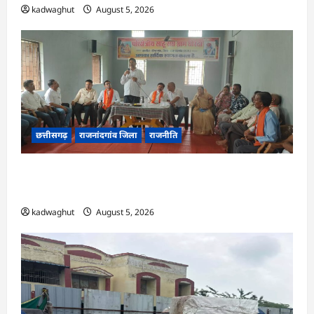
kadwaghut
August 5, 2026
छत्तीसगढ़
राजनांदगांव जिला
राजनीति
अर्जुनी मंडल की मासिक बैठक संपन्न, संगठन मजबूती और
तिरंगा यात्रा को लेकर बनी रणनीति
kadwaghut
August 5, 2026