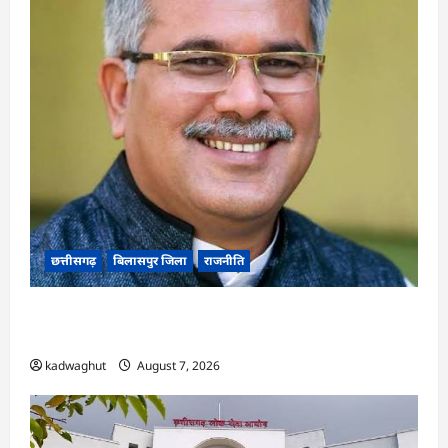
छत्तीसगढ़
बिलासपुर जिला
राजनीति
CG News: पाटन सीट पर फंसे भूपेश बघेल! सुप्रीम कोर्ट
ने हाईकोर्ट के फैसले में दखल से किया इनकार
kadwaghut
August 7, 2026