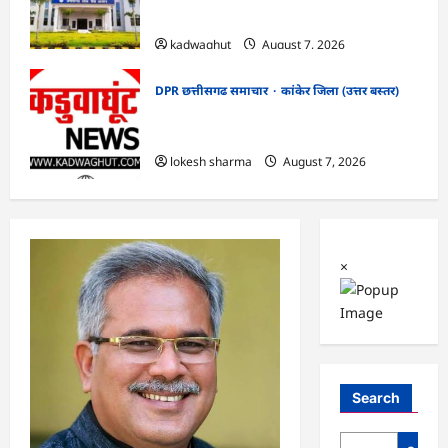
सफाई
kadwaghut
August 7, 2026
DPR छत्तीसगढ समाचार
कांकेर जिला (उत्तर बस्तर)
CG : ग्राम पंचायत भैंसासुर में नवीन आधार केंद्र
का हुआ शुभारंभ
lokesh sharma
August 7, 2026
×
Search