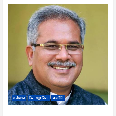
छत्तीसगढ़
बिलासपुर जिला
राजनीति
CG News: पाटन सीट पर फंसे भूपेश बघेल! सुप्रीम कोर्ट