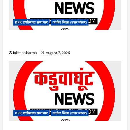
DPR छत्तीसगढ समाचार
कांकेर जिला (उत्तर बस्तर)
CG : ग्राम पंचायत भैंसासुर में नवीन आधार केंद्र का हुआ
शुभारंभ
lokesh sharma
August 7, 2026
DPR छत्तीसगढ समाचार
कांकेर जिला (उत्तर बस्तर)
CG : आपदा प्रबंधन संबंधी राज्य स्तरीय मॉक