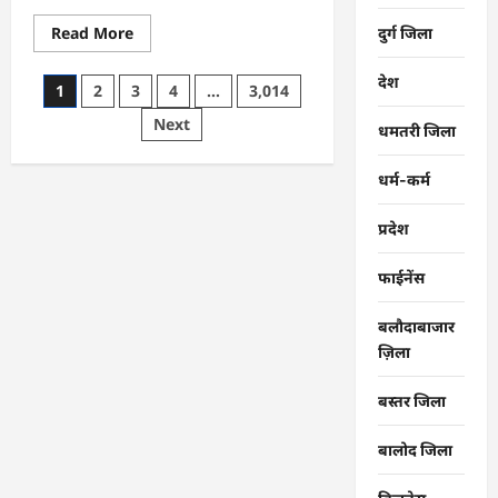
Read
Read More
दुर्ग जिला
more
about
CG
देश
Posts
1
2
3
4
…
3,014
:
समाज
pagination
Next
की
धमतरी जिला
एकजुटता
सामाजिक
विकास
धर्म-कर्म
की
सबसे
बड़ी
प्रदेश
शक्ति
:
राजेश
फाईनेंस
अग्रवाल
बलौदाबाजार
ज़िला
बस्तर जिला
बालोद जिला