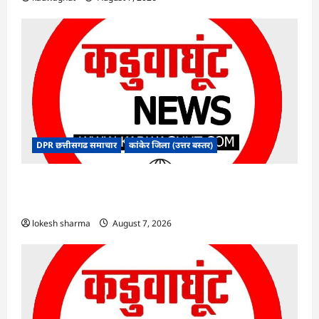
DPR छत्तीसगढ समाचार
कांकेर जिला (उत्तर बस्तर)
CG : ग्राम पंचायत भैंसासुर में नवीन आधार केंद्र का हुआ
शुभारंभ
lokesh sharma
August 7, 2026