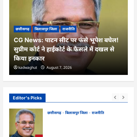
छत्तीसगढ़
बिलासपुर जिला
राजनीति
CG News: पाटन सीट पर फंसे भूपेश बघेल!
सुप्रीम कोर्ट ने हाईकोर्ट के फैसले में दखल से
किया इनकार
kadwaghut
August 7, 2026
Editor's Picks
छत्तीसगढ़
बिलासपुर जिला
राजनीति
CG News: पाटन सीट पर फंसे भूपेश बघेल!
न
सुप्रीम कोर्ट ने हाईकोर्ट के फैसले में दखल से किया
इनकार