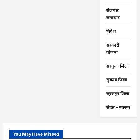
रोजगार
समाचार
विदेश
सरकारी
योजना
सरगुजा जिला
सुकमा जिला
सूरजपुर जिला
सेहत – स्‍वास्‍थ्‍य
You May Have Missed