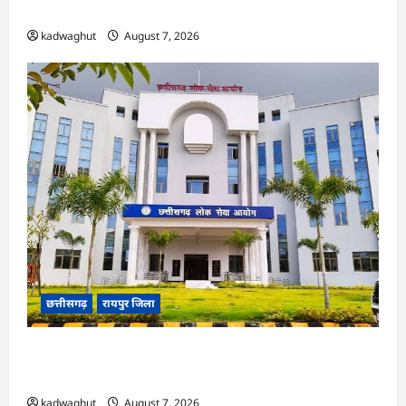
ने हाईकोर्ट के फैसले में दखल से किया इनकार
kadwaghut
August 7, 2026
छत्तीसगढ़
रायपुर जिला
CGPSC SI भर्ती रिजल्ट में ‘न्यूज़’, ‘स्पेस रानी’ और ‘हे
राम’ जैसे नामों पर बवाल, आयोग ने दी सफाई
kadwaghut
August 7, 2026