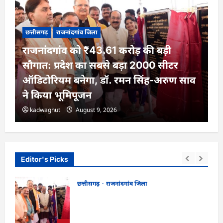
छत्तीसगढ़
राजनांदगांव जिला
राजनांदगांव को ₹43.61 करोड़ की बड़ी
सौगात: प्रदेश का सबसे बड़ा 2000 सीटर
ऑडिटोरियम बनेगा, डॉ. रमन सिंह-अरुण साव
ने किया भूमिपूजन
kadwaghut
August 9, 2026
Editor's Picks
छत्तीसगढ़
राजनांदगांव जिला
राजनांदगांव को ₹43.61 करोड़ की बड़ी सौगात:
ो, 17
प्रदेश का सबसे बड़ा 2000 सीटर ऑडिटोरियम
बनेगा, डॉ. रमन सिंह-अरुण साव ने किया