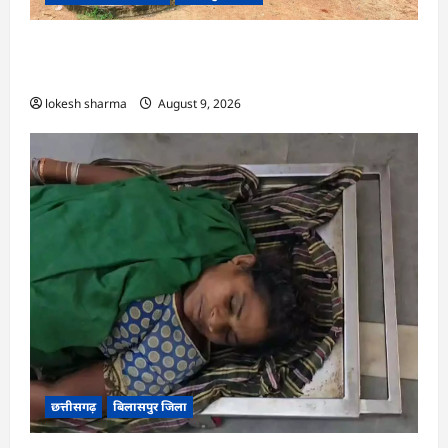
CG : ग्राम पंचायत मुढ़ीपार अंतर्गत विशेष ग्राम सभा में
योजनाओं का सामाजिक अंकेक्षण…
lokesh sharma
August 9, 2026
छत्तीसगढ़
बिलासपुर जिला