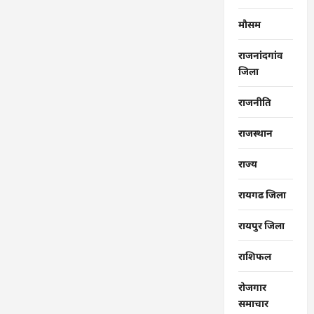
मौसम
राजनांदगांव
जिला
राजनीति
राजस्थान
राज्‍य
रायगढ जिला
रायपुर जिला
राशिफल
रोजगार
समाचार