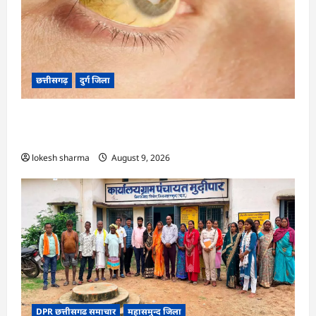
छत्तीसगढ़
दुर्ग जिला
CG : 8 परिवारों के 2 दर्जन से अधिक लोग पीलिया-
टाइफाइड से बीमार…
lokesh sharma
August 9, 2026
DPR छत्तीसगढ समाचार
महासमुन्द जिला