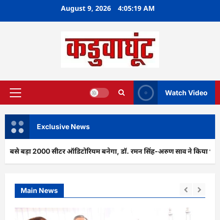
Skip
August 9, 2026
4:05:20 AM
to
content
Watch Video
Primary
Menu
Exclusive News
 2000 सीटर ऑडिटोरियम बनेगा, डॉ. रमन सिंह-अरुण साव ने किया भूमिपूजन
Main News