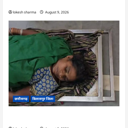
योजनाओं का सामाजिक अंकेक्षण…
lokesh sharma
August 9, 2026
छत्तीसगढ़
बिलासपुर जिला
CG : आकाशीय बिजली का कहर, खेत से लौट रही महिला
की मौत…