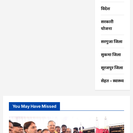
विदेश
सरकारी
योजना
सरगुजा जिला
सुकमा जिला
सूरजपुर जिला
सेहत – स्‍वास्‍थ्‍य
You May Have Missed