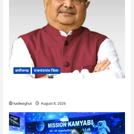
छत्तीसगढ़
राजनांदगांव जिला
Rajnandgaon: विधानसभा अध्यक्ष डॉ. रमन सिंह 9 एवं
10 अगस्त को जिले के प्रवास पर
kadwaghut
August 8, 2026