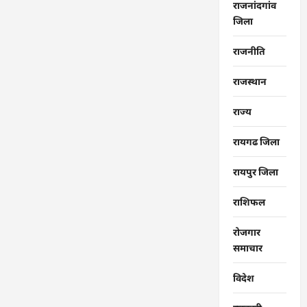
राजनांदगांव
जिला
राजनीति
राजस्थान
राज्‍य
रायगढ जिला
रायपुर जिला
राशिफल
रोजगार
समाचार
विदेश