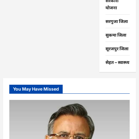
सरकारी
योजना
सरगुजा जिला
सुकमा जिला
सूरजपुर जिला
सेहत – स्‍वास्‍थ्‍य
You May Have Missed