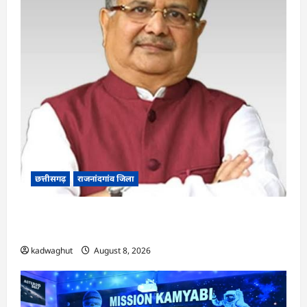
छत्तीसगढ़
राजनांदगांव जिला
Rajnandgaon: विधानसभा अध्यक्ष डॉ. रमन सिंह 9 एवं
10 अगस्त को जिले के प्रवास पर
kadwaghut
August 8, 2026