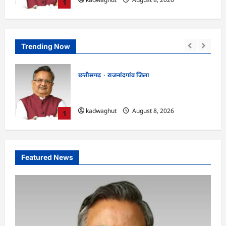
1
Trending Now
छत्तीसगढ़
राजनांदगांव जिला
के
Rajnandgaon: विधानसभा अध्यक्ष डॉ. रमन
सिंह 9 एवं 10 अगस्त को जिले के प्रवास पर
kadwaghut
August 8, 2026
1
Featured News