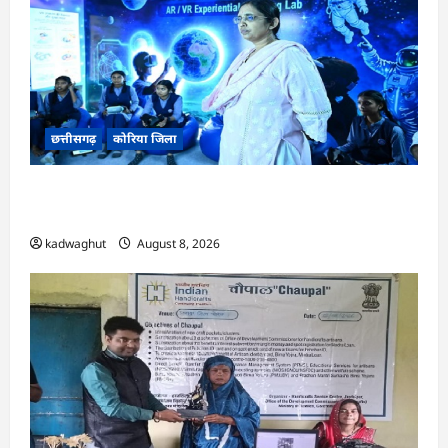
छत्तीसगढ़
कोरिया जिला
CG : अच्छा और बड़ा सोचो, लक्ष्य हासिल करने के लिए
जुनून जरूरी : कलेक्टर …
kadwaghut
August 8, 2026