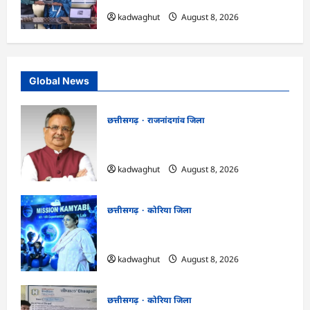
kadwaghut
August 8, 2026
Global News
छत्तीसगढ़
राजनांदगांव जिला
Rajnandgaon: विधानसभा अध्यक्ष डॉ. रमन
सिंह 9 एवं 10 अगस्त को जिले के प्रवास पर
kadwaghut
August 8, 2026
छत्तीसगढ़
कोरिया जिला
CG : अच्छा और बड़ा सोचो, लक्ष्य हासिल करने के
लिए जुनून जरूरी : कलेक्टर …
kadwaghut
August 8, 2026
छत्तीसगढ़
कोरिया जिला