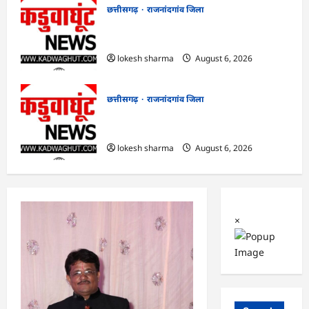
छत्तीसगढ़
राजनांदगांव जिला
राजनांदगांव : आयुष पॉलीक्लिनिक परिसर में
हरियाली लाने मेयर ने रोपे पौधे…
lokesh sharma
August 6, 2026
छत्तीसगढ़
राजनांदगांव जिला
राजनांदगांव : कुर्सी पर 3 साल से ज्यादा नहीं
टिकेंगे अफसर-कर्मचारी…
lokesh sharma
August 6, 2026
×