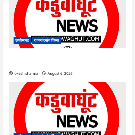
छत्तीसगढ़
राजनांदगांव जिला
राजनांदगांव : कुर्सी पर 3 साल से ज्यादा नहीं टिकेंगे
अफसर-कर्मचारी…
lokesh sharma
August 6, 2026