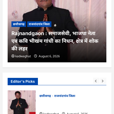
छत्तीसगढ़
राजनांदगांव जिला
Rajnandgaon : समाजसेवी, भाजपा नेता
एवं कवि भीखम गांधी का निधन, क्षेत्र में शोक
की लहर
kadwaghut
August 6, 2026
Editor's Picks
छत्तीसगढ़
राजनांदगांव जिला
न में
Rajnandgaon : समाजसेवी, भाजपा नेता एवं
कवि भीखम गांधी का निधन, क्षेत्र में शोक की लहर
kadwaghut
August 6, 2026