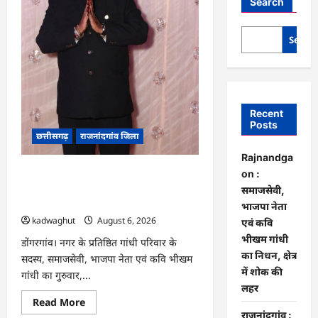
Search
Searc
Recent
Posts
छत्तीसगढ़
राजनांदगांव जिला
Rajnandga
Rajnandgaon : समाजसेवी, भाजपा नेता
on :
एवं कवि भीखम गांधी का निधन, क्षेत्र में शोक
समाजसेवी,
की लहर
भाजपा नेता
kadwaghut
August 6, 2026
एवं कवि
भीखम गांधी
डोंगरगांव। नगर के प्रतिष्ठित गांधी परिवार के
का निधन, क्षेत्र
सदस्य, समाजसेवी, भाजपा नेता एवं कवि भीखम
में शोक की
गांधी का गुरुवार,...
लहर
Read
Read More
more
राजनांदगांव :