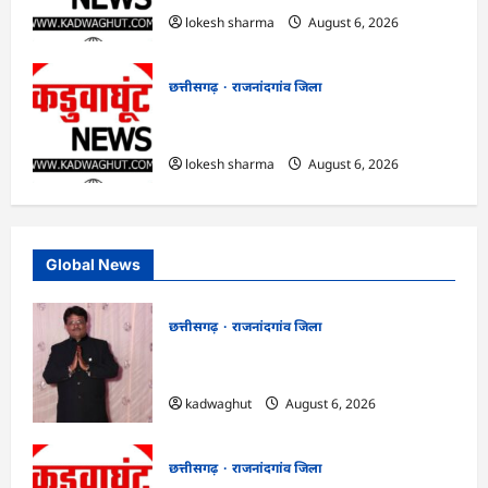
lokesh sharma
August 6, 2026
छत्तीसगढ़
राजनांदगांव जिला
राजनांदगांव : कुर्सी पर 3 साल से ज्यादा नहीं
टिकेंगे अफसर-कर्मचारी…
lokesh sharma
August 6, 2026
Global News
छत्तीसगढ़
राजनांदगांव जिला
Rajnandgaon : समाजसेवी, भाजपा नेता एवं
कवि भीखम गांधी का निधन, क्षेत्र में शोक की लहर
kadwaghut
August 6, 2026
छत्तीसगढ़
राजनांदगांव जिला