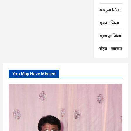
सरगुजा जिला
सुकमा जिला
सूरजपुर जिला
सेहत – स्‍वास्‍थ्‍य
You May Have Missed