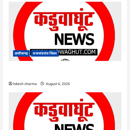
छत्तीसगढ़
राजनांदगांव जिला
राजनांदगांव : कुर्सी पर 3 साल से ज्यादा नहीं टिकेंगे
अफसर-कर्मचारी…
lokesh sharma
August 6, 2026