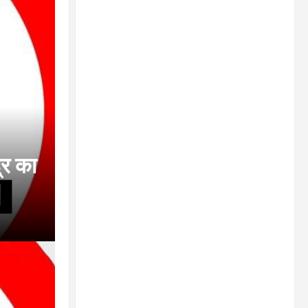
्र का