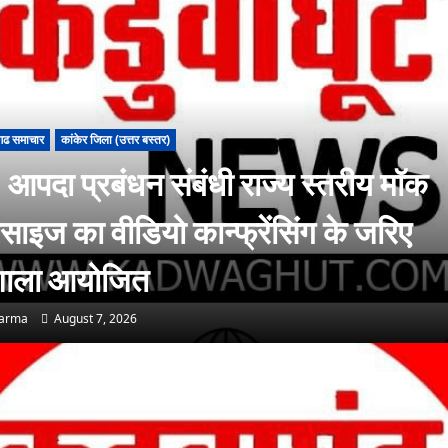
गढ समाचार
कांकेर जिला (उत्तर बस्तर)
आपदा प्रबंधन संबंधी राज्य स्तरीय मॉक
साइज का वीडियो कान्फ्रेंसिंग के जरिए
यशाला आयोजित
harma
August 7, 2026