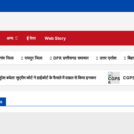
अन्य
ई पेपर
Web Story
गांव जिला
रायपुर जिला
DPR छत्तीसगढ समाचार
उत्तर प्रदेश
बिह
बघेल! सुप्रीम कोर्ट ने हाईकोर्ट के फैसले में दखल से किया इनकार
CGPSC S
s