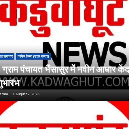
गढ समाचार
कांकेर जिला (उत्तर बस्तर)
ग्राम पंचायत भैंसासुर में नवीन आधार केंद
ुभारंभ
harma
August 7, 2026