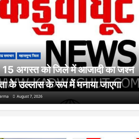
गढ समाचार
महासमुन्द जिला
15 अगस्त को जिले में आजादी का जश्न
रता के उल्लास के रूप में मनाया जाएगा
harma
August 7, 2026