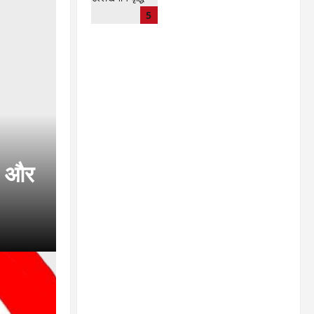
CG : 15 अगस्त को जिले में
5
आजादी का जश्न साक्षरता के
उल्लास के रूप में मनाया जाएगा
lokesh sharma
August
7, 2026
ी’ और