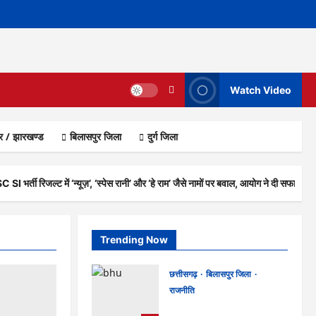
Watch Video
ार / झारखण्ड
बिलासपुर जिला
दुर्ग जिला
I भर्ती रिजल्ट में ‘न्यूज़’, ‘स्पेस रानी’ और ‘हे राम’ जैसे नामों पर बवाल, आयोग ने दी सफाई
Trending Now
छत्तीसगढ़
बिलासपुर जिला
राजनीति
CG News: पाटन सीट पर फंसे