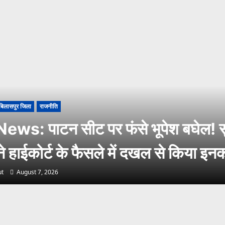
बिलासपुर जिला
राजनीति
ws: पाटन सीट पर फंसे भूपेश बघेल! सु
 ने हाईकोर्ट के फैसले में दखल से किया इन
t
August 7, 2026