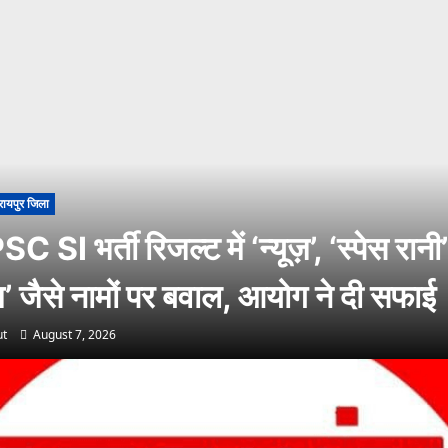
रायपुर जिला
 SI भर्ती रिजल्ट में ‘न्यूज़’, ‘स्पेस रान
ाम’ जैसे नामों पर बवाल, आयोग ने दी सफाई
t
August 7, 2026