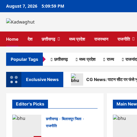
Skip
August 7, 2026
5:10:00 PM
to
content
Home
देश
छत्तीसगढ़
मध्य प्रदेश
राजस्थान
राजनीति
छत्तीसगढ़
मध्य प्रदेश
राज्‍य
राजनांद
Popular Tags
Exclusive News
CG News: पाटन सीट पर फंसे भूपेश 
Editor's Picks
Main New
छत्तीसगढ़
बिलासपुर जिला
राजनीति
CG News: पाटन सीट पर फंसे