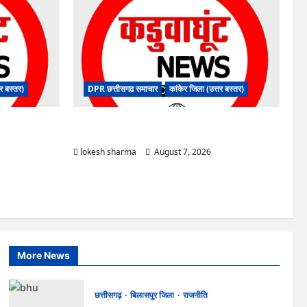
तर बस्तर)
DPR छत्तीसगढ समाचार
कांकेर जिला (उत्तर बस्तर)
ंद्र का हुआ
CG : आपदा प्रबंधन संबंधी राज्य स्तरीय मॉक एक्सरसाइज का
वीडियो कान्फ्रेंसिंग के जरिए कार्यशाला आयोजित
lokesh sharma
August 7, 2026
More News
छत्तीसगढ़
बिलासपुर जिला
राजनीति