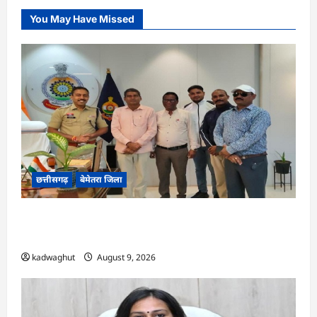
You May Have Missed
छत्तीसगढ़
बेमेतरा जिला
CG : राष्ट्रीय स्तर पर बेमेतरा का गौरव बढ़ाने वाले उत्कृष्ट
खिलाड़ियों का सम्मान…
kadwaghut
August 9, 2026