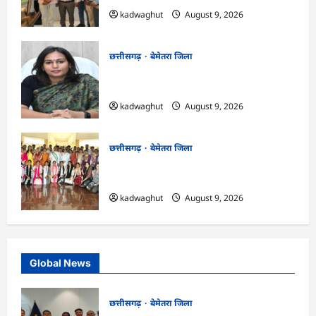
kadwaghut
August 9, 2026
छत्तीसगढ़
बेमेतरा जिला
CG : 10 अगस्त को राष्ट्रीय कृमि मुक्ति दिवस का
आयोजन…
kadwaghut
August 9, 2026
छत्तीसगढ़
बेमेतरा जिला
CG : पर्यावरण संरक्षण एवं आपदा प्रबंधन पर एक
दिवसीय कार्यशाला आयोजित…
kadwaghut
August 9, 2026
Global News
छत्तीसगढ़
बेमेतरा जिला