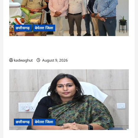
छत्तीसगढ़
बेमेतरा जिला
CG : राष्ट्रीय स्तर पर बेमेतरा का गौरव बढ़ाने वाले उत्कृष्ट
खिलाड़ियों का सम्मान…
kadwaghut
August 9, 2026
छत्तीसगढ़
बेमेतरा जिला
CG : 10 अगस्त को राष्ट्रीय कृमि मुक्ति दिवस का