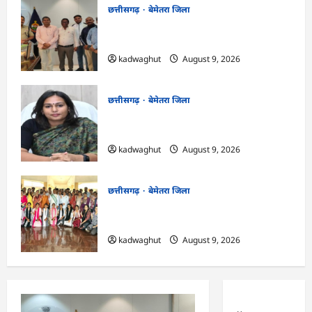
छत्तीसगढ़
बेमेतरा जिला
CG : राष्ट्रीय स्तर पर बेमेतरा का गौरव बढ़ाने वाले
उत्कृष्ट खिलाड़ियों का सम्मान…
kadwaghut
August 9, 2026
छत्तीसगढ़
बेमेतरा जिला
CG : 10 अगस्त को राष्ट्रीय कृमि मुक्ति दिवस का
आयोजन…
kadwaghut
August 9, 2026
छत्तीसगढ़
बेमेतरा जिला
CG : पर्यावरण संरक्षण एवं आपदा प्रबंधन पर एक
दिवसीय कार्यशाला आयोजित…
kadwaghut
August 9, 2026