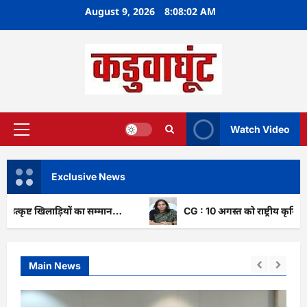
Skip
August 9, 2026
8:08:03 AM
to
content
Watch Video
Primary
Menu
Exclusive News
 खिलाड़ियों का सम्मान…
CG : 10 अगस्त को राष्ट्रीय कृमि मुक्ति द
Main News