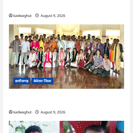
आयोजन…
kadwaghut
August 9, 2026
छत्तीसगढ़
बेमेतरा जिला
CG : पर्यावरण संरक्षण एवं आपदा प्रबंधन पर एक
दिवसीय कार्यशाला आयोजित…
kadwaghut
August 9, 2026