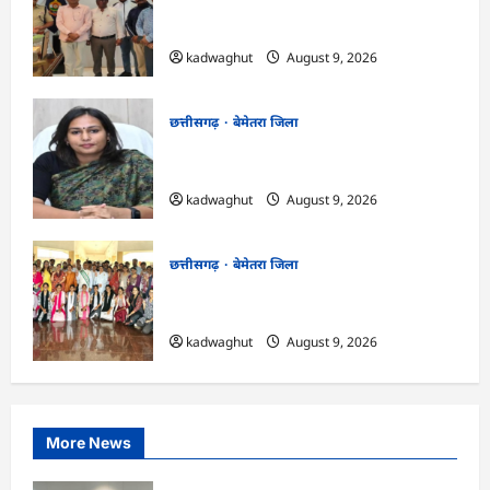
CG : राष्ट्रीय स्तर पर बेमेतरा का गौरव बढ़ाने वाले
उत्कृष्ट खिलाड़ियों का सम्मान…
kadwaghut
August 9, 2026
छत्तीसगढ़
बेमेतरा जिला
CG : 10 अगस्त को राष्ट्रीय कृमि मुक्ति दिवस का
आयोजन…
kadwaghut
August 9, 2026
छत्तीसगढ़
बेमेतरा जिला
CG : पर्यावरण संरक्षण एवं आपदा प्रबंधन पर एक
दिवसीय कार्यशाला आयोजित…
kadwaghut
August 9, 2026
More News