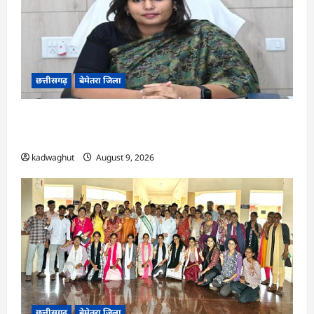
छत्तीसगढ़
बेमेतरा जिला
CG : 10 अगस्त को राष्ट्रीय कृमि मुक्ति दिवस का
आयोजन…
kadwaghut
August 9, 2026
छत्तीसगढ़
बेमेतरा जिला