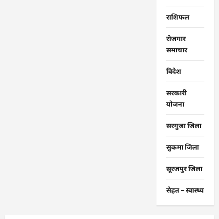
राशिफल
रोजगार
समाचार
विदेश
सरकारी
योजना
सरगुजा जिला
सुकमा जिला
सूरजपुर जिला
सेहत – स्‍वास्‍थ्‍य