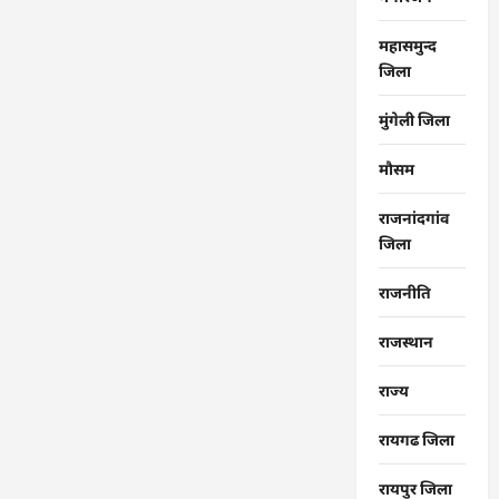
महासमुन्द
जिला
मुंगेली जिला
मौसम
राजनांदगांव
जिला
राजनीति
राजस्थान
राज्‍य
रायगढ जिला
रायपुर जिला