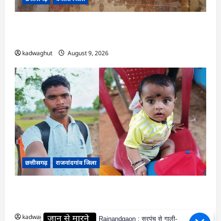
CG : पर्यावरण संरक्षण एवं आपदा प्रबंधन पर एक
दिवसीय कार्यशाला आयोजित…
kadwaghut
August 9, 2026
छत्तीसगढ़
राजनांदगांव जिला
राजनांदगांव : सीएम हेल्पलाइन में आवेदन के बाद केवल
राम के बेटे का आसानी से बना आधार कार्ड…
kadwaghut
August 9, 2026
Rajnandgaon : सरपंच से गाली-