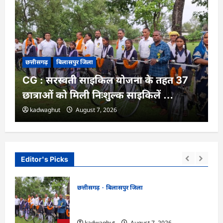
छत्तीसगढ़
बिलासपुर जिला
CG : सरस्वती साइकिल योजना के तहत 37
छात्राओं को मिली निःशुल्क साइकिलें …
kadwaghut
August 7, 2026
Editor's Picks
छत्तीसगढ़
बिलासपुर जिला
्शन,
CG : सरस्वती साइकिल योजना के तहत 37
छात्राओं को मिली निःशुल्क साइकिलें …
kadwaghut
August 7, 2026