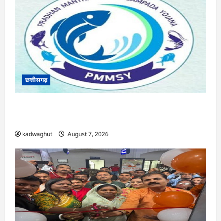
छत्तीसगढ़
CG : पीएम मत्स्य संपदा योजना से मछुआरों को मिलेगा
निशुल्क बीमा, आर्थिक सहायता और अनुदान …
kadwaghut
August 7, 2026