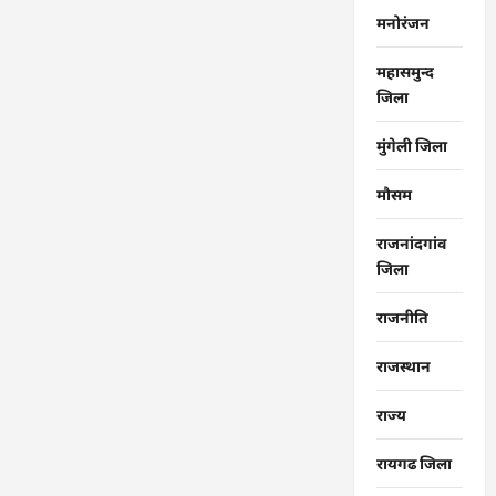
मनोरंजन
महासमुन्द
जिला
मुंगेली जिला
मौसम
राजनांदगांव
जिला
राजनीति
राजस्थान
राज्‍य
रायगढ जिला