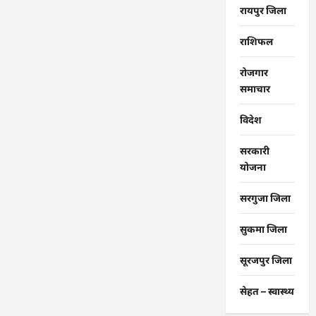
रायपुर जिला
राशिफल
रोजगार
समाचार
विदेश
सरकारी
योजना
सरगुजा जिला
सुकमा जिला
सूरजपुर जिला
सेहत – स्‍वास्‍थ्‍य